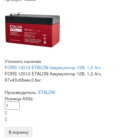
Уточнить наличие
FORS 12012 ETALON Аккумулятор 12В, 1,2 А/ч
FORS 12012 ETALON Аккумулятор 12В, 1,2 А/ч,
97х43х58мм,0.6кг
Производитель:
ETALON
Розница
630
q
В корзину