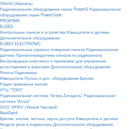
Visonic (Израиль)
Радиоканальное оборудование серии PowerG
Радиоканальное
оборудование серии PowerCode
PROXYMA
ELDES
Контрольные панели и устройства
Извещатели и датчики
Дополнительное оборудование
ELMES ELECTRONIC
Радиоканальные охранно-пожарные панели
Радиоканальные
датчики
Приемопередатчики сигнала по радиоканалу
Беспроводные комплекты и приемники для управления
рольставнями и воротами
Дополнительное оборудование
Риэлта Радиоканал
Извещатели
Пульты и доп. оборудование
Брелки
Радио тревожные кнопки
НТЦ "ТЕКО"
Радиоканальная система "Астра-Zитадель"
Радиоканальная
система "Астра"
ООО "ИПРо" (Умный Часовой)
NaviGard
Брелки, кнопки, жетоны, карты доступа
Извещатели и датчики
Модули реле и индикаторы
Дополнительное оборудование