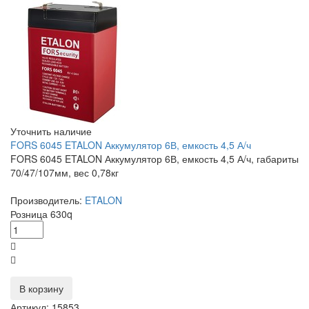
Уточнить наличие
FORS 6045 ETALON Аккумулятор 6В, емкость 4,5 А/ч
FORS 6045 ETALON Аккумулятор 6В, емкость 4,5 А/ч, габариты
70/47/107мм, вес 0,78кг
Производитель:
ETALON
Розница
630
q
В корзину
Артикул: 15853