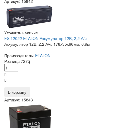
Артикул: 15842
Уточнить наличие
FS 12022 ETALON Аккумулятор 12В, 2,2 А/ч
Аккумулятор 12В, 2,2 А/ч, 178х35х66мм, 0.9кг
Производитель:
ETALON
Розница
727
q
В корзину
Артикул: 15843