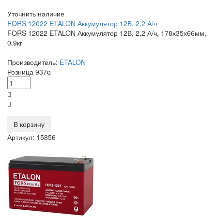
Уточнить наличие
FORS 12022 ETALON Аккумулятор 12В, 2,2 А/ч
FORS 12022 ETALON Аккумулятор 12В, 2,2 А/ч, 178х35х66мм,
0.9кг
Производитель:
ETALON
Розница
937
q
В корзину
Артикул: 15856