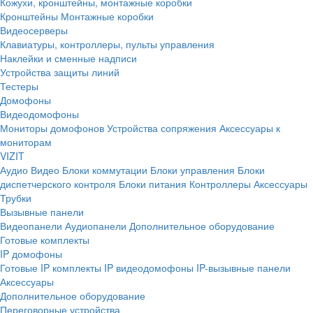
Кожухи, кронштейны, монтажные коробки
Кронштейны
Монтажные коробки
Видеосерверы
Клавиатуры, контроллеры, пульты управления
Наклейки и сменные надписи
Устройства защиты линий
Тестеры
Домофоны
Видеодомофоны
Мониторы домофонов
Устройства сопряжения
Аксессуары к
мониторам
VIZIT
Аудио
Видео
Блоки коммутации
Блоки управления
Блоки
диспетчерского контроля
Блоки питания
Контроллеры
Аксессуары
Трубки
Вызывные панели
Видеопанели
Аудиопанели
Дополнительное оборудование
Готовые комплекты
IP домофоны
Готовые IP комплекты
IP видеодомофоны
IP-вызывные панели
Аксессуары
Дополнительное оборудование
Переговорные устройства