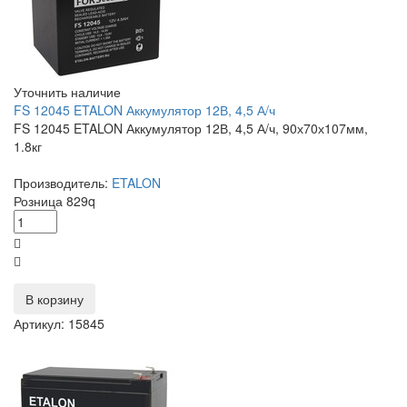
Уточнить наличие
FS 12045 ETALON Аккумулятор 12В, 4,5 А/ч
FS 12045 ETALON Аккумулятор 12В, 4,5 А/ч, 90х70х107мм,
1.8кг
Производитель:
ETALON
Розница
829
q
В корзину
Артикул: 15845