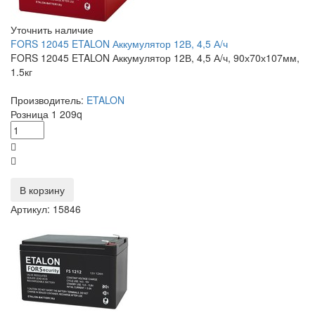
Уточнить наличие
FORS 12045 ETALON Аккумулятор 12В, 4,5 А/ч
FORS 12045 ETALON Аккумулятор 12В, 4,5 А/ч, 90х70х107мм,
1.5кг
Производитель:
ETALON
Розница
1 209
q
В корзину
Артикул: 15846