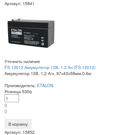
Артикул: 15841
Уточнить наличие
FS 12012 Аккумулятор 12В, 1.2 Ач (FS 12012)
Аккумулятор 12В, 1,2 А/ч, 97х43х58мм,0.6кг
Производитель:
ETALON
Розница
530
q
В корзину
Артикул: 15852