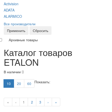
Activision
ADATA
ALARMICO
Все производители
Применить
Сбросить
Архивные товары
Каталог товаров
ETALON
В наличии
Показать:
10
20
60
«
‹
1
2
3
›
»