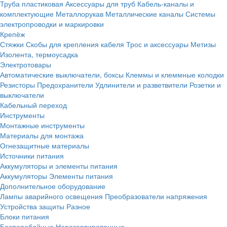
Труба пластиковая
Аксессуары для труб
Кабель-каналы и
комплектующие
Металлорукав
Металлические каналы
Системы
электропроводки и маркировки
Крепёж
Стяжки
Скобы для крепления кабеля
Трос и аксессуары
Метизы
Изолента, термоусадка
Электротовары
Автоматические выключатели, боксы
Клеммы и клеммные колодки
Резисторы
Предохранители
Удлинители и разветвители
Розетки и
выключатели
Кабельный переход
Инструменты
Монтажные инструменты
Материалы для монтажа
Огнезащитные материалы
Источники питания
Аккумуляторы и элементы питания
Аккумуляторы
Элементы питания
Дополнительное оборудование
Лампы аварийного освещения
Преобразователи напряжения
Устройства защиты
Разное
Блоки питания
Бесперебойные
Нерезервированные