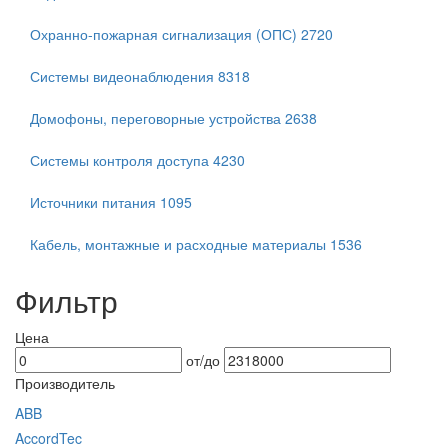
Охранно-пожарная сигнализация (ОПС)
2720
Системы видеонаблюдения
8318
Домофоны, переговорные устройства
2638
Системы контроля доступа
4230
Источники питания
1095
Кабель, монтажные и расходные материалы
1536
Фильтр
Цена
от/до
Производитель
ABB
AccordTec