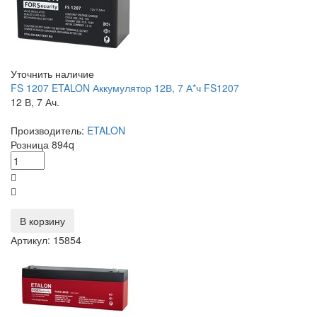
Уточнить наличие
FS 1207 ETALON Аккумулятор 12В, 7 А*ч FS1207
12 В, 7 Ач.
Производитель:
ETALON
Розница
894
q
В корзину
Артикул: 15854