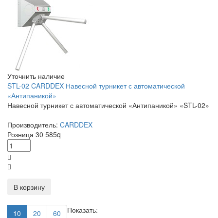
Уточнить наличие
STL-02 CARDDEX Навесной турникет с автоматической
«Антипаникой»
Навесной турникет с автоматической «Антипаникой» «STL-02»
Производитель:
CARDDEX
Розница
30 585
q
В корзину
Показать:
10
20
60