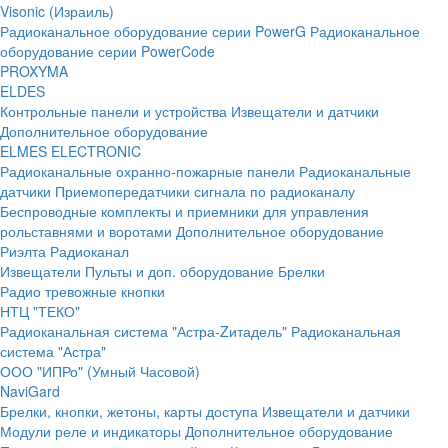
Visonic (Израиль)
Радиоканальное оборудование серии PowerG
Радиоканальное
оборудование серии PowerCode
PROXYMA
ELDES
Контрольные панели и устройства
Извещатели и датчики
Дополнительное оборудование
ELMES ELECTRONIC
Радиоканальные охранно-пожарные панели
Радиоканальные
датчики
Приемопередатчики сигнала по радиоканалу
Беспроводные комплекты и приемники для управления
рольставнями и воротами
Дополнительное оборудование
Риэлта Радиоканал
Извещатели
Пульты и доп. оборудование
Брелки
Радио тревожные кнопки
НТЦ "ТЕКО"
Радиоканальная система "Астра-Zитадель"
Радиоканальная
система "Астра"
ООО "ИПРо" (Умный Часовой)
NaviGard
Брелки, кнопки, жетоны, карты доступа
Извещатели и датчики
Модули реле и индикаторы
Дополнительное оборудование