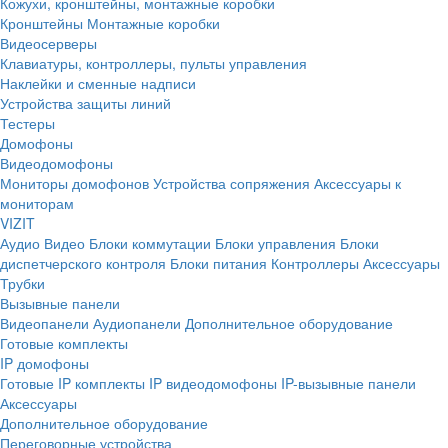
Кожухи, кронштейны, монтажные коробки
Кронштейны
Монтажные коробки
Видеосерверы
Клавиатуры, контроллеры, пульты управления
Наклейки и сменные надписи
Устройства защиты линий
Тестеры
Домофоны
Видеодомофоны
Мониторы домофонов
Устройства сопряжения
Аксессуары к
мониторам
VIZIT
Аудио
Видео
Блоки коммутации
Блоки управления
Блоки
диспетчерского контроля
Блоки питания
Контроллеры
Аксессуары
Трубки
Вызывные панели
Видеопанели
Аудиопанели
Дополнительное оборудование
Готовые комплекты
IP домофоны
Готовые IP комплекты
IP видеодомофоны
IP-вызывные панели
Аксессуары
Дополнительное оборудование
Переговорные устройства