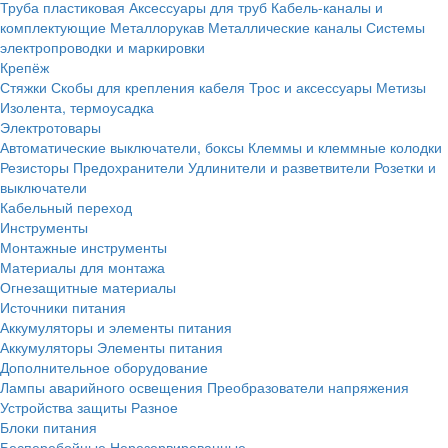
Труба пластиковая
Аксессуары для труб
Кабель-каналы и
комплектующие
Металлорукав
Металлические каналы
Системы
электропроводки и маркировки
Крепёж
Стяжки
Скобы для крепления кабеля
Трос и аксессуары
Метизы
Изолента, термоусадка
Электротовары
Автоматические выключатели, боксы
Клеммы и клеммные колодки
Резисторы
Предохранители
Удлинители и разветвители
Розетки и
выключатели
Кабельный переход
Инструменты
Монтажные инструменты
Материалы для монтажа
Огнезащитные материалы
Источники питания
Аккумуляторы и элементы питания
Аккумуляторы
Элементы питания
Дополнительное оборудование
Лампы аварийного освещения
Преобразователи напряжения
Устройства защиты
Разное
Блоки питания
Бесперебойные
Нерезервированные