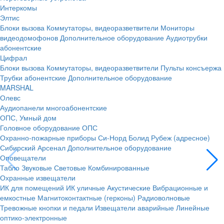
Интеркомы
Элтис
Блоки вызова
Коммутаторы, видеоразветвители
Мониторы
видеодомофонов
Дополнительное оборудование
Аудиотрубки
абонентские
Цифрал
Блоки вызова
Коммутаторы, видеоразветвители
Пульты консъержа
Трубки абонентские
Дополнительное оборудование
MARSHAL
Олевс
Аудиопанели многоабонентские
ОПС, Умный дом
Головное оборудование ОПС
Охранно-пожарные приборы
Си-Норд
Болид
Рубеж (адресное)
Сибирский Арсенал
Дополнительное оборудование
Оповещатели
Табло
Звуковые
Световые
Комбинированные
Охранные извещатели
ИК для помещений
ИК уличные
Акустические
Вибрационные и
емкостные
Магнитоконтактные (герконы)
Радиоволновые
Тревожные кнопки и педали
Извещатели аварийные
Линейные
оптико-электронные