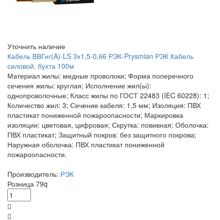
Уточнить наличие
Кабель ВВГнг(A)-LS 3х1,5-0,66 РЭК-Prysmian РЭК Кабель
силовой, бухта 100м
Материал жилы: медные проволоки; Форма поперечного
сечения жилы: круглая; Исполнение жил(ы):
однопроволочные; Класс жилы по ГОСТ 22483 (IEC 60228): 1;
Количество жил: 3; Сечение кабеля: 1,5 мм; Изоляция: ПВХ
пластикат пониженной пожароопасности; Маркировка
изоляции: цветовая, цифровая; Скрутка: повивная; Оболочка:
ПВХ пластикат; Защитный покров: без защитного покрова;
Наружная оболочка: ПВХ пластикат пониженной
пожароопасности.
Производитель:
РЭК
Розница
79
q