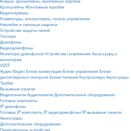
Кожухи, кронштейны, монтажные коробки
Кронштейны
Монтажные коробки
Видеосерверы
Клавиатуры, контроллеры, пульты управления
Наклейки и сменные надписи
Устройства защиты линий
Тестеры
Домофоны
Видеодомофоны
Мониторы домофонов
Устройства сопряжения
Аксессуары к
мониторам
VIZIT
Аудио
Видео
Блоки коммутации
Блоки управления
Блоки
диспетчерского контроля
Блоки питания
Контроллеры
Аксессуары
Трубки
Вызывные панели
Видеопанели
Аудиопанели
Дополнительное оборудование
Готовые комплекты
IP домофоны
Готовые IP комплекты
IP видеодомофоны
IP-вызывные панели
Аксессуары
Дополнительное оборудование
Переговорные устройства