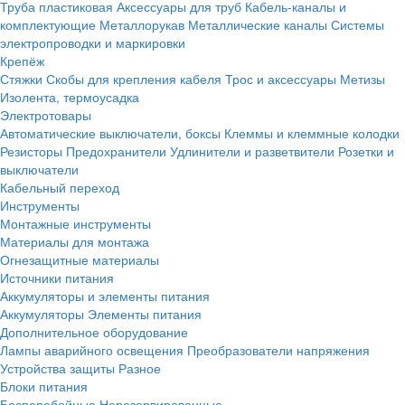
Труба пластиковая
Аксессуары для труб
Кабель-каналы и
комплектующие
Металлорукав
Металлические каналы
Системы
электропроводки и маркировки
Крепёж
Стяжки
Скобы для крепления кабеля
Трос и аксессуары
Метизы
Изолента, термоусадка
Электротовары
Автоматические выключатели, боксы
Клеммы и клеммные колодки
Резисторы
Предохранители
Удлинители и разветвители
Розетки и
выключатели
Кабельный переход
Инструменты
Монтажные инструменты
Материалы для монтажа
Огнезащитные материалы
Источники питания
Аккумуляторы и элементы питания
Аккумуляторы
Элементы питания
Дополнительное оборудование
Лампы аварийного освещения
Преобразователи напряжения
Устройства защиты
Разное
Блоки питания
Бесперебойные
Нерезервированные