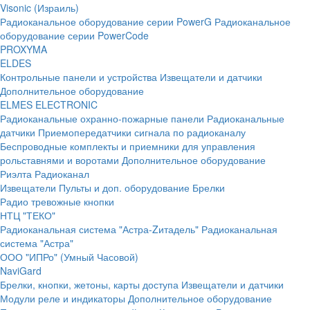
Visonic (Израиль)
Радиоканальное оборудование серии PowerG
Радиоканальное
оборудование серии PowerCode
PROXYMA
ELDES
Контрольные панели и устройства
Извещатели и датчики
Дополнительное оборудование
ELMES ELECTRONIC
Радиоканальные охранно-пожарные панели
Радиоканальные
датчики
Приемопередатчики сигнала по радиоканалу
Беспроводные комплекты и приемники для управления
рольставнями и воротами
Дополнительное оборудование
Риэлта Радиоканал
Извещатели
Пульты и доп. оборудование
Брелки
Радио тревожные кнопки
НТЦ "ТЕКО"
Радиоканальная система "Астра-Zитадель"
Радиоканальная
система "Астра"
ООО "ИПРо" (Умный Часовой)
NaviGard
Брелки, кнопки, жетоны, карты доступа
Извещатели и датчики
Модули реле и индикаторы
Дополнительное оборудование