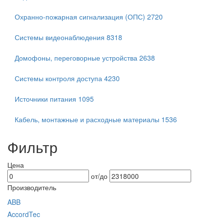
Охранно-пожарная сигнализация (ОПС)
2720
Системы видеонаблюдения
8318
Домофоны, переговорные устройства
2638
Системы контроля доступа
4230
Источники питания
1095
Кабель, монтажные и расходные материалы
1536
Фильтр
Цена
от/до
Производитель
ABB
AccordTec