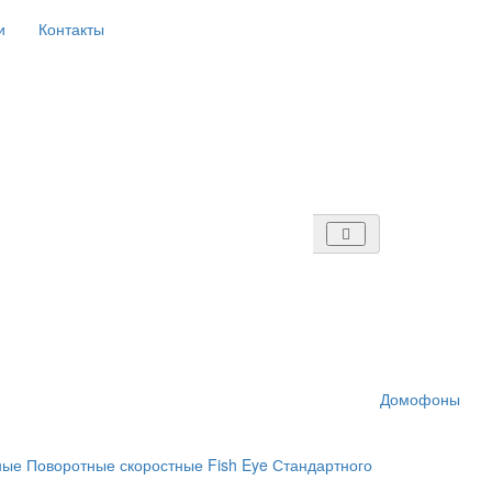
и
Контакты
Домофоны
ные
Поворотные скоростные
Fish Eye
Стандартного