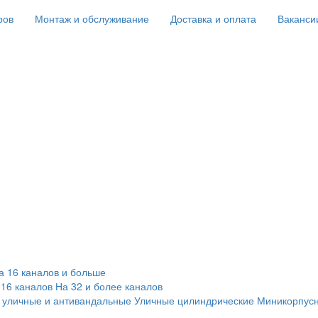
ров
Монтаж и обслуживание
Доставка и оплата
Ваканси
а 16 каналов и больше
 16 каналов
На 32 и более каналов
 уличные и антивандальные
Уличные цилиндрические
Миникорпус