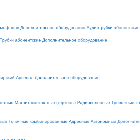
омофонов
Дополнительное оборудование
Аудиотрубки абонентские
Трубки абонентские
Дополнительное оборудование
ирский Арсенал
Дополнительное оборудование
остные
Магнитоконтактные (герконы)
Радиоволновые
Тревожные кн
вые
Точечные комбинированные
Адресные
Автономные
Дополните
ие о пожаре