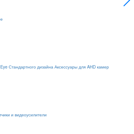
ое
 Eye
Стандартного дизайна
Аксессуары для AHD камер
чики и видеоусилители