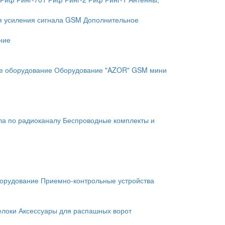
я усиления сигнала GSM
Дополнительное
ние
е оборудование
Оборудование "AZOR" GSM мини
ла по радиоканалу
Беспроводные комплекты и
орудование
Приемно-контрольные устройства
елоки
Аксессуары для распашных ворот