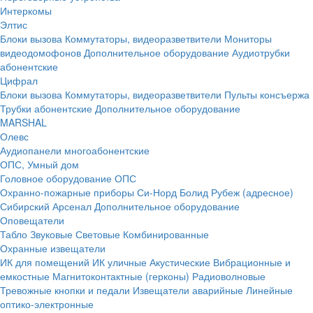
Интеркомы
Элтис
Блоки вызова
Коммутаторы, видеоразветвители
Мониторы
видеодомофонов
Дополнительное оборудование
Аудиотрубки
абонентские
Цифрал
Блоки вызова
Коммутаторы, видеоразветвители
Пульты консъержа
Трубки абонентские
Дополнительное оборудование
MARSHAL
Олевс
Аудиопанели многоабонентские
ОПС, Умный дом
Головное оборудование ОПС
Охранно-пожарные приборы
Си-Норд
Болид
Рубеж (адресное)
Сибирский Арсенал
Дополнительное оборудование
Оповещатели
Табло
Звуковые
Световые
Комбинированные
Охранные извещатели
ИК для помещений
ИК уличные
Акустические
Вибрационные и
емкостные
Магнитоконтактные (герконы)
Радиоволновые
Тревожные кнопки и педали
Извещатели аварийные
Линейные
оптико-электронные