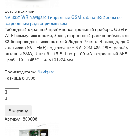
Есть в наличии
NV 8321WR Navigard Гибридный GSM хаб на 8/32 зоны со
встроенным радиоприемником
Гибридный охранный приёмно-контрольный прибор с GSM и
Wi-Fi коммуникаторами; 8 зон, встроенный радиоприёмник до
32 беспроводных извещателей Ладога Риэлта; 4 выхода; до 3-
х датчиков NV TEMP, подключение NV DOM 485-28IR; разъём
антенны SMA; U-пит.9…15 В, I-потр.100 мА, встроенный АКБ;
t-раб.+10…+45°C, 141х101х24 мм.
Производитель:
Navigard
Розница
8 990
q
В корзину
Артикул: 800008