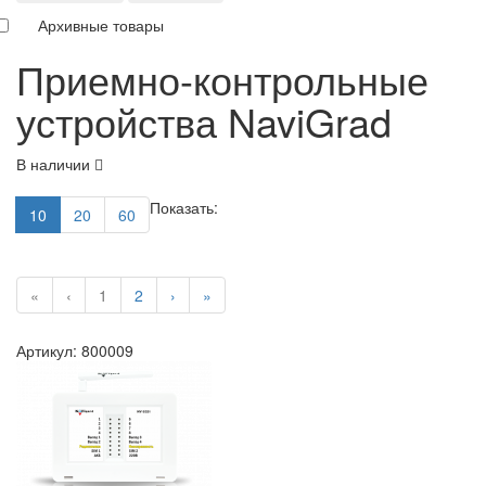
Архивные товары
Приемно-контрольные
устройства NaviGrad
В наличии
Показать:
10
20
60
«
‹
1
2
›
»
Артикул: 800009