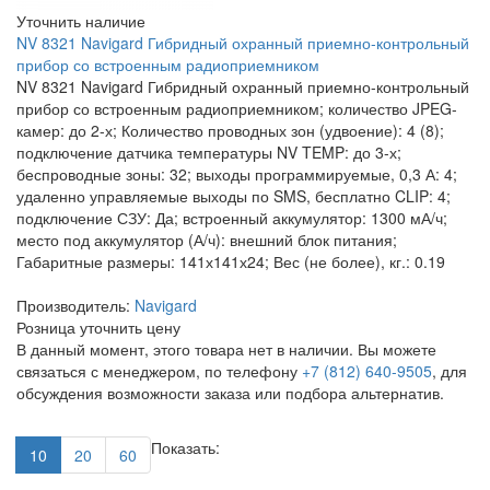
Уточнить наличие
NV 8321 Navigard Гибридный охранный приемно-контрольный
прибор со встроенным радиоприемником
NV 8321 Navigard Гибридный охранный приемно-контрольный
прибор со встроенным радиоприемником; количество JPEG-
камер: до 2-х; Количество проводных зон (удвоение): 4 (8);
подключение датчика температуры NV TEMP: до 3-х;
беспроводные зоны: 32; выходы программируемые, 0,3 А: 4;
удаленно управляемые выходы по SMS, бесплатно CLIP: 4;
подключение СЗУ: Да; встроенный аккумулятор: 1300 мА/ч;
место под аккумулятор (А/ч): внешний блок питания;
Габаритные размеры: 141х141х24; Вес (не более), кг.: 0.19
Производитель:
Navigard
Розница
уточнить цену
В данный момент, этого товара нет в наличии. Вы можете
связаться с менеджером, по телефону
+7 (812) 640-9505
, для
обсуждения возможности заказа или подбора альтернатив.
Показать:
10
20
60