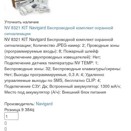
Уточнить наличие
NV 8321 KIT Navigard Беспроводной комплект охранной
сигнализации
NV 8321 KIT Navigard Беспроводной комплект охранной
сигнализации; Количество JPEG-камер: 2; Проводные зоны
(программируемые входы): 8; Пожарный шлейф
(подключение двухпроводных извещателей): Нет;
Подключение датчика температуры NV TEMP: 1;
Беспроводные зоны: 32; Беспроводные клавиатуры/сирены:
Нет; Выходы программируемые, 0,3 А: 4; Удаленно
управляемые выходы по SMS, бесплатно CLIP: 4;
Подключение СЗУ: Да; Встроенный аккумулятор: 1300 мА/ч;
Место под аккумулятор (А/ч): Внешний блок питания
Производитель:
Navigard
Розница
9 384
q