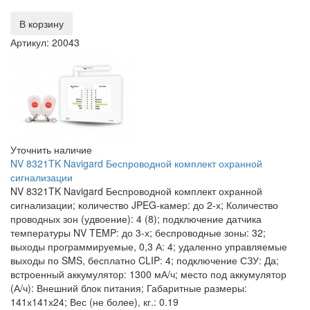
В корзину
Артикул: 20043
Уточнить наличие
NV 8321TK Navigard Беспроводной комплект охранной
сигнализации
NV 8321TK Navigard Беспроводной комплект охранной
сигнализации; количество JPEG-камер: до 2-х; Количество
проводных зон (удвоение): 4 (8); подключение датчика
температуры NV TEMP: до 3-х; беспроводные зоны: 32;
выходы программируемые, 0,3 А: 4; удаленно управляемые
выходы по SMS, бесплатно CLIP: 4; подключение СЗУ: Да;
встроенный аккумулятор: 1300 мА/ч; место под аккумулятор
(А/ч): Внешний блок питания; Габаритные размеры:
141х141х24; Вес (не более), кг.: 0.19