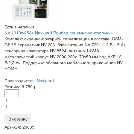
Есть в наличии
NV 1010c/8524 Navigard Прибор приёмно-контрольный
Комплект охранно-пожарной сигнализации в составе: GSM-
GPRS передатчик NV 206, блок питания NV 7201 (12 В 1,5 А),
сенсорная клавиатура NV 8524, антенна 1-SMA,
металлический корпус NV 2000 220х170х50 мм под АКБ 12
В/2,2 Ач. Поддержка облачного мобильного приложения NV
HOME.
Производитель:
Navigard
Розница
9 750
q
В корзину
Артикул: 20035