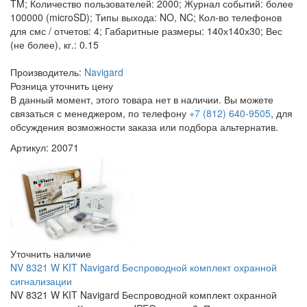
TM; Количество пользователей: 2000; Журнал событий: более
100000 (microSD); Типы выхода: NO, NC; Кол-во телефонов
для смс / отчетов: 4; Габаритные размеры: 140х140х30; Вес
(не более), кг.: 0.15
Производитель:
Navigard
Розница
уточнить цену
В данный момент, этого товара нет в наличии. Вы можете
связаться с менеджером, по телефону
+7 (812) 640-9505
, для
обсуждения возможности заказа или подбора альтернатив.
Артикул: 20071
Уточнить наличие
NV 8321 W KIT Navigard Беспроводной комплект охранной
сигнализации
NV 8321 W KIT Navigard Беспроводной комплект охранной