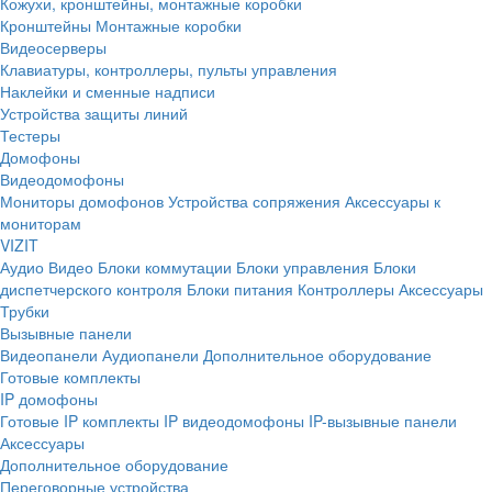
Кожухи, кронштейны, монтажные коробки
Кронштейны
Монтажные коробки
Видеосерверы
Клавиатуры, контроллеры, пульты управления
Наклейки и сменные надписи
Устройства защиты линий
Тестеры
Домофоны
Видеодомофоны
Мониторы домофонов
Устройства сопряжения
Аксессуары к
мониторам
VIZIT
Аудио
Видео
Блоки коммутации
Блоки управления
Блоки
диспетчерского контроля
Блоки питания
Контроллеры
Аксессуары
Трубки
Вызывные панели
Видеопанели
Аудиопанели
Дополнительное оборудование
Готовые комплекты
IP домофоны
Готовые IP комплекты
IP видеодомофоны
IP-вызывные панели
Аксессуары
Дополнительное оборудование
Переговорные устройства