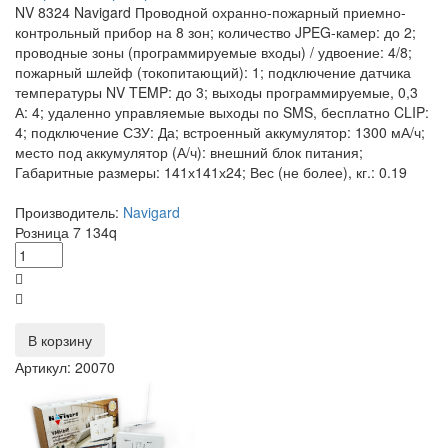
NV 8324 Navigard Проводной охранно-пожарный приемно-
контрольный прибор на 8 зон; количество JPEG-камер: до 2;
проводные зоны (программируемые входы) / удвоение: 4/8;
пожарный шлейф (токопитающий): 1; подключение датчика
температуры NV TEMP: до 3; выходы программируемые, 0,3
А: 4; удаленно управляемые выходы по SMS, бесплатно CLIP:
4; подключение СЗУ: Да; встроенный аккумулятор: 1300 мА/ч;
место под аккумулятор (А/ч): внешний блок питания;
Габаритные размеры: 141х141х24; Вес (не более), кг.: 0.19
Производитель:
Navigard
Розница
7 134
q
В корзину
Артикул: 20070