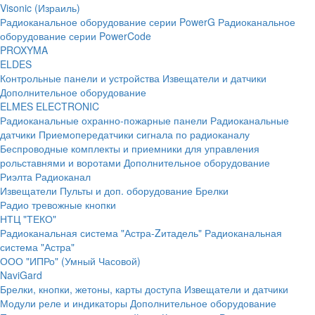
Visonic (Израиль)
Радиоканальное оборудование серии PowerG
Радиоканальное
оборудование серии PowerCode
PROXYMA
ELDES
Контрольные панели и устройства
Извещатели и датчики
Дополнительное оборудование
ELMES ELECTRONIC
Радиоканальные охранно-пожарные панели
Радиоканальные
датчики
Приемопередатчики сигнала по радиоканалу
Беспроводные комплекты и приемники для управления
рольставнями и воротами
Дополнительное оборудование
Риэлта Радиоканал
Извещатели
Пульты и доп. оборудование
Брелки
Радио тревожные кнопки
НТЦ "ТЕКО"
Радиоканальная система "Астра-Zитадель"
Радиоканальная
система "Астра"
ООО "ИПРо" (Умный Часовой)
NaviGard
Брелки, кнопки, жетоны, карты доступа
Извещатели и датчики
Модули реле и индикаторы
Дополнительное оборудование