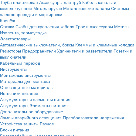
Труба пластиковая
Аксессуары для труб
Кабель-каналы и
комплектующие
Металлорукав
Металлические каналы
Системы
электропроводки и маркировки
Крепёж
Стяжки
Скобы для крепления кабеля
Трос и аксессуары
Метизы
Изолента, термоусадка
Электротовары
Автоматические выключатели, боксы
Клеммы и клеммные колодки
Резисторы
Предохранители
Удлинители и разветвители
Розетки и
выключатели
Кабельный переход
Инструменты
Монтажные инструменты
Материалы для монтажа
Огнезащитные материалы
Источники питания
Аккумуляторы и элементы питания
Аккумуляторы
Элементы питания
Дополнительное оборудование
Лампы аварийного освещения
Преобразователи напряжения
Устройства защиты
Разное
Блоки питания
Бесперебойные
Нерезервированные