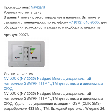
Производитель:
Navigard
Розница
уточнить цену
В данный момент, этого товара нет в наличии. Вы можете
связаться с менеджером, по телефону
+7 (812) 640-9505
, для
обсуждения возможности заказа или подбора альтернатив.
Артикул: 20076
Уточнить наличие
NV LOCK (NV 2025) Navigard Многофункциональный
контроллер GSM/RF 433МГц/TM для сетевых и автономных
СКУД
NV LOCK (NV 2025) Navigard Многофункциональный
контроллер GSM/RF 433МГц/TM для сетевых и автономных
СКУД; Удаленное управление выходами: GSM (CLIP, SMS)
радиобрелоки 433 Мгц, ТМ; Выходной протокол: Wiegand 26,