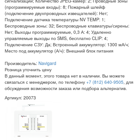
сигнализации; Количество JPEG-камер: 2; Проводные зоны
(программируемые входы): 8; Пожарный шлейф
(подключение двухпроводных извещателей): Нет;
Подключение датчика температуры NV TEMP: 1;
Беспроводные зоны: 32; Беспроводные клавиатуры/сирены:
Нет; Выходы программируемые, 0,3 А: 4; Удаленно
управляемые выходы по SMS, бесплатно CLIP: 4;
Подключение СЗУ: Да; Встроенный аккумулятор: 1300 мА/ч;
Место под аккумулятор (А/ч): Внешний блок питания
Производитель:
Navigard
Розница
уточнить цену
В данный момент, этого товара нет в наличии. Вы можете
связаться с менеджером, по телефону
+7 (812) 640-9505
, для
обсуждения возможности заказа или подбора альтернатив.
Артикул: 20073