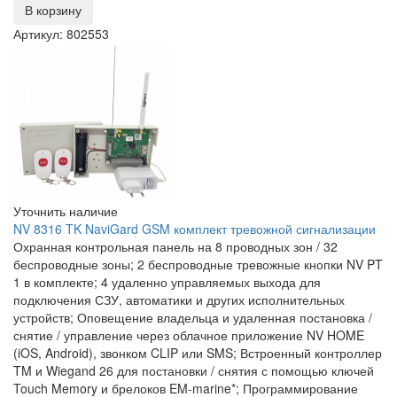
В корзину
Артикул: 802553
Уточнить наличие
NV 8316 TK NaviGard GSM комплект тревожной сигнализации
Охранная контрольная панель на 8 проводных зон / 32
беспроводные зоны; 2 беспроводные тревожные кнопки NV PT
1 в комплекте; 4 удаленно управляемых выхода для
подключения СЗУ, автоматики и других исполнительных
устройств; Оповещение владельца и удаленная постановка /
снятие / управление через облачное приложение NV HOME
(iOS, Android), звонком CLIP или SMS; Встроенный контроллер
TM и Wiegand 26 для постановки / снятия с помощью ключей
Touch Memory и брелоков EM-marine*; Программирование