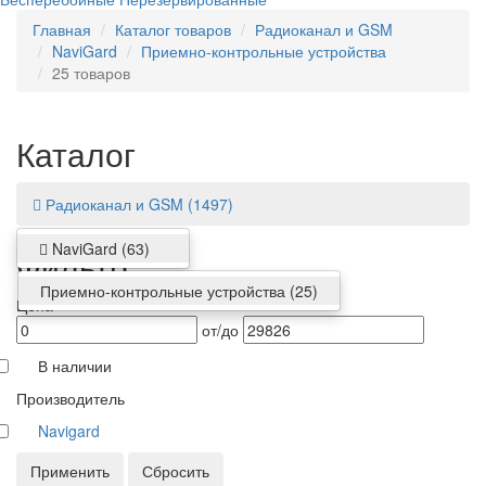
Главная
Каталог товаров
Радиоканал и GSM
NaviGard
Приемно-контрольные устройства
25 товаров
Каталог
Радиоканал и GSM
(1497)
NaviGard
(63)
Фильтр
Приемно-контрольные устройства
(25)
Цена
от/до
В наличии
Производитель
Navigard
Применить
Сбросить