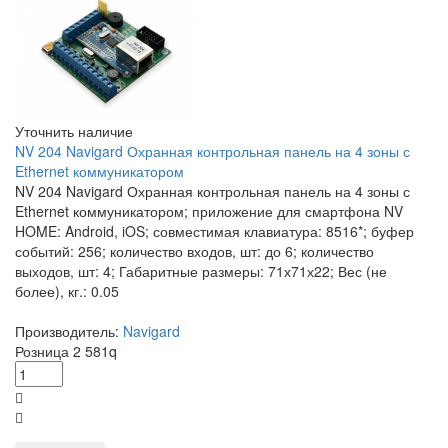
Уточнить наличие
NV 204 Navigard Охранная контрольная панель на 4 зоны с
Ethernet коммуникатором
NV 204 Navigard Охранная контрольная панель на 4 зоны с
Ethernet коммуникатором; приложение для смартфона NV
HOME: Android, iOS; совместимая клавиатура: 8516*; буфер
событий: 256; количество входов, шт: до 6; количество
выходов, шт: 4; Габаритные размеры: 71х71х22; Вес (не
более), кг.: 0.05
Производитель:
Navigard
Розница
2 581
q