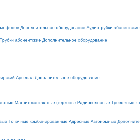
омофонов
Дополнительное оборудование
Аудиотрубки абонентские
Трубки абонентские
Дополнительное оборудование
ирский Арсенал
Дополнительное оборудование
остные
Магнитоконтактные (герконы)
Радиоволновые
Тревожные кн
вые
Точечные комбинированные
Адресные
Автономные
Дополните
ие о пожаре