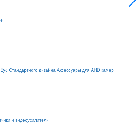
ое
 Eye
Стандартного дизайна
Аксессуары для AHD камер
чики и видеоусилители