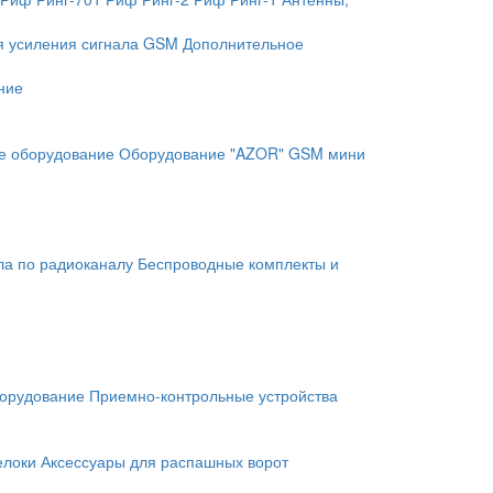
я усиления сигнала GSM
Дополнительное
ние
е оборудование
Оборудование "AZOR" GSM мини
ла по радиоканалу
Беспроводные комплекты и
орудование
Приемно-контрольные устройства
елоки
Аксессуары для распашных ворот