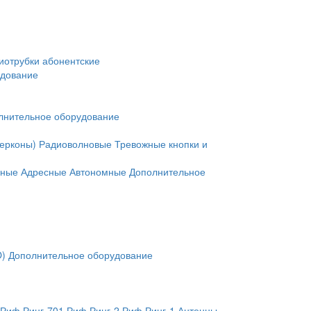
иотрубки абонентские
удование
лнительное оборудование
герконы)
Радиоволновые
Тревожные кнопки и
нные
Адресные
Автономные
Дополнительное
O)
Дополнительное оборудование
Риф Ринг-701
Риф Ринг-2
Риф Ринг-1
Антенны,