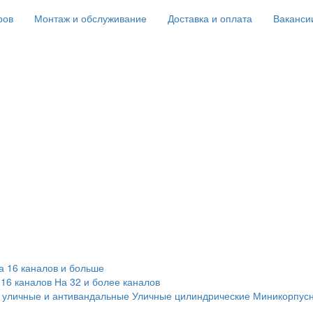
ров
Монтаж и обслуживание
Доставка и оплата
Ваканси
а 16 каналов и больше
 16 каналов
На 32 и более каналов
 уличные и антивандальные
Уличные цилиндрические
Миникорпус