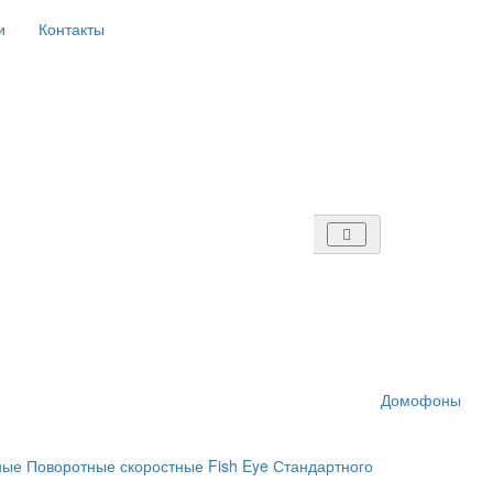
и
Контакты
Домофоны
ные
Поворотные скоростные
Fish Eye
Стандартного