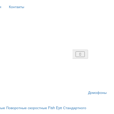
и
Контакты
Домофоны
ные
Поворотные скоростные
Fish Eye
Стандартного