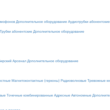
омофонов
Дополнительное оборудование
Аудиотрубки абонентские
Трубки абонентские
Дополнительное оборудование
ирский Арсенал
Дополнительное оборудование
остные
Магнитоконтактные (герконы)
Радиоволновые
Тревожные кн
вые
Точечные комбинированные
Адресные
Автономные
Дополните
ие о пожаре