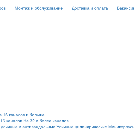
ров
Монтаж и обслуживание
Доставка и оплата
Ваканси
а 16 каналов и больше
 16 каналов
На 32 и более каналов
 уличные и антивандальные
Уличные цилиндрические
Миникорпус