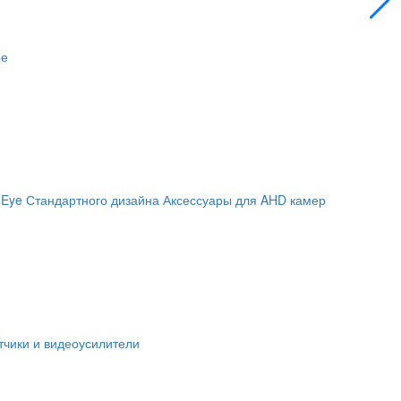
ое
 Eye
Стандартного дизайна
Аксессуары для AHD камер
чики и видеоусилители