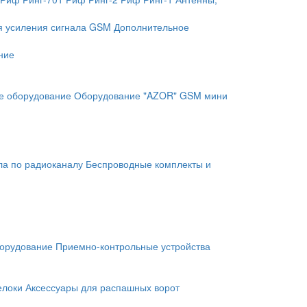
я усиления сигнала GSM
Дополнительное
ние
е оборудование
Оборудование "AZOR" GSM мини
ла по радиоканалу
Беспроводные комплекты и
орудование
Приемно-контрольные устройства
елоки
Аксессуары для распашных ворот