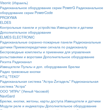
Visonic (Израиль)
Радиоканальное оборудование серии PowerG
Радиоканальное
оборудование серии PowerCode
PROXYMA
ELDES
Контрольные панели и устройства
Извещатели и датчики
Дополнительное оборудование
ELMES ELECTRONIC
Радиоканальные охранно-пожарные панели
Радиоканальные
датчики
Приемопередатчики сигнала по радиоканалу
Беспроводные комплекты и приемники для управления
рольставнями и воротами
Дополнительное оборудование
Риэлта Радиоканал
Извещатели
Пульты и доп. оборудование
Брелки
Радио тревожные кнопки
НТЦ "ТЕКО"
Радиоканальная система "Астра-Zитадель"
Радиоканальная
система "Астра"
ООО "ИПРо" (Умный Часовой)
NaviGard
Брелки, кнопки, жетоны, карты доступа
Извещатели и датчики
Модули реле и индикаторы
Дополнительное оборудование