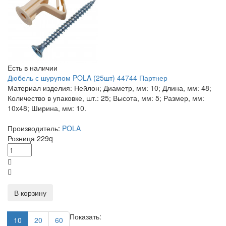
Есть в наличии
Дюбель с шурупом POLA (25шт) 44744 Партнер
Материал изделия: Нейлон; Диаметр, мм: 10; Длина, мм: 48;
Количество в упаковке, шт.: 25; Высота, мм: 5; Размер, мм:
10x48; Ширина, мм: 10.
Производитель:
POLA
Розница
229
q
В корзину
Показать:
10
20
60