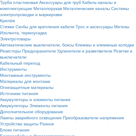
Труба пластиковая
Аксессуары для труб
Кабель-каналы и
комплектующие
Металлорукав
Металлические каналы
Системы
электропроводки и маркировки
Крепёж
Стяжки
Скобы для крепления кабеля
Трос и аксессуары
Метизы
Изолента, термоусадка
Электротовары
Автоматические выключатели, боксы
Клеммы и клеммные колодки
Резисторы
Предохранители
Удлинители и разветвители
Розетки и
выключатели
Кабельный переход
Инструменты
Монтажные инструменты
Материалы для монтажа
Огнезащитные материалы
Источники питания
Аккумуляторы и элементы питания
Аккумуляторы
Элементы питания
Дополнительное оборудование
Лампы аварийного освещения
Преобразователи напряжения
Устройства защиты
Разное
Блоки питания
Бесперебойные
Нерезервированные