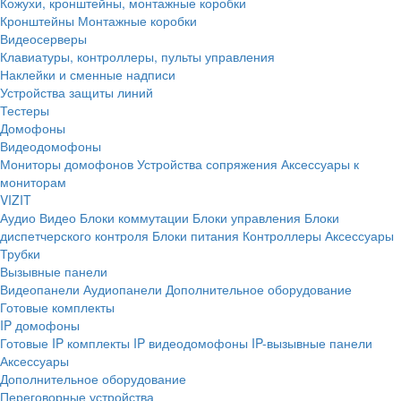
Кожухи, кронштейны, монтажные коробки
Кронштейны
Монтажные коробки
Видеосерверы
Клавиатуры, контроллеры, пульты управления
Наклейки и сменные надписи
Устройства защиты линий
Тестеры
Домофоны
Видеодомофоны
Мониторы домофонов
Устройства сопряжения
Аксессуары к
мониторам
VIZIT
Аудио
Видео
Блоки коммутации
Блоки управления
Блоки
диспетчерского контроля
Блоки питания
Контроллеры
Аксессуары
Трубки
Вызывные панели
Видеопанели
Аудиопанели
Дополнительное оборудование
Готовые комплекты
IP домофоны
Готовые IP комплекты
IP видеодомофоны
IP-вызывные панели
Аксессуары
Дополнительное оборудование
Переговорные устройства