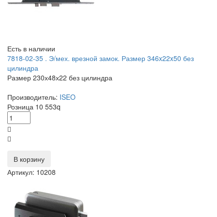
Есть в наличии
7818-02-35 . Э/мех. врезной замок. Размер 346x22x50 без
цилиндра
Размер 230х48х22 без цилиндра
Производитель:
ISEO
Розница
10 553
q
В корзину
Артикул: 10208