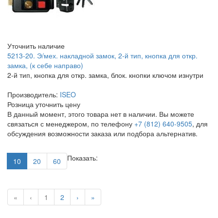
Уточнить наличие
5213-20. Э/мех. накладной замок, 2-й тип, кнопка для откр.
замка, (к себе направо)
2-й тип, кнопка для откр. замка, блок. кнопки ключом изнутри
Производитель:
ISEO
Розница
уточнить цену
В данный момент, этого товара нет в наличии. Вы можете
связаться с менеджером, по телефону
+7 (812) 640-9505
, для
обсуждения возможности заказа или подбора альтернатив.
Показать:
10
20
60
«
‹
1
2
›
»