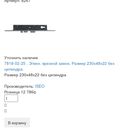
Артикул: 8261
Уточнить наличие
7818-02-25 . Э/мех. врезной замок. Размер 230х48х22 без
цилиндра.
Размер 230х48х22 без цилиндра
Производитель:
ISEO
Розница
12 786
q
В корзину