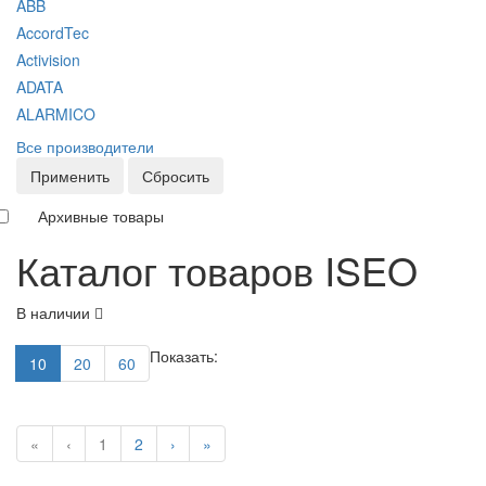
ABB
AccordTec
Activision
ADATA
ALARMICO
Все производители
Применить
Сбросить
Архивные товары
Каталог товаров ISEO
В наличии
Показать:
10
20
60
«
‹
1
2
›
»