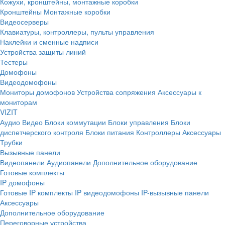
Кожухи, кронштейны, монтажные коробки
Кронштейны
Монтажные коробки
Видеосерверы
Клавиатуры, контроллеры, пульты управления
Наклейки и сменные надписи
Устройства защиты линий
Тестеры
Домофоны
Видеодомофоны
Мониторы домофонов
Устройства сопряжения
Аксессуары к
мониторам
VIZIT
Аудио
Видео
Блоки коммутации
Блоки управления
Блоки
диспетчерского контроля
Блоки питания
Контроллеры
Аксессуары
Трубки
Вызывные панели
Видеопанели
Аудиопанели
Дополнительное оборудование
Готовые комплекты
IP домофоны
Готовые IP комплекты
IP видеодомофоны
IP-вызывные панели
Аксессуары
Дополнительное оборудование
Переговорные устройства