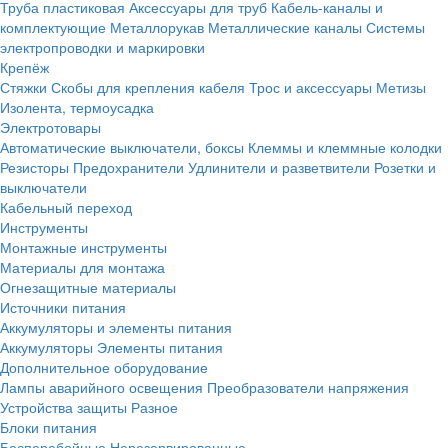
Труба пластиковая
Аксессуары для труб
Кабель-каналы и
комплектующие
Металлорукав
Металлические каналы
Системы
электропроводки и маркировки
Крепёж
Стяжки
Скобы для крепления кабеля
Трос и аксессуары
Метизы
Изолента, термоусадка
Электротовары
Автоматические выключатели, боксы
Клеммы и клеммные колодки
Резисторы
Предохранители
Удлинители и разветвители
Розетки и
выключатели
Кабельный переход
Инструменты
Монтажные инструменты
Материалы для монтажа
Огнезащитные материалы
Источники питания
Аккумуляторы и элементы питания
Аккумуляторы
Элементы питания
Дополнительное оборудование
Лампы аварийного освещения
Преобразователи напряжения
Устройства защиты
Разное
Блоки питания
Бесперебойные
Нерезервированные