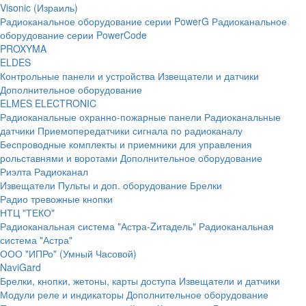
Visonic (Израиль)
Радиоканальное оборудование серии PowerG
Радиоканальное
оборудование серии PowerCode
PROXYMA
ELDES
Контрольные панели и устройства
Извещатели и датчики
Дополнительное оборудование
ELMES ELECTRONIC
Радиоканальные охранно-пожарные панели
Радиоканальные
датчики
Приемопередатчики сигнала по радиоканалу
Беспроводные комплекты и приемники для управления
рольставнями и воротами
Дополнительное оборудование
Риэлта Радиоканал
Извещатели
Пульты и доп. оборудование
Брелки
Радио тревожные кнопки
НТЦ "ТЕКО"
Радиоканальная система "Астра-Zитадель"
Радиоканальная
система "Астра"
ООО "ИПРо" (Умный Часовой)
NaviGard
Брелки, кнопки, жетоны, карты доступа
Извещатели и датчики
Модули реле и индикаторы
Дополнительное оборудование