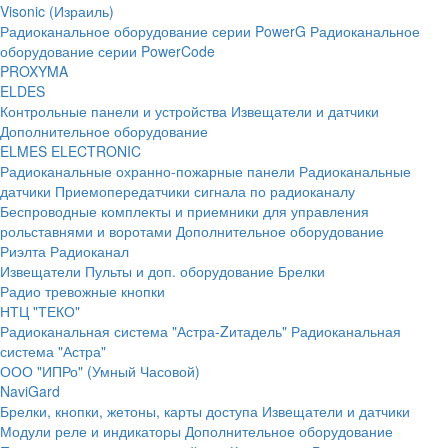
Visonic (Израиль)
Радиоканальное оборудование серии PowerG
Радиоканальное
оборудование серии PowerCode
PROXYMA
ELDES
Контрольные панели и устройства
Извещатели и датчики
Дополнительное оборудование
ELMES ELECTRONIC
Радиоканальные охранно-пожарные панели
Радиоканальные
датчики
Приемопередатчики сигнала по радиоканалу
Беспроводные комплекты и приемники для управления
рольставнями и воротами
Дополнительное оборудование
Риэлта Радиоканал
Извещатели
Пульты и доп. оборудование
Брелки
Радио тревожные кнопки
НТЦ "ТЕКО"
Радиоканальная система "Астра-Zитадель"
Радиоканальная
система "Астра"
ООО "ИПРо" (Умный Часовой)
NaviGard
Брелки, кнопки, жетоны, карты доступа
Извещатели и датчики
Модули реле и индикаторы
Дополнительное оборудование