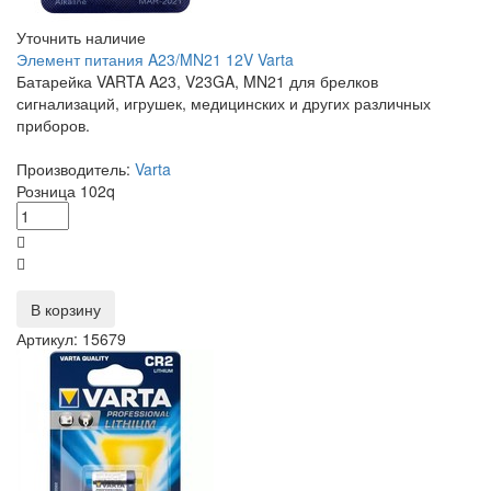
Уточнить наличие
Элемент питания A23/MN21 12V Varta
Батарейка VARTA A23, V23GA, MN21 для брелков
сигнализаций, игрушек, медицинских и других различных
приборов.
Производитель:
Varta
Розница
102
q
В корзину
Артикул: 15679