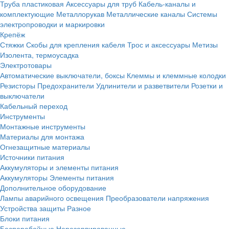
Труба пластиковая
Аксессуары для труб
Кабель-каналы и
комплектующие
Металлорукав
Металлические каналы
Системы
электропроводки и маркировки
Крепёж
Стяжки
Скобы для крепления кабеля
Трос и аксессуары
Метизы
Изолента, термоусадка
Электротовары
Автоматические выключатели, боксы
Клеммы и клеммные колодки
Резисторы
Предохранители
Удлинители и разветвители
Розетки и
выключатели
Кабельный переход
Инструменты
Монтажные инструменты
Материалы для монтажа
Огнезащитные материалы
Источники питания
Аккумуляторы и элементы питания
Аккумуляторы
Элементы питания
Дополнительное оборудование
Лампы аварийного освещения
Преобразователи напряжения
Устройства защиты
Разное
Блоки питания
Бесперебойные
Нерезервированные