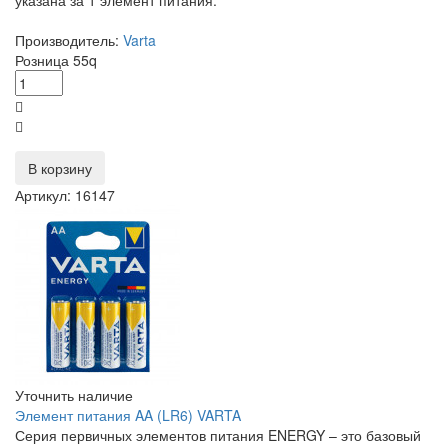
указана за 1 элемент питания.
Производитель:
Varta
Розница
55
q
В корзину
Артикул: 16147
Уточнить наличие
Элемент питания AA (LR6) VARTA
Серия первичных элементов питания ENERGY – это базовый