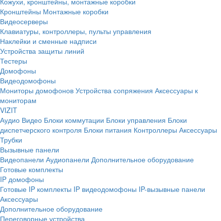
Кожухи, кронштейны, монтажные коробки
Кронштейны
Монтажные коробки
Видеосерверы
Клавиатуры, контроллеры, пульты управления
Наклейки и сменные надписи
Устройства защиты линий
Тестеры
Домофоны
Видеодомофоны
Мониторы домофонов
Устройства сопряжения
Аксессуары к
мониторам
VIZIT
Аудио
Видео
Блоки коммутации
Блоки управления
Блоки
диспетчерского контроля
Блоки питания
Контроллеры
Аксессуары
Трубки
Вызывные панели
Видеопанели
Аудиопанели
Дополнительное оборудование
Готовые комплекты
IP домофоны
Готовые IP комплекты
IP видеодомофоны
IP-вызывные панели
Аксессуары
Дополнительное оборудование
Переговорные устройства