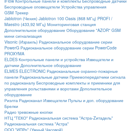
iFlow
Контрольные панели и комплекты
Беспроводные датчики
Беспроводные оповещатели
Устройства управления
GSM Трекер
Jablotron (Чехия)
Jablotron 100
Oasis (868 МГц)
PROFI /
Maestro (433,92 МГц)
Мониторинговая станция
Дополнительное оборудование
Оборудование "AZOR" GSM
мини сигнализация
Visonic (Израиль)
Радиоканальное оборудование серии
PowerG
Радиоканальное оборудование серии PowerCode
PROXYMA
ELDES
Контрольные панели и устройства
Извещатели и
датчики
Дополнительное оборудование
ELMES ELECTRONIC
Радиоканальные охранно-пожарные
панели
Радиоканальные датчики
Приемопередатчики сигнала
по радиоканалу
Беспроводные комплекты и приемники для
управления рольставнями и воротами
Дополнительное
оборудование
Риэлта Радиоканал
Извещатели
Пульты и доп. оборудование
Брелки
Радио тревожные кнопки
НТЦ "ТЕКО"
Радиоканальная система "Астра-Zитадель"
Радиоканальная система "Астра"
ООО "ИПРо" (Умный Часовой)