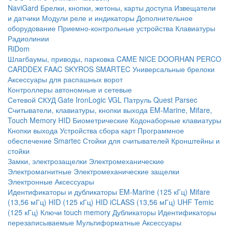
NaviGard
Брелки, кнопки, жетоны, карты доступа
Извещатели
и датчики
Модули реле и индикаторы
Дополнительное
оборудование
Приемно-контрольные устройства
Клавиатуры
Радиолинии
RiDom
Шлагбаумы, приводы, парковка
CAME
NICE
DOORHAN
PERCO
CARDDEX
FAAC
SKYROS
SMARTEC
Универсальные брелоки
Аксессуары для распашных ворот
Контроллеры автономные и сетевые
Сетевой СКУД
Gate
IronLogic
VGL Патруль
Quest
Parsec
Считыватели, клавиатуры, кнопки выхода
EM-Marine, Mifare,
Touch Memory
HID
Биометрические
Кодонаборные клавиатуры
Кнопки выхода
Устройства сбора карт
Программное
обеспечение Smartec
Стойки для считывателей
Кронштейны и
стойки
Замки, электрозащелки
Электромеханические
Электромагнитные
Электромеханические защелки
Электронные
Аксессуары
Идентификаторы и дубликаторы
EM-Marine (125 кГц)
Mifare
(13,56 мГц)
HID (125 кГц)
HID iCLASS (13,56 мГц)
UHF
Temic
(125 кГц)
Ключи touch memory
Дубликаторы
Идентификаторы
перезаписываемые
Мультиформатные
Аксессуары