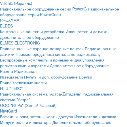
Visonic (Израиль)
Радиоканальное оборудование серии PowerG
Радиоканальное
оборудование серии PowerCode
PROXYMA
ELDES
Контрольные панели и устройства
Извещатели и датчики
Дополнительное оборудование
ELMES ELECTRONIC
Радиоканальные охранно-пожарные панели
Радиоканальные
датчики
Приемопередатчики сигнала по радиоканалу
Беспроводные комплекты и приемники для управления
рольставнями и воротами
Дополнительное оборудование
Риэлта Радиоканал
Извещатели
Пульты и доп. оборудование
Брелки
Радио тревожные кнопки
НТЦ "ТЕКО"
Радиоканальная система "Астра-Zитадель"
Радиоканальная
система "Астра"
ООО "ИПРо" (Умный Часовой)
NaviGard
Брелки, кнопки, жетоны, карты доступа
Извещатели и датчики
Модули реле и индикаторы
Дополнительное оборудование