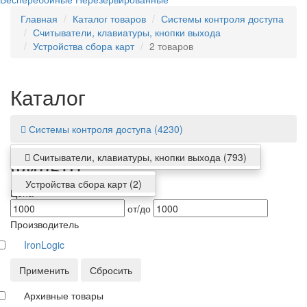
Главная
Каталог товаров
Системы контроля доступа
Считыватели, клавиатуры, кнопки выхода
Устройства сбора карт
2 товаров
Каталог
Системы контроля доступа
(4230)
Считыватели, клавиатуры, кнопки выхода
(793)
Фильтр
Устройства сбора карт
(2)
Цена
от/до
Производитель
IronLogic
Применить
Сбросить
Архивные товары