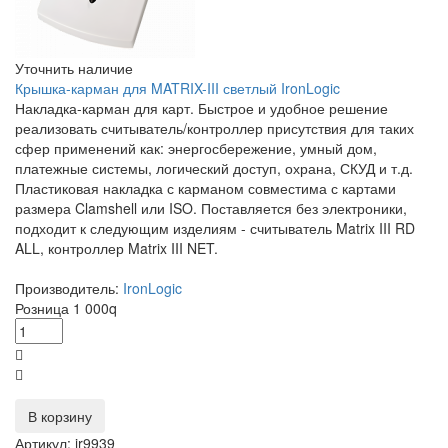
Уточнить наличие
Крышка-карман для MATRIX-III светлый IronLogic
Накладка-карман для карт. Быстрое и удобное решение
реализовать считыватель/контроллер присутствия для таких
сфер применений как: энергосбережение, умный дом,
платежные системы, логический доступ, охрана, СКУД и т.д.
Пластиковая накладка с карманом совместима с картами
размера Clamshell или ISO. Поставляется без электроники,
подходит к следующим изделиям - считыватель Matrix III RD
ALL, контроллер Matrix III NET.
Производитель:
IronLogic
Розница
1 000
q
В корзину
Артикул: ir9939