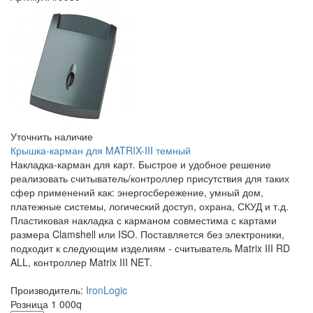
Уточнить наличие
Крышка-карман для MATRIX-III темный
Накладка-карман для карт. Быстрое и удобное решение
реализовать считыватель/контроллер присутствия для таких
сфер применений как: энергосбережение, умный дом,
платежные системы, логический доступ, охрана, СКУД и т.д.
Пластиковая накладка с карманом совместима с картами
размера Clamshell или ISO. Поставляется без электроники,
подходит к следующим изделиям - считыватель Matrix III RD
ALL, контроллер Matrix III NET.
Производитель:
IronLogic
Розница
1 000
q