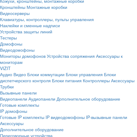
Кожухи, кронштейны, монтажные коробки
Кронштейны
Монтажные коробки
Видеосерверы
Клавиатуры, контроллеры, пульты управления
Наклейки и сменные надписи
Устройства защиты линий
Тестеры
Домофоны
Видеодомофоны
Мониторы домофонов
Устройства сопряжения
Аксессуары к
мониторам
VIZIT
Аудио
Видео
Блоки коммутации
Блоки управления
Блоки
диспетчерского контроля
Блоки питания
Контроллеры
Аксессуары
Трубки
Вызывные панели
Видеопанели
Аудиопанели
Дополнительное оборудование
Готовые комплекты
IP домофоны
Готовые IP комплекты
IP видеодомофоны
IP-вызывные панели
Аксессуары
Дополнительное оборудование
Переговорные устройства