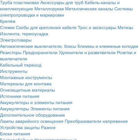
Труба пластиковая
Аксессуары для труб
Кабель-каналы и
комплектующие
Металлорукав
Металлические каналы
Системы
электропроводки и маркировки
Крепёж
Стяжки
Скобы для крепления кабеля
Трос и аксессуары
Метизы
Изолента, термоусадка
Электротовары
Автоматические выключатели, боксы
Клеммы и клеммные колодки
Резисторы
Предохранители
Удлинители и разветвители
Розетки и
выключатели
Кабельный переход
Инструменты
Монтажные инструменты
Материалы для монтажа
Огнезащитные материалы
Источники питания
Аккумуляторы и элементы питания
Аккумуляторы
Элементы питания
Дополнительное оборудование
Лампы аварийного освещения
Преобразователи напряжения
Устройства защиты
Разное
Блоки питания
Бесперебойные
Нерезервированные