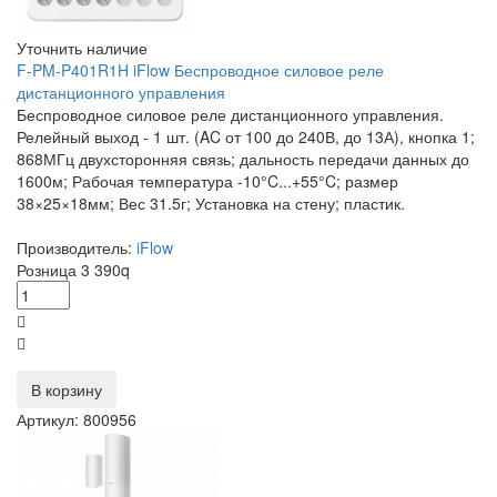
Уточнить наличие
F-PM-P401R1H iFlow Беспроводное силовое реле
дистанционного управления
Беспроводное силовое реле дистанционного управления.
Релейный выход - 1 шт. (AC от 100 до 240В, до 13А), кнопка 1;
868МГц двухсторонняя связь; дальность передачи данных до
1600м; Рабочая температура -10°C...+55°C; размер
38×25×18мм; Вес 31.5г; Установка на стену; пластик.
Производитель:
iFlow
Розница
3 390
q
В корзину
Артикул: 800956