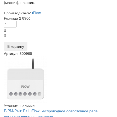
(магнит); пластик.
Производитель:
iFlow
Розница
2 890
q
В корзину
Артикул: 800965
Уточнить наличие
F-PM-P401R1L iFlow Беспроводное слаботочное реле
дистанционного управления