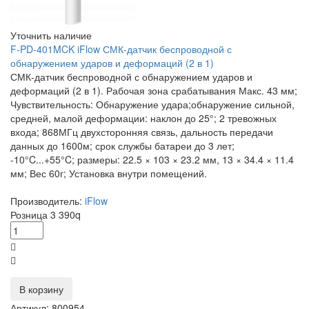
Уточнить наличие
F-PD-401MCK iFlow СМК-датчик беспроводной с
обнаружением ударов и деформаций (2 в 1)
СМК-датчик беспроводной с обнаружением ударов и
деформаций (2 в 1). Рабочая зона срабатывания Макс. 43 мм;
Чувствительность: Обнаружение удара;обнаружение сильной,
средней, малой деформации: наклон до 25°; 2 тревожных
входа; 868МГц двухсторонняя связь, дальность передачи
данных до 1600м; срок службы батареи до 3 лет;
-10°C...+55°C; размеры: 22.5 × 103 × 23.2 мм, 13 × 34.4 × 11.4
мм; Вес 60г; Установка внутри помещений.
Производитель:
iFlow
Розница
3 390
q
В корзину
Артикул: 800954