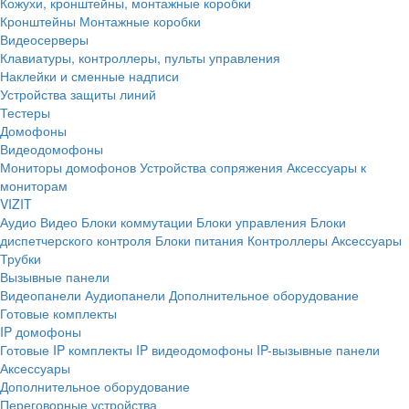
Кожухи, кронштейны, монтажные коробки
Кронштейны
Монтажные коробки
Видеосерверы
Клавиатуры, контроллеры, пульты управления
Наклейки и сменные надписи
Устройства защиты линий
Тестеры
Домофоны
Видеодомофоны
Мониторы домофонов
Устройства сопряжения
Аксессуары к
мониторам
VIZIT
Аудио
Видео
Блоки коммутации
Блоки управления
Блоки
диспетчерского контроля
Блоки питания
Контроллеры
Аксессуары
Трубки
Вызывные панели
Видеопанели
Аудиопанели
Дополнительное оборудование
Готовые комплекты
IP домофоны
Готовые IP комплекты
IP видеодомофоны
IP-вызывные панели
Аксессуары
Дополнительное оборудование
Переговорные устройства