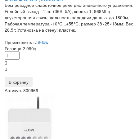
Беспроводное слаботочное реле дистанционного управления.
Релейный выход - 1 шт (36В, 5А), кнопка 1; 868МГц
двухсторонняя связь; дальность передачи данных до 1800м;
Рабочая температура -10°C...+55°C; размер 38×25×18мм; Вес
28.5г; Установка на стену; пластик.
Производитель:
iFlow
Розница
2 990
q
В корзину
Артикул: 800966