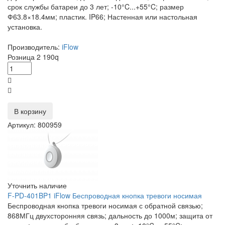
срок службы батареи до 3 лет; -10°C...+55°C; размер
Ф63.8×18.4мм; пластик. IP66; Настенная или настольная
установка.
Производитель:
iFlow
Розница
2 190
q
В корзину
Артикул: 800959
Уточнить наличие
F-PD-401BP1 iFlow Беспроводная кнопка тревоги носимая
Беспроводная кнопка тревоги носимая с обратной связью;
868МГц двухсторонняя связь; дальность до 1000м; защита от