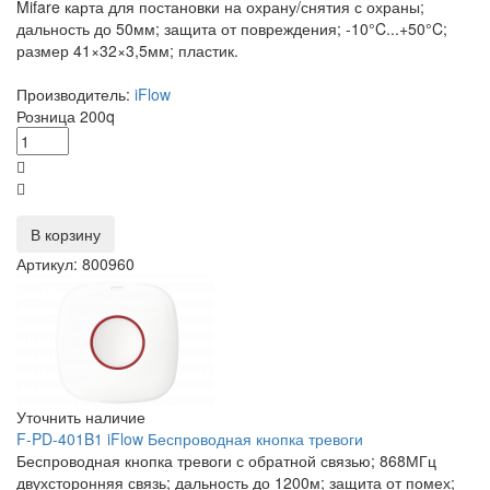
Mifare карта для постановки на охрану/снятия с охраны;
дальность до 50мм; защита от повреждения; -10°C...+50°C;
размер 41×32×3,5мм; пластик.
Производитель:
iFlow
Розница
200
q
В корзину
Артикул: 800960
Уточнить наличие
F-PD-401B1 iFlow Беспроводная кнопка тревоги
Беспроводная кнопка тревоги с обратной связью; 868МГц
двухсторонняя связь; дальность до 1200м; защита от помех;