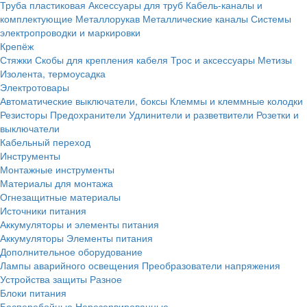
Труба пластиковая
Аксессуары для труб
Кабель-каналы и
комплектующие
Металлорукав
Металлические каналы
Системы
электропроводки и маркировки
Крепёж
Стяжки
Скобы для крепления кабеля
Трос и аксессуары
Метизы
Изолента, термоусадка
Электротовары
Автоматические выключатели, боксы
Клеммы и клеммные колодки
Резисторы
Предохранители
Удлинители и разветвители
Розетки и
выключатели
Кабельный переход
Инструменты
Монтажные инструменты
Материалы для монтажа
Огнезащитные материалы
Источники питания
Аккумуляторы и элементы питания
Аккумуляторы
Элементы питания
Дополнительное оборудование
Лампы аварийного освещения
Преобразователи напряжения
Устройства защиты
Разное
Блоки питания
Бесперебойные
Нерезервированные