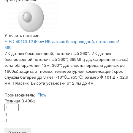
Уточнить наличие
F-PD-401CL12 iFlow ИК-датчик беспроводной, потолочный
360°
ИК-датчик беспроводной, потолочный 360°. ИК-датчик
беспроводной потолочный 360°; 868МГц двухсторонняя связь;
зона обнаружения 12м, 360°; дальность передачи данных до
1600м; защита от помех, температурная компенсация; срок
службы батареи до 3 лет; -10°C...+55°C; размер Φ 101.2 × 32.9
мм; Пластик. Высота установки от 2,4м до 4м.
Производитель:
iFlow
Розница
3 490
q
В корзину