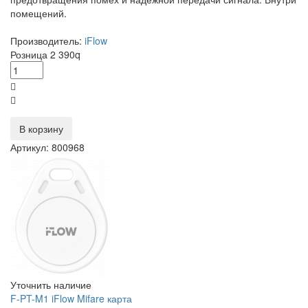
помещений.
Производитель:
iFlow
Розница
2 390
q
В корзину
Артикул: 800968
Уточнить наличие
F-PT-M1 iFlow Mifare карта