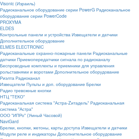
Visonic (Израиль)
Радиоканальное оборудование серии PowerG
Радиоканальное
оборудование серии PowerCode
PROXYMA
ELDES
Контрольные панели и устройства
Извещатели и датчики
Дополнительное оборудование
ELMES ELECTRONIC
Радиоканальные охранно-пожарные панели
Радиоканальные
датчики
Приемопередатчики сигнала по радиоканалу
Беспроводные комплекты и приемники для управления
рольставнями и воротами
Дополнительное оборудование
Риэлта Радиоканал
Извещатели
Пульты и доп. оборудование
Брелки
Радио тревожные кнопки
НТЦ "ТЕКО"
Радиоканальная система "Астра-Zитадель"
Радиоканальная
система "Астра"
ООО "ИПРо" (Умный Часовой)
NaviGard
Брелки, кнопки, жетоны, карты доступа
Извещатели и датчики
Модули реле и индикаторы
Дополнительное оборудование