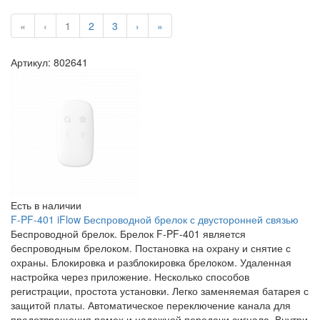
«
‹
1
2
3
›
»
Артикул: 802641
Есть в наличии
F-PF-401 iFlow Беспроводной брелок с двусторонней связью
Беспроводной брелок. Брелок F-PF-401 является
беспроводным брелоком. Постановка на охрану и снятие с
охраны. Блокировка и разблокировка брелоком. Удаленная
настройка через приложение. Несколько способов
регистрации, простота установки. Легко заменяемая батарея с
защитой платы. Автоматическое переключение канала для
предотвращения помех и надежной передачи сигнала. Внутри