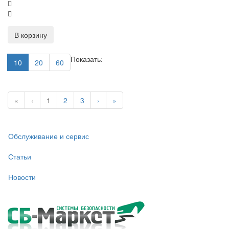
В корзину
Показать:
10
20
60
«
‹
1
2
3
›
»
Обслуживание и сервис
Статьи
Новости