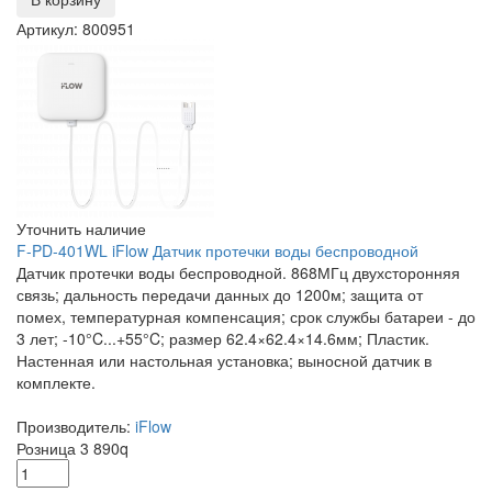
Артикул: 800951
Уточнить наличие
F-PD-401WL iFlow Датчик протечки воды беспроводной
Датчик протечки воды беспроводной. 868МГц двухсторонняя
связь; дальность передачи данных до 1200м; защита от
помех, температурная компенсация; срок службы батареи - до
3 лет; -10°C...+55°C; размер 62.4×62.4×14.6мм; Пластик.
Настенная или настольная установка; выносной датчик в
комплекте.
Производитель:
iFlow
Розница
3 890
q