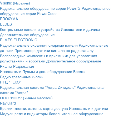
Visonic (Израиль)
Радиоканальное оборудование серии PowerG
Радиоканальное
оборудование серии PowerCode
PROXYMA
ELDES
Контрольные панели и устройства
Извещатели и датчики
Дополнительное оборудование
ELMES ELECTRONIC
Радиоканальные охранно-пожарные панели
Радиоканальные
датчики
Приемопередатчики сигнала по радиоканалу
Беспроводные комплекты и приемники для управления
рольставнями и воротами
Дополнительное оборудование
Риэлта Радиоканал
Извещатели
Пульты и доп. оборудование
Брелки
Радио тревожные кнопки
НТЦ "ТЕКО"
Радиоканальная система "Астра-Zитадель"
Радиоканальная
система "Астра"
ООО "ИПРо" (Умный Часовой)
NaviGard
Брелки, кнопки, жетоны, карты доступа
Извещатели и датчики
Модули реле и индикаторы
Дополнительное оборудование