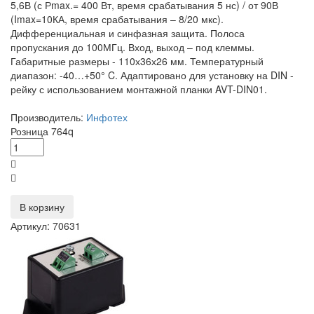
5,6В (с Рmax.= 400 Вт, время срабатывания 5 нс) / от 90В
(Imax=10КА, время срабатывания – 8/20 мкс).
Дифференциальная и синфазная защита. Полоса
пропускания до 100МГц. Вход, выход – под клеммы.
Габаритные размеры - 110х36х26 мм. Температурный
диапазон: -40…+50° C. Адаптировано для установку на DIN -
рейку с использованием монтажной планки AVT-DIN01.
Производитель:
Инфотех
Розница
764
q
В корзину
Артикул: 70631