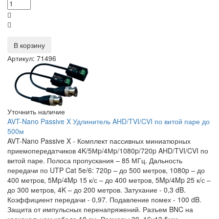
В корзину
Артикул: 71496
Уточнить наличие
AVT-Nano Passive X Удлинитель AHD/TVI/CVI по витой паре до
500м
AVT-Nano Passive X - Комплект пассивных миниатюрных
приемопередатчиков 4K/5Мp/4Мp/1080p/720p AHD/TVI/CVI по
витой паре. Полоса пропускания – 85 МГц. Дальность
передачи по UTP Cat 5e/6: 720p – до 500 метров, 1080p – до
400 метров, 5Mp/4Mp 15 к/с – до 400 метров, 5Mp/4Mp 25 к/с –
до 300 метров, 4K – до 200 метров. Затухание - 0,3 dB.
Коэффициент передачи - 0,97. Подавление помех - 100 dB.
Защита от импульсных перенапряжений. Разъем BNC на