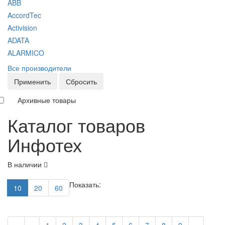
ABB
AccordTec
Activision
ADATA
ALARMICO
Все производители
Применить
Сбросить
Архивные товары
Каталог товаров
Инфотех
В наличии
Показать:
10
20
60