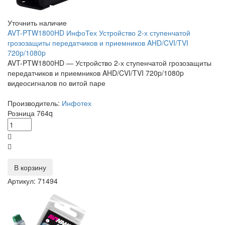
Уточнить наличие
AVT-PTW1800HD ИнфоТех Устройство 2-х ступенчатой
грозозащиты передатчиков и приемников AHD/CVI/TVI
720p/1080p
AVT-PTW1800HD — Устройство 2-х ступенчатой грозозащиты
передатчиков и приемников AHD/CVI/TVI 720p/1080p
видеосигналов по витой паре
Производитель:
Инфотех
Розница
764
q
В корзину
Артикул: 71494