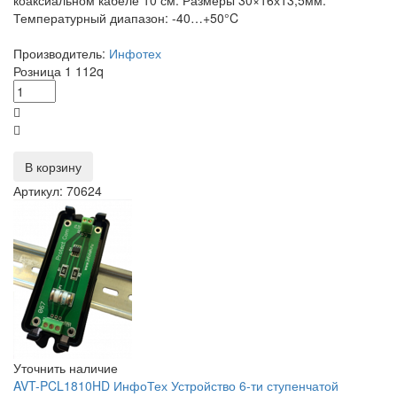
коаксиальном кабеле 10 см. Размеры 30×16х13,5мм.
Температурный диапазон: -40…+50°C
Производитель:
Инфотех
Розница
1 112
q
В корзину
Артикул: 70624
Уточнить наличие
AVT-PCL1810HD ИнфоТех Устройство 6-ти ступенчатой