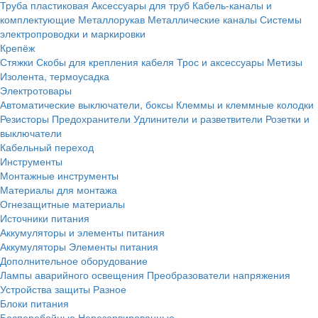
Труба пластиковая
Аксессуары для труб
Кабель-каналы и
комплектующие
Металлорукав
Металлические каналы
Системы
электропроводки и маркировки
Крепёж
Стяжки
Скобы для крепления кабеля
Трос и аксессуары
Метизы
Изолента, термоусадка
Электротовары
Автоматические выключатели, боксы
Клеммы и клеммные колодки
Резисторы
Предохранители
Удлинители и разветвители
Розетки и
выключатели
Кабельный переход
Инструменты
Монтажные инструменты
Материалы для монтажа
Огнезащитные материалы
Источники питания
Аккумуляторы и элементы питания
Аккумуляторы
Элементы питания
Дополнительное оборудование
Лампы аварийного освещения
Преобразователи напряжения
Устройства защиты
Разное
Блоки питания
Бесперебойные
Нерезервированные