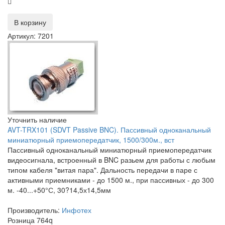
В корзину
Артикул: 7201
Уточнить наличие
AVT-TRX101 (SDVT Passive BNC). Пассивный одноканальный
миниатюрный приемопередатчик, 1500/300м., вст
Пассивный одноканальный миниатюрный приемопередатчик
видеосигнала, встроенный в BNC разьем для работы с любым
типом кабеля "витая пара". Дальность передачи в паре с
активными приемниками - до 1500 м., при пассивных - до 300
м. -40...+50°С, 30?14,5х14,5мм
Производитель:
Инфотех
Розница
764
q