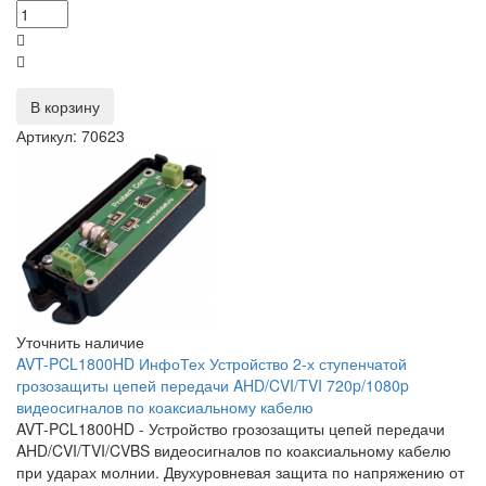
В корзину
Артикул: 70623
Уточнить наличие
AVT-PCL1800HD ИнфоТех Устройство 2-х ступенчатой
грозозащиты цепей передачи AHD/CVI/TVI 720p/1080p
видеосигналов по коаксиальному кабелю
AVT-PCL1800HD - Устройство грозозащиты цепей передачи
AHD/CVI/TVI/CVBS видеосигналов по коаксиальному кабелю
при ударах молнии. Двухуровневая защита по напряжению от