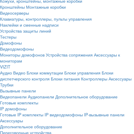
Кожухи, кронштейны, монтажные коробки
Кронштейны
Монтажные коробки
Видеосерверы
Клавиатуры, контроллеры, пульты управления
Наклейки и сменные надписи
Устройства защиты линий
Тестеры
Домофоны
Видеодомофоны
Мониторы домофонов
Устройства сопряжения
Аксессуары к
мониторам
VIZIT
Аудио
Видео
Блоки коммутации
Блоки управления
Блоки
диспетчерского контроля
Блоки питания
Контроллеры
Аксессуары
Трубки
Вызывные панели
Видеопанели
Аудиопанели
Дополнительное оборудование
Готовые комплекты
IP домофоны
Готовые IP комплекты
IP видеодомофоны
IP-вызывные панели
Аксессуары
Дополнительное оборудование
Переговорные устройства