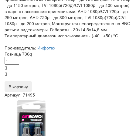
- до 1150 метров, TVI 1080p(720p)/CVI 1080p - до 400 метров;
в паре с пассивными приемниками: AHD 1080p/CVI 720p - до
250 метров, AHD 720p - до 300 метров, TVI 1080p(720p)/CVI
1080p - до 200 метров; Монтируется непосредственно на BNC
разъем видеокамеры. Габариты - 30×14,5х14,5 мм.
Температурный диапазон использования - (-40...+50) °С.
Производитель:
Инфотех
Розница
736
q
В корзину
Артикул: 71495