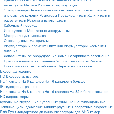
аксессуары
Метизы
Изолента, термоусадка
Электротовары
Автоматические выключатели, боксы
Клеммы
и клеммные колодки
Резисторы
Предохранители
Удлинители и
разветвители
Розетки и выключатели
Кабельный переход
Инструменты
Монтажные инструменты
Материалы для монтажа
Огнезащитные материалы
Аккумуляторы и элементы питания
Аккумуляторы
Элементы
питания
Дополнительное оборудование
Лампы аварийного освещения
Преобразователи напряжения
Устройства защиты
Разное
Блоки питания
Бесперебойные
Нерезервированные
Видеонаблюдение
HD Видеорегистраторы
На 4 канала
На 8 каналов
На 16 каналов и больше
IP видеорегистраторы
На 4 канала
На 8 каналов
На 16 каналов
На 32 и более каналов
HD видеокамеры
Купольные внутренние
Купольные уличные и антивандальные
Уличные цилиндрические
Миникорпусные
Поворотные скоростные
Fish Eye
Стандартного дизайна
Аксессуары для AHD камер