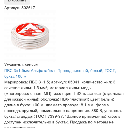
Артикул: 802617
Уточнить наличие
ПВС 3×1.5мм Альфакабель Провод силовой, белый, ГОСТ,
бухта 100 м
Маркировка: ПВС 3×1,5; артикул: 05041; количество жил: 3;
сечение жилы: 1,5 мм²; материал жилы: медь
(многопроволочная, МП); изоляция: ПВХ‑пластикат (отдельная
для каждой жилы); оболочка: ПВХ‑пластикат; цвет: белый;
длина в бухте: 100 м; диаметр провода: 8,1 мм; форма
провода: круглый; номинальное напряжение: 380 В; упаковка:
бухта; стандарт: ГОСТ 7399‑97. *Важное примечание: кабель
доступен исключительно в бухтах. Продажа по метрам не
осуществляется.