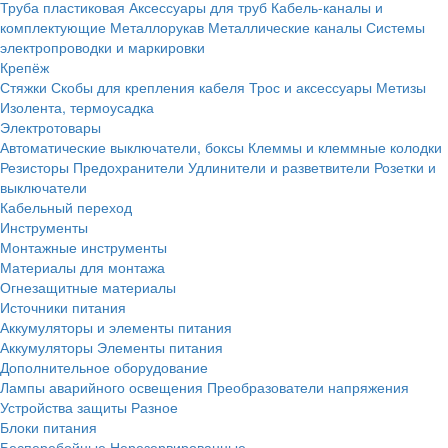
Труба пластиковая
Аксессуары для труб
Кабель-каналы и
комплектующие
Металлорукав
Металлические каналы
Системы
электропроводки и маркировки
Крепёж
Стяжки
Скобы для крепления кабеля
Трос и аксессуары
Метизы
Изолента, термоусадка
Электротовары
Автоматические выключатели, боксы
Клеммы и клеммные колодки
Резисторы
Предохранители
Удлинители и разветвители
Розетки и
выключатели
Кабельный переход
Инструменты
Монтажные инструменты
Материалы для монтажа
Огнезащитные материалы
Источники питания
Аккумуляторы и элементы питания
Аккумуляторы
Элементы питания
Дополнительное оборудование
Лампы аварийного освещения
Преобразователи напряжения
Устройства защиты
Разное
Блоки питания
Бесперебойные
Нерезервированные