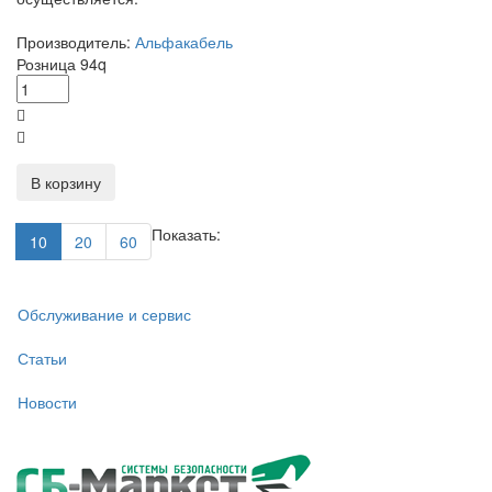
Производитель:
Альфакабель
Розница
94
q
В корзину
Показать:
10
20
60
Обслуживание и сервис
Статьи
Новости