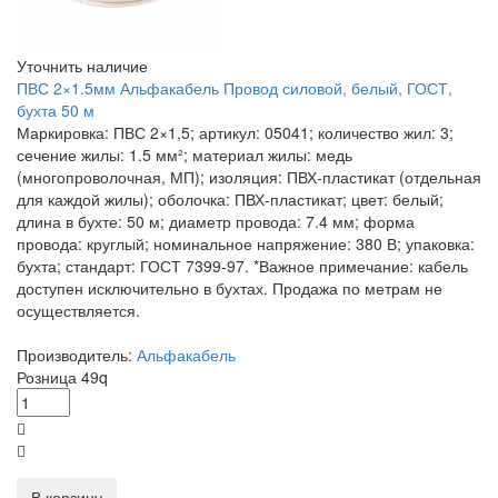
Уточнить наличие
ПВС 2×1.5мм Альфакабель Провод силовой, белый, ГОСТ,
бухта 50 м
Маркировка: ПВС 2×1,5; артикул: 05041; количество жил: 3;
сечение жилы: 1.5 мм²; материал жилы: медь
(многопроволочная, МП); изоляция: ПВХ‑пластикат (отдельная
для каждой жилы); оболочка: ПВХ‑пластикат; цвет: белый;
длина в бухте: 50 м; диаметр провода: 7.4 мм; форма
провода: круглый; номинальное напряжение: 380 В; упаковка:
бухта; стандарт: ГОСТ 7399‑97. *Важное примечание: кабель
доступен исключительно в бухтах. Продажа по метрам не
осуществляется.
Производитель:
Альфакабель
Розница
49
q
В корзину