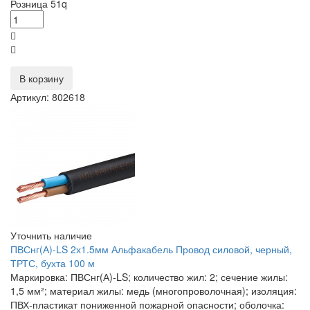
Розница
51
q
В корзину
Артикул: 802618
Уточнить наличие
ПВСнг(А)-LS 2х1.5мм Альфакабель Провод силовой, черный,
ТРТС, бухта 100 м
Маркировка: ПВСнг(А)-LS; количество жил: 2; сечение жилы:
1,5 мм²; материал жилы: медь (многопроволочная); изоляция:
ПВХ‑пластикат пониженной пожарной опасности; оболочка: