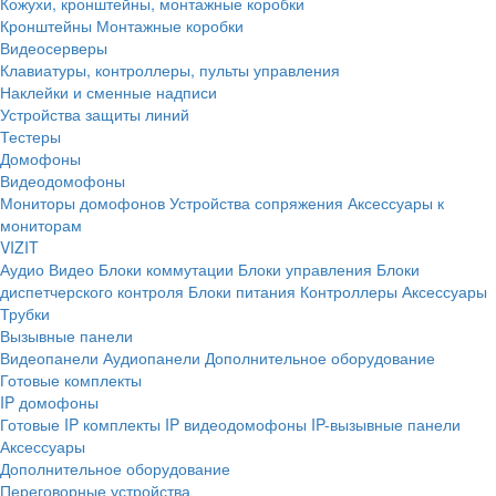
Кожухи, кронштейны, монтажные коробки
Кронштейны
Монтажные коробки
Видеосерверы
Клавиатуры, контроллеры, пульты управления
Наклейки и сменные надписи
Устройства защиты линий
Тестеры
Домофоны
Видеодомофоны
Мониторы домофонов
Устройства сопряжения
Аксессуары к
мониторам
VIZIT
Аудио
Видео
Блоки коммутации
Блоки управления
Блоки
диспетчерского контроля
Блоки питания
Контроллеры
Аксессуары
Трубки
Вызывные панели
Видеопанели
Аудиопанели
Дополнительное оборудование
Готовые комплекты
IP домофоны
Готовые IP комплекты
IP видеодомофоны
IP-вызывные панели
Аксессуары
Дополнительное оборудование
Переговорные устройства