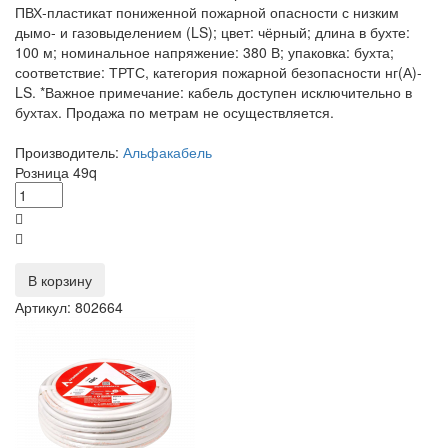
ПВХ‑пластикат пониженной пожарной опасности с низким
дымо‑ и газовыделением (LS); цвет: чёрный; длина в бухте:
100 м; номинальное напряжение: 380 В; упаковка: бухта;
соответствие: ТРТС, категория пожарной безопасности нг(А)-
LS. *Важное примечание: кабель доступен исключительно в
бухтах. Продажа по метрам не осуществляется.
Производитель:
Альфакабель
Розница
49
q
В корзину
Артикул: 802664