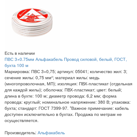
Есть в наличии
ПВС 3×0.75мм Альфакабель Провод силовой, белый, ГОСТ,
бухта 100 м
Маркировка: ПВС 3×0,75; артикул: 05041; количество жил: 3;
сечение жилы: 0,75 мм²; материал жилы: медь
(многопроволочная, МП); изоляция: ПВХ‑пластикат (отдельная
для каждой жилы); оболочка: ПВХ‑пластикат; цвет: белый;
длина в бухте: 100 м; диаметр провода: 6,2 мм; форма
провода: круглый; номинальное напряжение: 380 В; упаковка:
бухта; стандарт: ГОСТ 7399‑97. *Важное примечание: кабель
доступен исключительно в бухтах. Продажа по метрам не
осуществляется.
Производитель:
Альфакабель