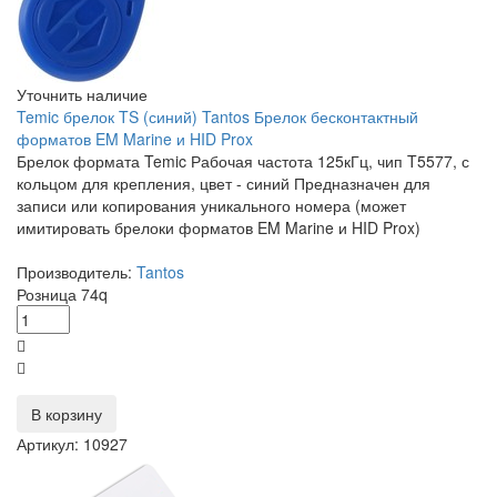
Уточнить наличие
Temic брелок TS (синий) Tantos Брелок бесконтактный
форматов EM Marine и HID Prox
Брелок формата Temic Рабочая частота 125кГц, чип T5577, с
кольцом для крепления, цвет - синий Предназначен для
записи или копирования уникального номера (может
имитировать брелоки форматов EM Marine и HID Prox)
Производитель:
Tantos
Розница
74
q
В корзину
Артикул: 10927