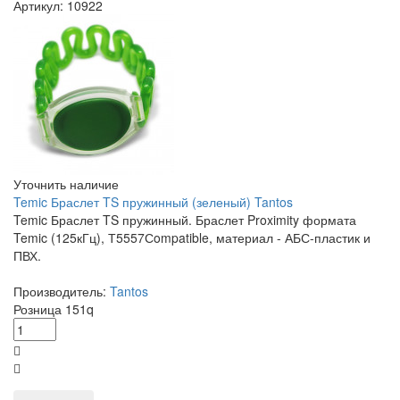
Артикул: 10922
Уточнить наличие
Temic Браслет TS пружинный (зеленый) Tantos
Temic Браслет TS пружинный. Браслет Proximity формата
Temic (125кГц), Т5557Сompatible, материал - АБС-пластик и
ПВХ.
Производитель:
Tantos
Розница
151
q