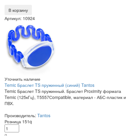
В корзину
Артикул: 10924
Уточнить наличие
Temic Браслет TS пружинный (синий) Tantos
Temic Браслет TS пружинный. Браслет Proximity формата
Temic (125кГц), Т5557Сompatible, материал - АБС-пластик и
ПВХ.
Производитель:
Tantos
Розница
151
q