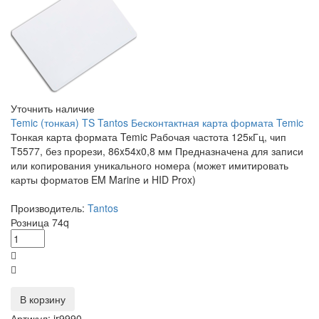
Уточнить наличие
Temic (тонкая) TS Tantos Бесконтактная карта формата Temic
Тонкая карта формата Temic Рабочая частота 125кГц, чип
T5577, без прорези, 86x54x0,8 мм Предназначена для записи
или копирования уникального номера (может имитировать
карты форматов EM Marine и HID Prox)
Производитель:
Tantos
Розница
74
q
В корзину
Артикул: ir9990