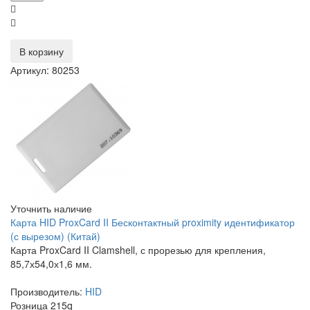
В корзину
Артикул: 80253
Уточнить наличие
Карта HID ProxCard II Бесконтактный proximity идентификатор
(с вырезом) (Китай)
Карта ProxCard II Clamshell, с прорезью для крепления,
85,7х54,0х1,6 мм.
Производитель:
HID
Розница
215
q