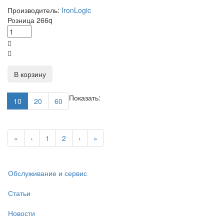
Производитель:
IronLogic
Розница
266
q
В корзину
Показать:
10
20
60
«
‹
1
2
›
»
Обслуживание и сервис
Статьи
Новости