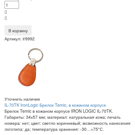
В корзину
Артикул: ir9992
Уточнить наличие
IL-70TK IronLogic Брелок Temic, в кожаном корпусе
Брелок Temic в кожаном корпусе IRON LOGIC IL-70TK.
Габариты: 34х57 мм; материал: натуральная кожа; печать
номера: нет; цвет: светло коричневый; возможность нанесения
логотипа: да; температура хранения: -30…+75°С.