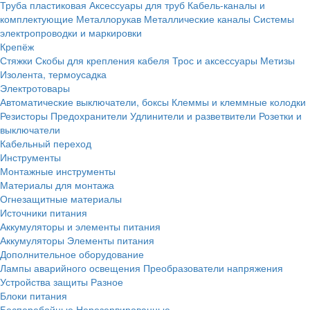
Труба пластиковая
Аксессуары для труб
Кабель-каналы и
комплектующие
Металлорукав
Металлические каналы
Системы
электропроводки и маркировки
Крепёж
Стяжки
Скобы для крепления кабеля
Трос и аксессуары
Метизы
Изолента, термоусадка
Электротовары
Автоматические выключатели, боксы
Клеммы и клеммные колодки
Резисторы
Предохранители
Удлинители и разветвители
Розетки и
выключатели
Кабельный переход
Инструменты
Монтажные инструменты
Материалы для монтажа
Огнезащитные материалы
Источники питания
Аккумуляторы и элементы питания
Аккумуляторы
Элементы питания
Дополнительное оборудование
Лампы аварийного освещения
Преобразователи напряжения
Устройства защиты
Разное
Блоки питания
Бесперебойные
Нерезервированные