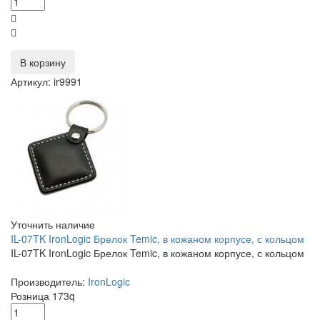
В корзину
Артикул: ir9991
Уточнить наличие
IL-07TK IronLogic Брелок Temic, в кожаном корпусе, с кольцом
IL-07TK IronLogic Брелок Temic, в кожаном корпусе, с кольцом
Производитель:
IronLogic
Розница
173
q