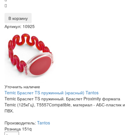
В корзину
Артикул: 10925
Уточнить наличие
Temic Браслет TS пружинный (красный) Tantos
Temic Браслет TS пружинный. Браслет Proximity формата
Temic (125кГц), Т5557Сompatible, материал - АБС-пластик и
ПВХ.
Производитель:
Tantos
Розница
151
q