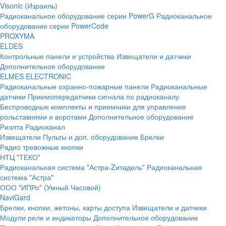
Visonic (Израиль)
Радиоканальное оборудование серии PowerG
Радиоканальное
оборудование серии PowerCode
PROXYMA
ELDES
Контрольные панели и устройства
Извещатели и датчики
Дополнительное оборудование
ELMES ELECTRONIC
Радиоканальные охранно-пожарные панели
Радиоканальные
датчики
Приемопередатчики сигнала по радиоканалу
Беспроводные комплекты и приемники для управления
рольставнями и воротами
Дополнительное оборудование
Риэлта Радиоканал
Извещатели
Пульты и доп. оборудование
Брелки
Радио тревожные кнопки
НТЦ "ТЕКО"
Радиоканальная система "Астра-Zитадель"
Радиоканальная
система "Астра"
ООО "ИПРо" (Умный Часовой)
NaviGard
Брелки, кнопки, жетоны, карты доступа
Извещатели и датчики
Модули реле и индикаторы
Дополнительное оборудование