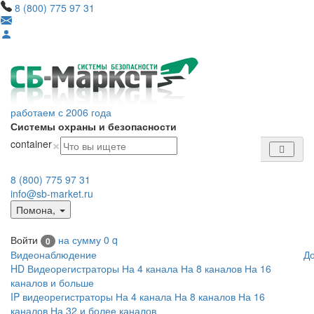
8 (800) 775 97 31
работаем с 2006 года
Системы охраны и безопасности
×
container
8 (800) 775 97 31
info@sb-market.ru
Помона
,
Войти
на сумму
0
q
0
Видеонаблюдение
Д
HD Видеорегистраторы
На 4 канала
На 8 каналов
На 16
каналов и больше
IP видеорегистраторы
На 4 канала
На 8 каналов
На 16
каналов
На 32 и более каналов