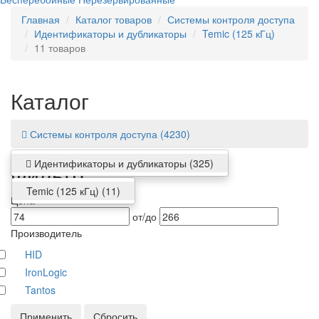
Главная
Каталог товаров
Системы контроля доступа
Идентификаторы и дубликаторы
Temic (125 кГц)
11 товаров
Каталог
Системы контроля доступа
(4230)
Идентификаторы и дубликаторы
(325)
Фильтр
Temic (125 кГц)
(11)
Цена
от/до
Производитель
HID
IronLogic
Tantos
Применить
Сбросить