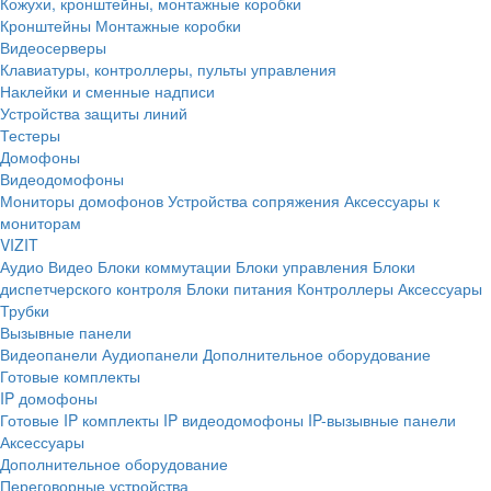
Кожухи, кронштейны, монтажные коробки
Кронштейны
Монтажные коробки
Видеосерверы
Клавиатуры, контроллеры, пульты управления
Наклейки и сменные надписи
Устройства защиты линий
Тестеры
Домофоны
Видеодомофоны
Мониторы домофонов
Устройства сопряжения
Аксессуары к
мониторам
VIZIT
Аудио
Видео
Блоки коммутации
Блоки управления
Блоки
диспетчерского контроля
Блоки питания
Контроллеры
Аксессуары
Трубки
Вызывные панели
Видеопанели
Аудиопанели
Дополнительное оборудование
Готовые комплекты
IP домофоны
Готовые IP комплекты
IP видеодомофоны
IP-вызывные панели
Аксессуары
Дополнительное оборудование
Переговорные устройства