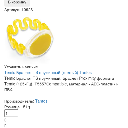
В корзину
Артикул: 10923
Уточнить наличие
Temic Браслет TS пружинный (желтый) Tantos
Temic Браслет TS пружинный. Браслет Proximity формата
Temic (125кГц), Т5557Сompatible, материал - АБС-пластик и
ПВХ.
Производитель:
Tantos
Розница
151
q