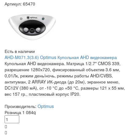
Артикул: 65470
Есть в наличии
AHD-M071.3(3.6) Optimus Купольная AHD видеокамера
Купольная AHD видеокамера. Матрица 1/2.7" CMOS 339,
разрешение 1280х720, фиксированный объектив 3.6 мм,
0,01Лк, режим день/ночь, режимы работы AHD/CVBS,
антитуман, 2 ARRAY ИК-диода (до 20м), экранное меню,
DC12V (380 мА), от -10 °С до +50 °С, размеры 121 х 55 мм,
вес 157 гр., пластиковый корпус IP20.
Производитель:
Optimus
Розница
1 084
q