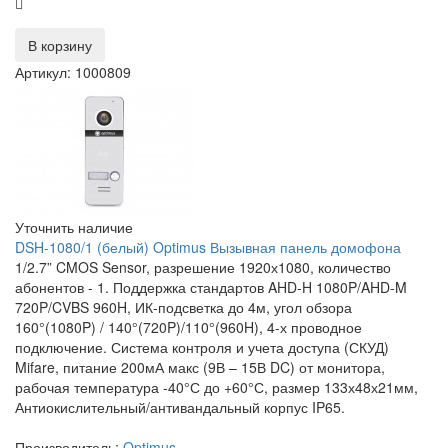
В корзину
Артикул: 1000809
Уточнить наличие
DSH-1080/1 (белый) Optimus Вызывная панель домофона
1/2.7” CMOS Sensor, разрешение 1920х1080, количество
абонентов - 1. Поддержка стандартов AHD-H 1080P/AHD-M
720P/CVBS 960H, ИК-подсветка до 4м, угол обзора
160°(1080P) / 140°(720P)/110°(960H), 4-х проводное
подключение. Система контроля и учета доступа (СКУД)
Mifare, питание 200мА макс (9В – 15В DC) от монитора,
рабочая температура -40°С до +60°С, размер 133х48х21мм,
Антиокислительный/антивандальный корпус IP65.
Производитель:
Optimus