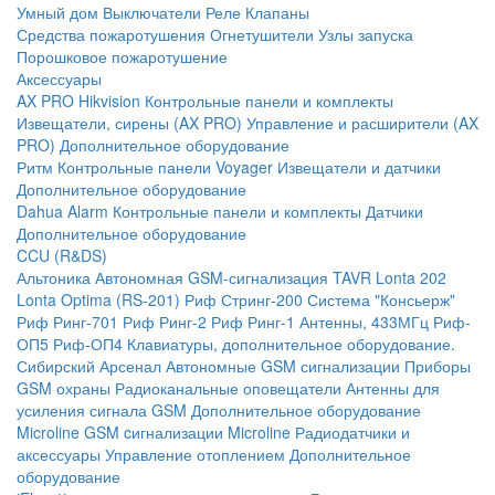
Умный дом
Выключатели
Реле
Клапаны
Средства пожаротушения
Огнетушители
Узлы запуска
Порошковое пожаротушение
Аксессуары
AX PRO Hikvision
Контрольные панели и комплекты
Извещатели, сирены (AX PRO)
Управление и расширители (AX
PRO)
Дополнительное оборудование
Ритм
Контрольные панели
Voyager
Извещатели и датчики
Дополнительное оборудование
Dahua Alarm
Контрольные панели и комплекты
Датчики
Дополнительное оборудование
CCU (R&DS)
Альтоника
Автономная GSM-сигнализация TAVR
Lonta 202
Lonta Optima (RS-201)
Риф Стринг-200
Система "Консьерж"
Риф Ринг-701
Риф Ринг-2
Риф Ринг-1
Антенны, 433МГц
Риф-
ОП5
Риф-ОП4
Клавиатуры, дополнительное оборудование.
Сибирский Арсенал
Автономные GSM сигнализации
Приборы
GSM охраны
Радиоканальные оповещатели
Антенны для
усиления сигнала GSM
Дополнительное оборудование
Microline
GSM cигнализации Microline
Радиодатчики и
аксессуары
Управление отоплением
Дополнительное
оборудование