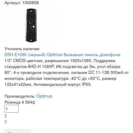
Артикул: 1000808
Уточнить наличие
DSH-E1080 (черный) Optimus Вызывная панель домофона
1/3” CMOS цветная, разрешение 1920х1080, Поддержка
стандартов AHD-H 1080P, ИК-подсветка до 3м, угол обзора
80°, 4-х проводное подключение, питание DC 11-13В 300мА от
монитора, рабочая температура -40°С до +50°С, размер
122х41х22мм, Антивандальный корпус IP65.
Производитель:
Optimus
Розница
4 564
q