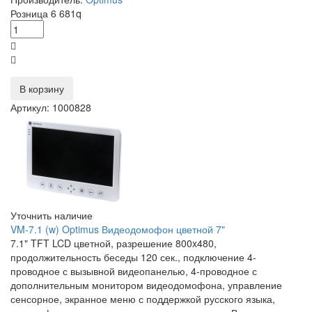
Розница
6 681
q
В корзину
Артикул: 1000828
Уточнить наличие
VM-7.1 (w) Optimus Видеодомофон цветной 7"
7.1" TFT LCD цветной, разрешение 800x480,
продолжительность беседы 120 сек., подключение 4-
проводное с вызывной видеопанелью, 4-проводное с
дополнительным монитором видеодомофона, управление
сенсорное, экранное меню с поддержкой русского языка,