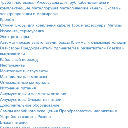
Труба пластиковая
Аксессуары для труб
Кабель-каналы и
комплектующие
Металлорукав
Металлические каналы
Системы
электропроводки и маркировки
Крепёж
Стяжки
Скобы для крепления кабеля
Трос и аксессуары
Метизы
Изолента, термоусадка
Электротовары
Автоматические выключатели, боксы
Клеммы и клеммные колодки
Резисторы
Предохранители
Удлинители и разветвители
Розетки и
выключатели
Кабельный переход
Инструменты
Монтажные инструменты
Материалы для монтажа
Огнезащитные материалы
Источники питания
Аккумуляторы и элементы питания
Аккумуляторы
Элементы питания
Дополнительное оборудование
Лампы аварийного освещения
Преобразователи напряжения
Устройства защиты
Разное
Блоки питания
Бесперебойные
Нерезервированные