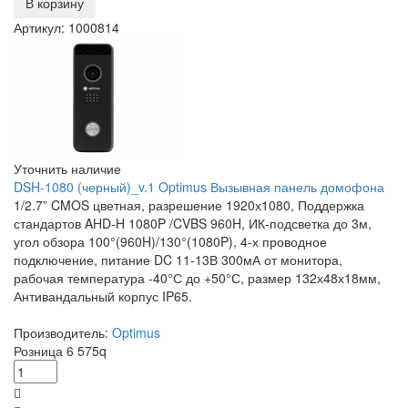
В корзину
Артикул: 1000814
Уточнить наличие
DSH-1080 (черный)_v.1 Optimus Вызывная панель домофона
1/2.7” CMOS цветная, разрешение 1920х1080, Поддержка
стандартов AHD-H 1080P /CVBS 960H, ИК-подсветка до 3м,
угол обзора 100°(960H)/130°(1080P), 4-х проводное
подключение, питание DC 11-13В 300мА от монитора,
рабочая температура -40°С до +50°С, размер 132х48х18мм,
Антивандальный корпус IP65.
Производитель:
Optimus
Розница
6 575
q