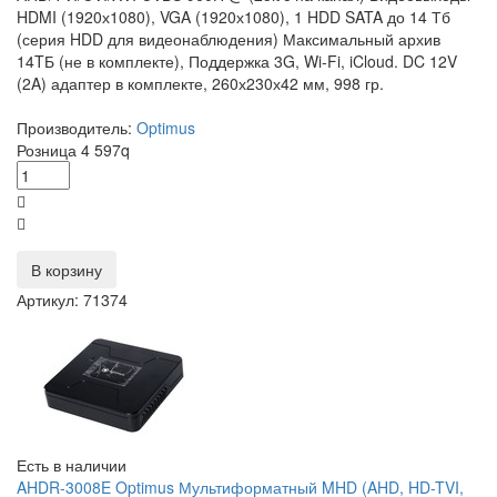
HDMI (1920х1080), VGA (1920х1080), 1 HDD SATA до 14 Тб
(серия HDD для видеонаблюдения) Максимальный архив
14TБ (не в комплекте), Поддержка 3G, Wi-Fi, iCloud. DC 12V
(2A) адаптер в комплекте, 260х230х42 мм, 998 гр.
Производитель:
Optimus
Розница
4 597
q
В корзину
Артикул: 71374
Есть в наличии
AHDR-3008E Optimus Мультиформатный MHD (AHD, HD-TVI,