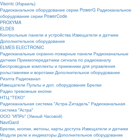
Visonic (Израиль)
Радиоканальное оборудование серии PowerG
Радиоканальное
оборудование серии PowerCode
PROXYMA
ELDES
Контрольные панели и устройства
Извещатели и датчики
Дополнительное оборудование
ELMES ELECTRONIC
Радиоканальные охранно-пожарные панели
Радиоканальные
датчики
Приемопередатчики сигнала по радиоканалу
Беспроводные комплекты и приемники для управления
рольставнями и воротами
Дополнительное оборудование
Риэлта Радиоканал
Извещатели
Пульты и доп. оборудование
Брелки
Радио тревожные кнопки
НТЦ "ТЕКО"
Радиоканальная система "Астра-Zитадель"
Радиоканальная
система "Астра"
ООО "ИПРо" (Умный Часовой)
NaviGard
Брелки, кнопки, жетоны, карты доступа
Извещатели и датчики
Модули реле и индикаторы
Дополнительное оборудование