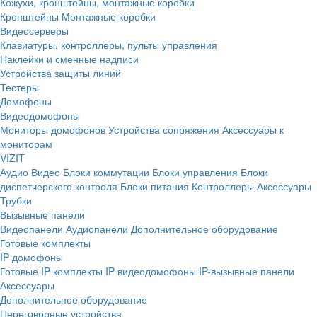
Кожухи, кронштейны, монтажные коробки
Кронштейны
Монтажные коробки
Видеосерверы
Клавиатуры, контроллеры, пульты управления
Наклейки и сменные надписи
Устройства защиты линий
Тестеры
Домофоны
Видеодомофоны
Мониторы домофонов
Устройства сопряжения
Аксессуары к
мониторам
VIZIT
Аудио
Видео
Блоки коммутации
Блоки управления
Блоки
диспетчерского контроля
Блоки питания
Контроллеры
Аксессуары
Трубки
Вызывные панели
Видеопанели
Аудиопанели
Дополнительное оборудование
Готовые комплекты
IP домофоны
Готовые IP комплекты
IP видеодомофоны
IP-вызывные панели
Аксессуары
Дополнительное оборудование
Переговорные устройства