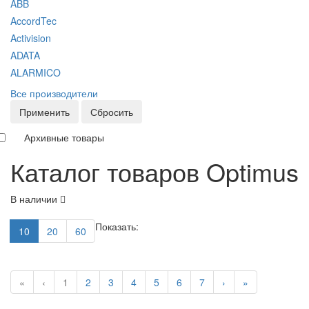
ABB
AccordTec
Activision
ADATA
ALARMICO
Все производители
Применить
Сбросить
Архивные товары
Каталог товаров Optimus
В наличии
Показать:
10
20
60
«
‹
1
2
3
4
5
6
7
›
»