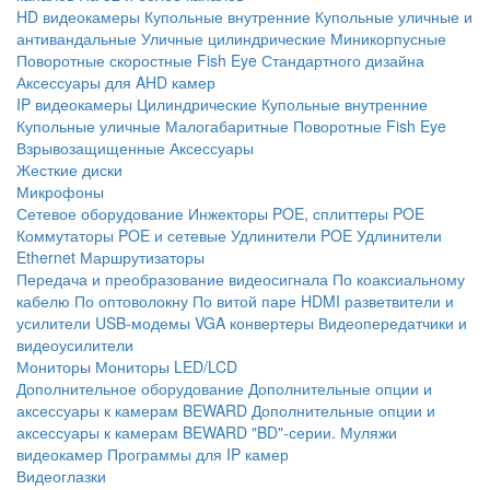
HD видеокамеры
Купольные внутренние
Купольные уличные и
антивандальные
Уличные цилиндрические
Миникорпусные
Поворотные скоростные
Fish Eye
Стандартного дизайна
Аксессуары для AHD камер
IP видеокамеры
Цилиндрические
Купольные внутренние
Купольные уличные
Малогабаритные
Поворотные
Fish Eye
Взрывозащищенные
Аксессуары
Жесткие диски
Микрофоны
Сетевое оборудование
Инжекторы POE, сплиттеры POE
Коммутаторы POE и сетевые
Удлинители POE
Удлинители
Ethernet
Маршрутизаторы
Передача и преобразование видеосигнала
По коаксиальному
кабелю
По оптоволокну
По витой паре
HDMI разветвители и
усилители
USB-модемы
VGA конвертеры
Видеопередатчики и
видеоусилители
Мониторы
Мониторы LED/LCD
Дополнительное оборудование
Дополнительные опции и
аксессуары к камерам BEWARD
Дополнительные опции и
аксессуары к камерам BEWARD "BD"-серии.
Муляжи
видеокамер
Программы для IP камер
Видеоглазки