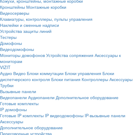
Кожухи, кронштейны, монтажные коробки
Кронштейны
Монтажные коробки
Видеосерверы
Клавиатуры, контроллеры, пульты управления
Наклейки и сменные надписи
Устройства защиты линий
Тестеры
Домофоны
Видеодомофоны
Мониторы домофонов
Устройства сопряжения
Аксессуары к
мониторам
VIZIT
Аудио
Видео
Блоки коммутации
Блоки управления
Блоки
диспетчерского контроля
Блоки питания
Контроллеры
Аксессуары
Трубки
Вызывные панели
Видеопанели
Аудиопанели
Дополнительное оборудование
Готовые комплекты
IP домофоны
Готовые IP комплекты
IP видеодомофоны
IP-вызывные панели
Аксессуары
Дополнительное оборудование
Переговорные устройства