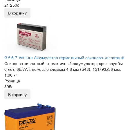
21 250
q
В корзину
GP 6-7 Ventura Аккумулятор герметичный свинцово-кислотный
Свинцово-кислотный, герметичный аккумулятор, срок службы
6 лет, 6В/7Ач, ножевые клеммы 4.8 мм (S48), 151х93х36 мм,
1.06 кг
Розница
895
q
В корзину