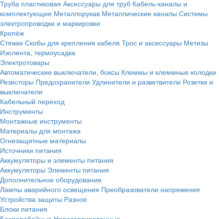
Труба пластиковая
Аксессуары для труб
Кабель-каналы и
комплектующие
Металлорукав
Металлические каналы
Системы
электропроводки и маркировки
Крепёж
Стяжки
Скобы для крепления кабеля
Трос и аксессуары
Метизы
Изолента, термоусадка
Электротовары
Автоматические выключатели, боксы
Клеммы и клеммные колодки
Резисторы
Предохранители
Удлинители и разветвители
Розетки и
выключатели
Кабельный переход
Инструменты
Монтажные инструменты
Материалы для монтажа
Огнезащитные материалы
Источники питания
Аккумуляторы и элементы питания
Аккумуляторы
Элементы питания
Дополнительное оборудование
Лампы аварийного освещения
Преобразователи напряжения
Устройства защиты
Разное
Блоки питания
Бесперебойные
Нерезервированные