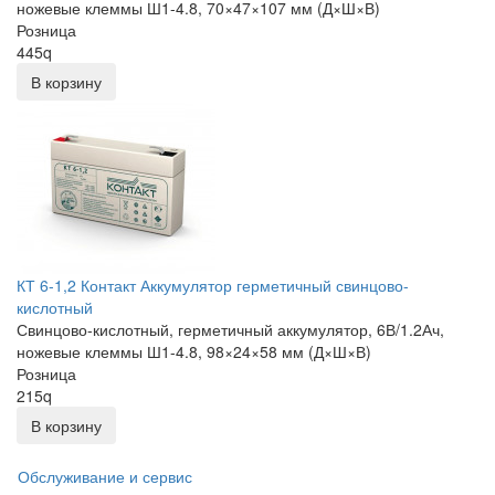
ножевые клеммы Ш1-4.8, 70×47×107 мм (Д×Ш×В)
Розница
445
q
В корзину
КТ 6-1,2 Контакт Аккумулятор герметичный свинцово-
кислотный
Свинцово-кислотный, герметичный аккумулятор, 6В/1.2Ач,
ножевые клеммы Ш1-4.8, 98×24×58 мм (Д×Ш×В)
Розница
215
q
В корзину
Обслуживание и сервис