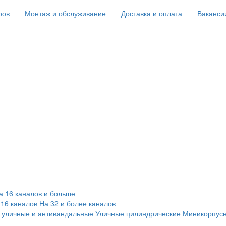
ров
Монтаж и обслуживание
Доставка и оплата
Ваканси
а 16 каналов и больше
 16 каналов
На 32 и более каналов
 уличные и антивандальные
Уличные цилиндрические
Миникорпус