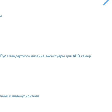
ое
 Eye
Стандартного дизайна
Аксессуары для AHD камер
чики и видеоусилители