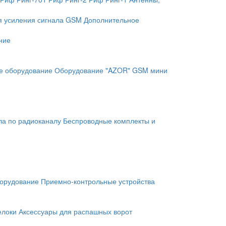
я усиления сигнала GSM
Дополнительное
ние
е оборудование
Оборудование "AZOR" GSM мини
ла по радиоканалу
Беспроводные комплекты и
орудование
Приемно-контрольные устройства
елоки
Аксессуары для распашных ворот