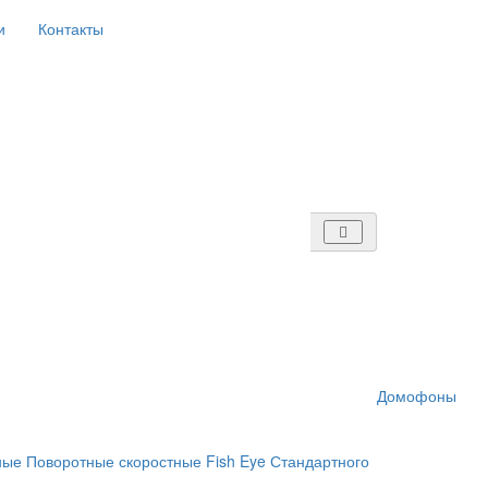
и
Контакты
Домофоны
ные
Поворотные скоростные
Fish Eye
Стандартного