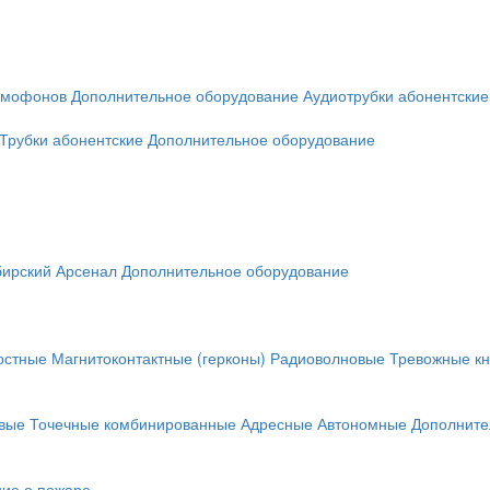
омофонов
Дополнительное оборудование
Аудиотрубки абонентские
Трубки абонентские
Дополнительное оборудование
ирский Арсенал
Дополнительное оборудование
остные
Магнитоконтактные (герконы)
Радиоволновые
Тревожные кн
вые
Точечные комбинированные
Адресные
Автономные
Дополните
ие о пожаре