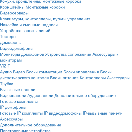
Кожухи, кронштейны, монтажные коробки
Кронштейны
Монтажные коробки
Видеосерверы
Клавиатуры, контроллеры, пульты управления
Наклейки и сменные надписи
Устройства защиты линий
Тестеры
Домофоны
Видеодомофоны
Мониторы домофонов
Устройства сопряжения
Аксессуары к
мониторам
VIZIT
Аудио
Видео
Блоки коммутации
Блоки управления
Блоки
диспетчерского контроля
Блоки питания
Контроллеры
Аксессуары
Трубки
Вызывные панели
Видеопанели
Аудиопанели
Дополнительное оборудование
Готовые комплекты
IP домофоны
Готовые IP комплекты
IP видеодомофоны
IP-вызывные панели
Аксессуары
Дополнительное оборудование
Переговорные устройства