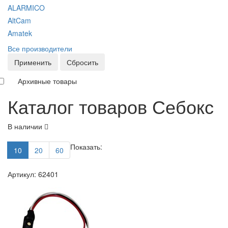
ALARMICO
AltCam
Amatek
Все производители
Применить
Сбросить
Архивные товары
Каталог товаров Себокс
В наличии
Показать:
10
20
60
Артикул: 62401