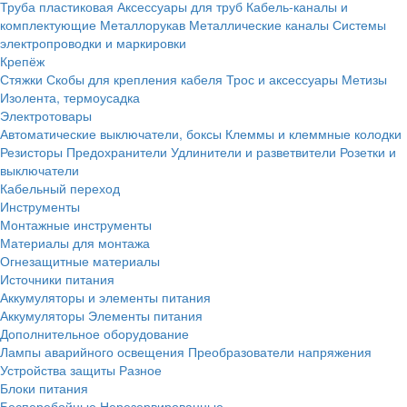
Труба пластиковая
Аксессуары для труб
Кабель-каналы и
комплектующие
Металлорукав
Металлические каналы
Системы
электропроводки и маркировки
Крепёж
Стяжки
Скобы для крепления кабеля
Трос и аксессуары
Метизы
Изолента, термоусадка
Электротовары
Автоматические выключатели, боксы
Клеммы и клеммные колодки
Резисторы
Предохранители
Удлинители и разветвители
Розетки и
выключатели
Кабельный переход
Инструменты
Монтажные инструменты
Материалы для монтажа
Огнезащитные материалы
Источники питания
Аккумуляторы и элементы питания
Аккумуляторы
Элементы питания
Дополнительное оборудование
Лампы аварийного освещения
Преобразователи напряжения
Устройства защиты
Разное
Блоки питания
Бесперебойные
Нерезервированные