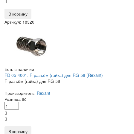
В корзину
Артикул: 18320
Есть в наличии
FD 05-4001. F-разъём (гайка) для RG-58 (Rexant)
F-разъём (гайка) для RG-58
Производитель:
Rexant
Розница
8
q
В корзину