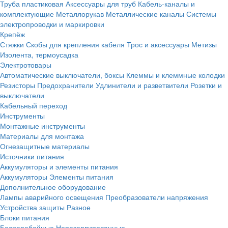
Труба пластиковая
Аксессуары для труб
Кабель-каналы и
комплектующие
Металлорукав
Металлические каналы
Системы
электропроводки и маркировки
Крепёж
Стяжки
Скобы для крепления кабеля
Трос и аксессуары
Метизы
Изолента, термоусадка
Электротовары
Автоматические выключатели, боксы
Клеммы и клеммные колодки
Резисторы
Предохранители
Удлинители и разветвители
Розетки и
выключатели
Кабельный переход
Инструменты
Монтажные инструменты
Материалы для монтажа
Огнезащитные материалы
Источники питания
Аккумуляторы и элементы питания
Аккумуляторы
Элементы питания
Дополнительное оборудование
Лампы аварийного освещения
Преобразователи напряжения
Устройства защиты
Разное
Блоки питания
Бесперебойные
Нерезервированные