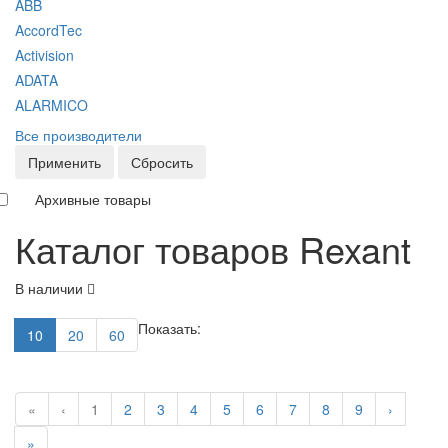
ABB
AccordTec
Activision
ADATA
ALARMICO
Все производители
Применить
Сбросить
Архивные товары
Каталог товаров Rexant
В наличии
Показать:
10
20
60
«
‹
1
2
3
4
5
6
7
8
9
›
»