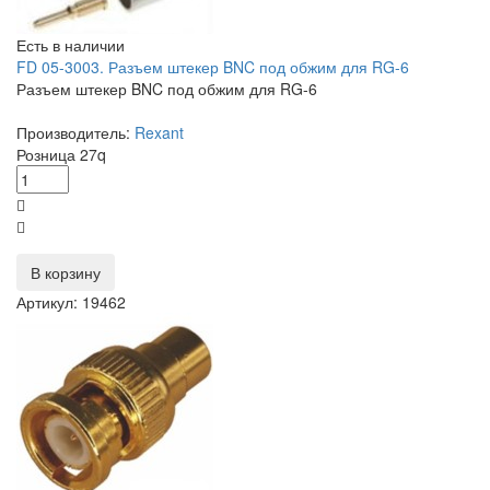
Есть в наличии
FD 05-3003. Разъем штекер BNC под обжим для RG-6
Разъем штекер BNC под обжим для RG-6
Производитель:
Rexant
Розница
27
q
В корзину
Артикул: 19462