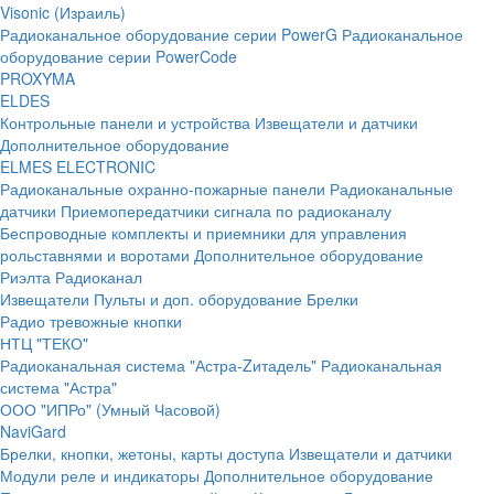
Visonic (Израиль)
Радиоканальное оборудование серии PowerG
Радиоканальное
оборудование серии PowerCode
PROXYMA
ELDES
Контрольные панели и устройства
Извещатели и датчики
Дополнительное оборудование
ELMES ELECTRONIC
Радиоканальные охранно-пожарные панели
Радиоканальные
датчики
Приемопередатчики сигнала по радиоканалу
Беспроводные комплекты и приемники для управления
рольставнями и воротами
Дополнительное оборудование
Риэлта Радиоканал
Извещатели
Пульты и доп. оборудование
Брелки
Радио тревожные кнопки
НТЦ "ТЕКО"
Радиоканальная система "Астра-Zитадель"
Радиоканальная
система "Астра"
ООО "ИПРо" (Умный Часовой)
NaviGard
Брелки, кнопки, жетоны, карты доступа
Извещатели и датчики
Модули реле и индикаторы
Дополнительное оборудование