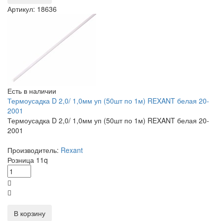
Артикул: 18636
Есть в наличии
Термоусадка D 2,0/ 1,0мм уп (50шт по 1м) REXANT белая 20-
2001
Термоусадка D 2,0/ 1,0мм уп (50шт по 1м) REXANT белая 20-
2001
Производитель:
Rexant
Розница
11
q
В корзину