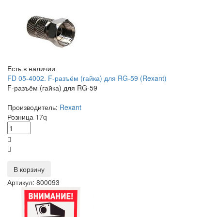
Есть в наличии
FD 05-4002. F-разъём (гайка) для RG-59 (Rexant)
F-разъём (гайка) для RG-59
Производитель:
Rexant
Розница
17
q
В корзину
Артикул: 800093