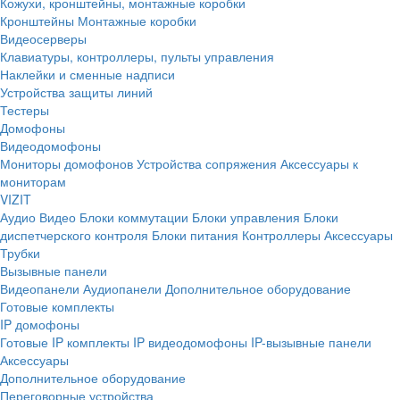
Кожухи, кронштейны, монтажные коробки
Кронштейны
Монтажные коробки
Видеосерверы
Клавиатуры, контроллеры, пульты управления
Наклейки и сменные надписи
Устройства защиты линий
Тестеры
Домофоны
Видеодомофоны
Мониторы домофонов
Устройства сопряжения
Аксессуары к
мониторам
VIZIT
Аудио
Видео
Блоки коммутации
Блоки управления
Блоки
диспетчерского контроля
Блоки питания
Контроллеры
Аксессуары
Трубки
Вызывные панели
Видеопанели
Аудиопанели
Дополнительное оборудование
Готовые комплекты
IP домофоны
Готовые IP комплекты
IP видеодомофоны
IP-вызывные панели
Аксессуары
Дополнительное оборудование
Переговорные устройства