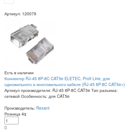
Артикул: 120079
Есть в наличии
Коннектор RJ-45 8P-8C CAT5e ELETEC, Profi Line, для
одножильного и многожильного кабеля (RJ-45 8P-8C CAT5e+)
Артикул производителя: RJ-45 8P-8C CAT5e Тип разъема:
сетевой Особенность: для CAT5e
Производитель:
Rexant
Розница
4
q