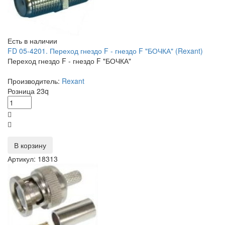
Есть в наличии
FD 05-4201. Переход гнездо F - гнездо F "БОЧКА" (Rexant)
Переход гнездо F - гнездо F "БОЧКА"
Производитель:
Rexant
Розница
23
q
В корзину
Артикул: 18313