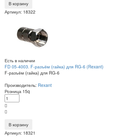
В корзину
Артикул: 18322
Есть в наличии
FD 05-4003. F-разъём (гайка) для RG-6 (Rexant)
F-разъём (гайка) для RG-6
Производитель:
Rexant
Розница
15
q
В корзину
Артикул: 18321