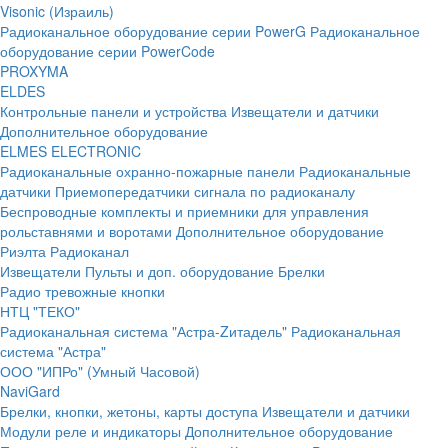
Visonic (Израиль)
Радиоканальное оборудование серии PowerG
Радиоканальное
оборудование серии PowerCode
PROXYMA
ELDES
Контрольные панели и устройства
Извещатели и датчики
Дополнительное оборудование
ELMES ELECTRONIC
Радиоканальные охранно-пожарные панели
Радиоканальные
датчики
Приемопередатчики сигнала по радиоканалу
Беспроводные комплекты и приемники для управления
рольставнями и воротами
Дополнительное оборудование
Риэлта Радиоканал
Извещатели
Пульты и доп. оборудование
Брелки
Радио тревожные кнопки
НТЦ "ТЕКО"
Радиоканальная система "Астра-Zитадель"
Радиоканальная
система "Астра"
ООО "ИПРо" (Умный Часовой)
NaviGard
Брелки, кнопки, жетоны, карты доступа
Извещатели и датчики
Модули реле и индикаторы
Дополнительное оборудование