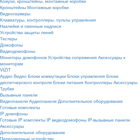
Кожухи, кронштейны, монтажные коробки
Кронштейны
Монтажные коробки
Видеосерверы
Клавиатуры, контроллеры, пульты управления
Наклейки и сменные надписи
Устройства защиты линий
Тестеры
Домофоны
Видеодомофоны
Мониторы домофонов
Устройства сопряжения
Аксессуары к
мониторам
VIZIT
Аудио
Видео
Блоки коммутации
Блоки управления
Блоки
диспетчерского контроля
Блоки питания
Контроллеры
Аксессуары
Трубки
Вызывные панели
Видеопанели
Аудиопанели
Дополнительное оборудование
Готовые комплекты
IP домофоны
Готовые IP комплекты
IP видеодомофоны
IP-вызывные панели
Аксессуары
Дополнительное оборудование
Переговорные устройства