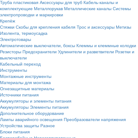
Труба пластиковая
Аксессуары для труб
Кабель-каналы и
комплектующие
Металлорукав
Металлические каналы
Системы
электропроводки и маркировки
Крепёж
Стяжки
Скобы для крепления кабеля
Трос и аксессуары
Метизы
Изолента, термоусадка
Электротовары
Автоматические выключатели, боксы
Клеммы и клеммные колодки
Резисторы
Предохранители
Удлинители и разветвители
Розетки и
выключатели
Кабельный переход
Инструменты
Монтажные инструменты
Материалы для монтажа
Огнезащитные материалы
Источники питания
Аккумуляторы и элементы питания
Аккумуляторы
Элементы питания
Дополнительное оборудование
Лампы аварийного освещения
Преобразователи напряжения
Устройства защиты
Разное
Блоки питания
Бесперебойные
Нерезервированные