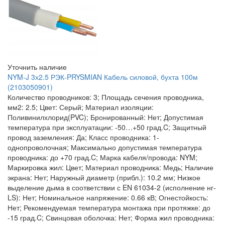
Уточнить наличие
NYM-J 3х2.5 РЭК-PRYSMIAN Кабель силовой, бухта 100м
(2103050901)
Количество проводников: 3; Площадь сечения проводника,
мм2: 2.5; Цвет: Серый; Материал изоляции:
Поливинилхлорид(PVC); Бронированный: Нет; Допустимая
температура при эксплуатации: -50…+50 град.C; Защитный
провод заземления: Да; Класс проводника: 1-
однопроволочная; Максимально допустимая температура
проводника: до +70 град.C; Марка кабеля/провода: NYM;
Маркировка жил: Цвет; Материал проводника: Медь; Наличие
экрана: Нет; Наружный диаметр (прибл.): 10.2 мм; Низкое
выделение дыма в соответствии с EN 61034-2 (исполнение нг-
LS): Нет; Номинальное напряжение: 0.66 кВ; Огнестойкость:
Нет; Рекомендуемая температура монтажа при протяжке: до
-15 град.C; Свинцовая оболочка: Нет; Форма жил проводника: