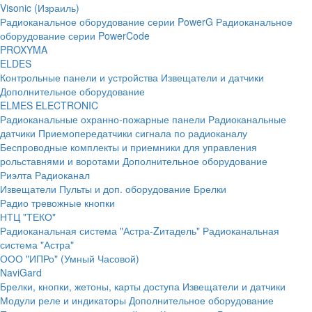
Visonic (Израиль)
Радиоканальное оборудование серии PowerG
Радиоканальное
оборудование серии PowerCode
PROXYMA
ELDES
Контрольные панели и устройства
Извещатели и датчики
Дополнительное оборудование
ELMES ELECTRONIC
Радиоканальные охранно-пожарные панели
Радиоканальные
датчики
Приемопередатчики сигнала по радиоканалу
Беспроводные комплекты и приемники для управления
рольставнями и воротами
Дополнительное оборудование
Риэлта Радиоканал
Извещатели
Пульты и доп. оборудование
Брелки
Радио тревожные кнопки
НТЦ "ТЕКО"
Радиоканальная система "Астра-Zитадель"
Радиоканальная
система "Астра"
ООО "ИПРо" (Умный Часовой)
NaviGard
Брелки, кнопки, жетоны, карты доступа
Извещатели и датчики
Модули реле и индикаторы
Дополнительное оборудование