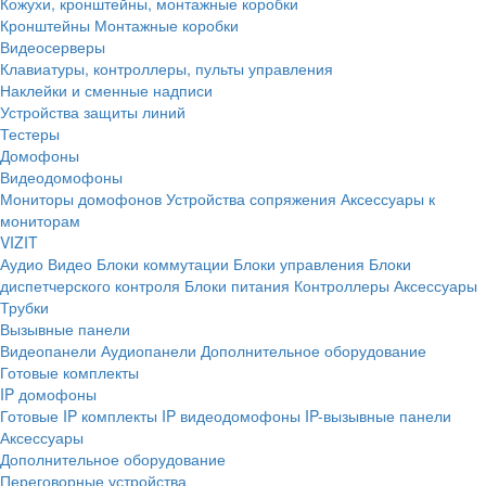
Кожухи, кронштейны, монтажные коробки
Кронштейны
Монтажные коробки
Видеосерверы
Клавиатуры, контроллеры, пульты управления
Наклейки и сменные надписи
Устройства защиты линий
Тестеры
Домофоны
Видеодомофоны
Мониторы домофонов
Устройства сопряжения
Аксессуары к
мониторам
VIZIT
Аудио
Видео
Блоки коммутации
Блоки управления
Блоки
диспетчерского контроля
Блоки питания
Контроллеры
Аксессуары
Трубки
Вызывные панели
Видеопанели
Аудиопанели
Дополнительное оборудование
Готовые комплекты
IP домофоны
Готовые IP комплекты
IP видеодомофоны
IP-вызывные панели
Аксессуары
Дополнительное оборудование
Переговорные устройства