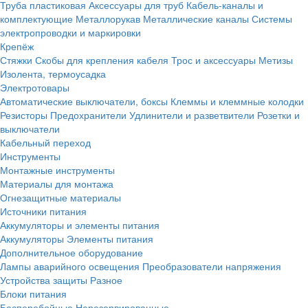
Труба пластиковая
Аксессуары для труб
Кабель-каналы и
комплектующие
Металлорукав
Металлические каналы
Системы
электропроводки и маркировки
Крепёж
Стяжки
Скобы для крепления кабеля
Трос и аксессуары
Метизы
Изолента, термоусадка
Электротовары
Автоматические выключатели, боксы
Клеммы и клеммные колодки
Резисторы
Предохранители
Удлинители и разветвители
Розетки и
выключатели
Кабельный переход
Инструменты
Монтажные инструменты
Материалы для монтажа
Огнезащитные материалы
Источники питания
Аккумуляторы и элементы питания
Аккумуляторы
Элементы питания
Дополнительное оборудование
Лампы аварийного освещения
Преобразователи напряжения
Устройства защиты
Разное
Блоки питания
Бесперебойные
Нерезервированные