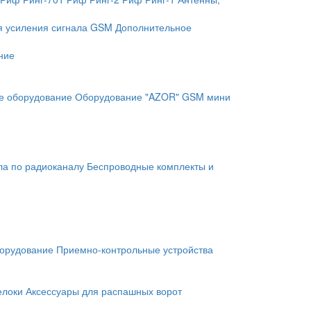
я усиления сигнала GSM
Дополнительное
ние
е оборудование
Оборудование "AZOR" GSM мини
ла по радиоканалу
Беспроводные комплекты и
орудование
Приемно-контрольные устройства
елоки
Аксессуары для распашных ворот