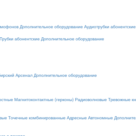
омофонов
Дополнительное оборудование
Аудиотрубки абонентские
Трубки абонентские
Дополнительное оборудование
ирский Арсенал
Дополнительное оборудование
остные
Магнитоконтактные (герконы)
Радиоволновые
Тревожные кн
вые
Точечные комбинированные
Адресные
Автономные
Дополните
ие о пожаре