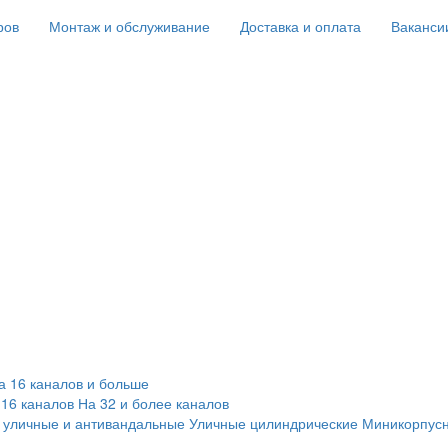
ров
Монтаж и обслуживание
Доставка и оплата
Ваканси
а 16 каналов и больше
 16 каналов
На 32 и более каналов
 уличные и антивандальные
Уличные цилиндрические
Миникорпус