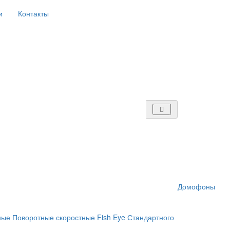
и
Контакты
Домофоны
ные
Поворотные скоростные
Fish Eye
Стандартного