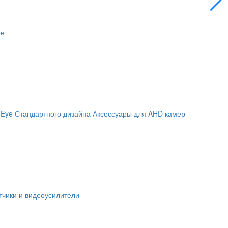
ое
 Eye
Стандартного дизайна
Аксессуары для AHD камер
чики и видеоусилители