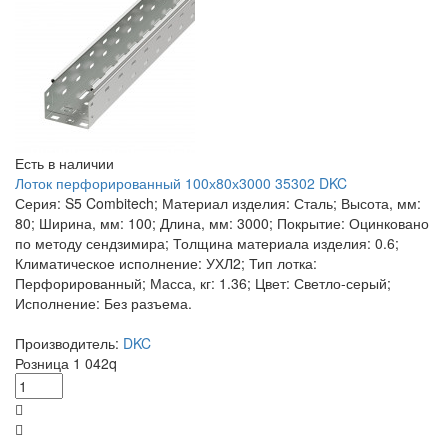
Есть в наличии
Лоток перфорированный 100х80х3000 35302 DKC
Серия: S5 Combitech; Материал изделия: Сталь; Высота, мм:
80; Ширина, мм: 100; Длина, мм: 3000; Покрытие: Оцинковано
по методу сендзимира; Толщина материала изделия: 0.6;
Климатическое исполнение: УХЛ2; Тип лотка:
Перфорированный; Масса, кг: 1.36; Цвет: Светло-серый;
Исполнение: Без разъема.
Производитель:
DKC
Розница
1 042
q