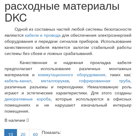
расходные материалы
DKC
Одной из составных частей любой системы безопасности
являются
кабели и провода
для обеспечения электроэнергией
оборудования и передачи сигналов приборов. Использование
качественного кабеля является залогом стабильной работы
системы без сбоев и ложных срабатываний.
Качественная и надежная прокладка кабеля
предполагает использование различных монтажных
материалов и
коммутационного оборудования
, таких как:
кабель-канал
,
металлорукав
,
гофрированная труба
,
различные разъемы и переходники. Немаловажную роль
играют и эстетические характеристики. Для этого созданы
декоративные короба
, которые используются в офисных
помещениях и не нарушают изначальный интерьер
помещения.
В наличии
Показать:
10
20
60