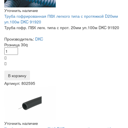
Уточнить наличие
Труба гофрированная ПВХ легкого типа с протяжкой D20мм
уп.100м DKC 91920
Труба гофр. ПВХ легк. типа с прот. 20мм уп.100м DKC 91920
Производитель:
DKC
Розница
30
q
В корзину
Артикул: 802595
Уточнить наличие