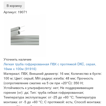
В корзину
Артикул: 19071
Уточнить наличие
Легкая труба гофрированная ПВХ с протяжкой DKC, серая,
16мм х 100м (91916)
Материал: ПВХ; Внешний диаметр: 16 мм; Количество в бухте:
100 м; Цвет: серый; Min радиус изгиба: 48 мм; Прочность
(сопротивление сжатию на 5 см при +20°C): 350 Н;
Устойчивость к ультрафиолету: нет; Не поддерживающие
горение (нг): да; Тип: труба гибкая гофрированная;
Температура эксплуатации: от -25 до +60 °С; Температура
монтажа: от -5 до +60 °С; С протяжкой: есть; Способ монтажа: