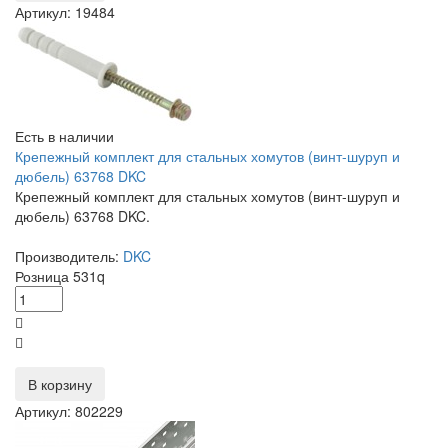
Артикул: 19484
Есть в наличии
Крепежный комплект для стальных хомутов (винт-шуруп и
дюбель) 63768 DKC
Крепежный комплект для стальных хомутов (винт-шуруп и
дюбель) 63768 DKC.
Производитель:
DKC
Розница
531
q
В корзину
Артикул: 802229