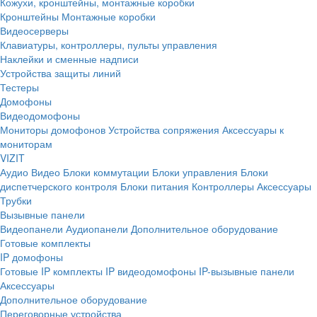
Кожухи, кронштейны, монтажные коробки
Кронштейны
Монтажные коробки
Видеосерверы
Клавиатуры, контроллеры, пульты управления
Наклейки и сменные надписи
Устройства защиты линий
Тестеры
Домофоны
Видеодомофоны
Мониторы домофонов
Устройства сопряжения
Аксессуары к
мониторам
VIZIT
Аудио
Видео
Блоки коммутации
Блоки управления
Блоки
диспетчерского контроля
Блоки питания
Контроллеры
Аксессуары
Трубки
Вызывные панели
Видеопанели
Аудиопанели
Дополнительное оборудование
Готовые комплекты
IP домофоны
Готовые IP комплекты
IP видеодомофоны
IP-вызывные панели
Аксессуары
Дополнительное оборудование
Переговорные устройства