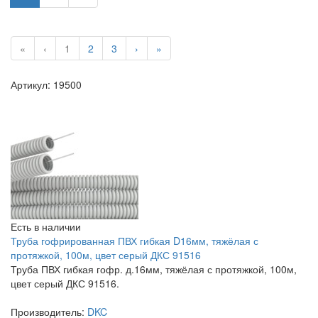
«
‹
1
2
3
›
»
Артикул: 19500
Есть в наличии
Труба гофрированная ПВХ гибкая D16мм, тяжёлая с
протяжкой, 100м, цвет серый ДКС 91516
Труба ПВХ гибкая гофр. д.16мм, тяжёлая с протяжкой, 100м,
цвет серый ДКС 91516.
Производитель:
DKC