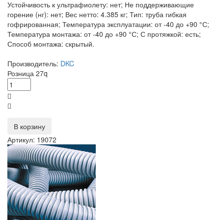
Устойчивость к ультрафиолету: нет; Не поддерживающие
горение (нг): нет; Вес нетто: 4.385 кг; Тип: труба гибкая
гофрированная; Температура эксплуатации: от -40 до +90 °С;
Температура монтажа: от -40 до +90 °С; С протяжкой: есть;
Способ монтажа: скрытый.
Производитель:
DKC
Розница
27
q
В корзину
Артикул: 19072