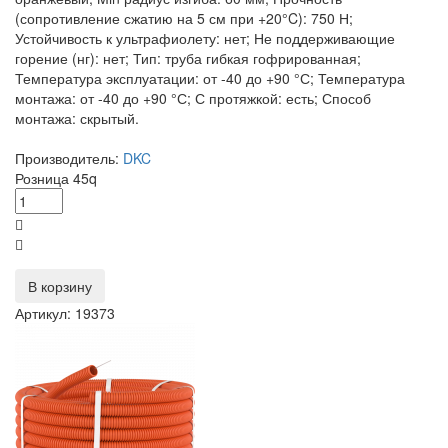
(сопротивление сжатию на 5 см при +20°C): 750 Н;
Устойчивость к ультрафиолету: нет; Не поддерживающие
горение (нг): нет; Тип: труба гибкая гофрированная;
Температура эксплуатации: от -40 до +90 °С; Температура
монтажа: от -40 до +90 °С; С протяжкой: есть; Способ
монтажа: скрытый.
Производитель:
DKC
Розница
45
q
В корзину
Артикул: 19373