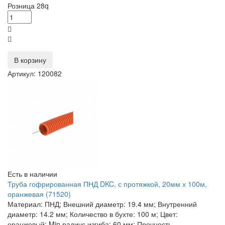
Розница
28
q
В корзину
Артикул: 120082
Есть в наличии
Труба гофрированная ПНД DKC, с протяжкой, 20мм х 100м,
оранжевая (71520)
Материал: ПНД; Внешний диаметр: 19.4 мм; Внутренний
диаметр: 14.2 мм; Количество в бухте: 100 м; Цвет:
оранжевый; Min радиус изгиба: 60 мм; Прочность