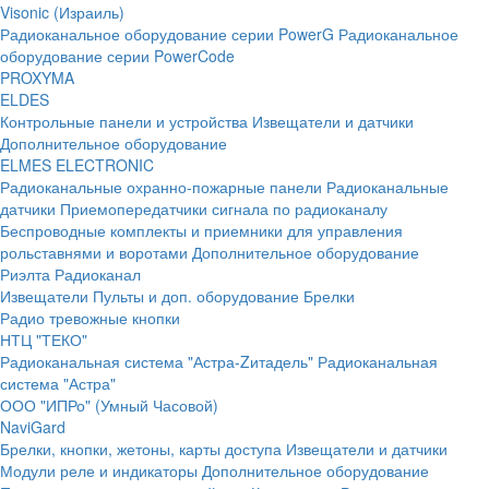
Visonic (Израиль)
Радиоканальное оборудование серии PowerG
Радиоканальное
оборудование серии PowerCode
PROXYMA
ELDES
Контрольные панели и устройства
Извещатели и датчики
Дополнительное оборудование
ELMES ELECTRONIC
Радиоканальные охранно-пожарные панели
Радиоканальные
датчики
Приемопередатчики сигнала по радиоканалу
Беспроводные комплекты и приемники для управления
рольставнями и воротами
Дополнительное оборудование
Риэлта Радиоканал
Извещатели
Пульты и доп. оборудование
Брелки
Радио тревожные кнопки
НТЦ "ТЕКО"
Радиоканальная система "Астра-Zитадель"
Радиоканальная
система "Астра"
ООО "ИПРо" (Умный Часовой)
NaviGard
Брелки, кнопки, жетоны, карты доступа
Извещатели и датчики
Модули реле и индикаторы
Дополнительное оборудование