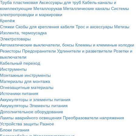
Труба пластиковая
Аксессуары для труб
Кабель-каналы и
комплектующие
Металлорукав
Металлические каналы
Системы
электропроводки и маркировки
Крепёж
Стяжки
Скобы для крепления кабеля
Трос и аксессуары
Метизы
Изолента, термоусадка
Электротовары
Автоматические выключатели, боксы
Клеммы и клеммные колодки
Резисторы
Предохранители
Удлинители и разветвители
Розетки и
выключатели
Кабельный переход
Инструменты
Монтажные инструменты
Материалы для монтажа
Огнезащитные материалы
Источники питания
Аккумуляторы и элементы питания
Аккумуляторы
Элементы питания
Дополнительное оборудование
Лампы аварийного освещения
Преобразователи напряжения
Устройства защиты
Разное
Блоки питания
Бесперебойные
Нерезервированные