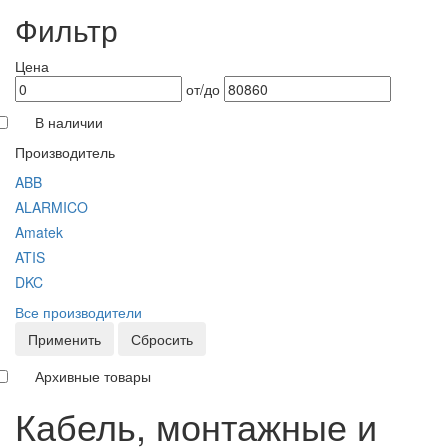
Фильтр
Цена
от/до
В наличии
Производитель
ABB
ALARMICO
Amatek
ATIS
DKC
Все производители
Применить
Сбросить
Архивные товары
Кабель, монтажные и