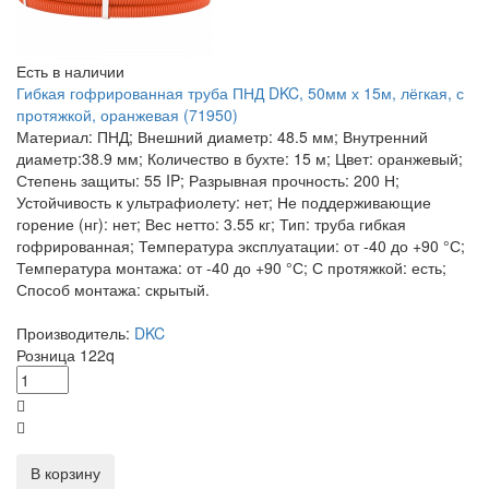
Есть в наличии
Гибкая гофрированная труба ПНД DKC, 50мм х 15м, лёгкая, с
протяжкой, оранжевая (71950)
Материал: ПНД; Внешний диаметр: 48.5 мм; Внутренний
диаметр:38.9 мм; Количество в бухте: 15 м; Цвет: оранжевый;
Степень защиты: 55 IP; Разрывная прочность: 200 Н;
Устойчивость к ультрафиолету: нет; Не поддерживающие
горение (нг): нет; Вес нетто: 3.55 кг; Тип: труба гибкая
гофрированная; Температура эксплуатации: от -40 до +90 °С;
Температура монтажа: от -40 до +90 °С; С протяжкой: есть;
Способ монтажа: скрытый.
Производитель:
DKC
Розница
122
q
В корзину