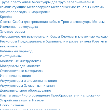
Труба пластиковая
Аксессуары для труб
Кабель-каналы и
комплектующие
Металлорукав
Металлические каналы
Системы
электропроводки и маркировки
Крепёж
Стяжки
Скобы для крепления кабеля
Трос и аксессуары
Метизы
Изолента, термоусадка
Электротовары
Автоматические выключатели, боксы
Клеммы и клеммные колодки
Резисторы
Предохранители
Удлинители и разветвители
Розетки и
выключатели
Кабельный переход
Инструменты
Монтажные инструменты
Материалы для монтажа
Огнезащитные материалы
Источники питания
Аккумуляторы и элементы питания
Аккумуляторы
Элементы питания
Дополнительное оборудование
Лампы аварийного освещения
Преобразователи напряжения
Устройства защиты
Разное
Блоки питания
Бесперебойные
Нерезервированные