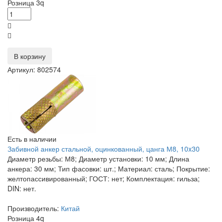
Розница
3
q
В корзину
Артикул: 802574
Есть в наличии
Забивной анкер стальной, оцинкованный, цанга М8, 10x30
Диаметр резьбы: М8; Диаметр установки: 10 мм; Длина
анкера: 30 мм; Тип фасовки: шт.; Материал: сталь; Покрытие:
желтопассивированный; ГОСТ: нет; Комплектация: гильза;
DIN: нет.
Производитель:
Китай
Розница
4
q