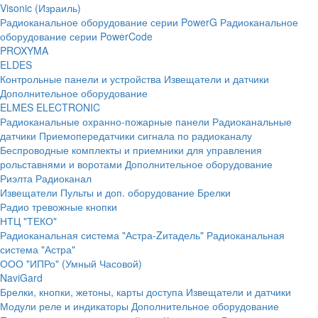
Visonic (Израиль)
Радиоканальное оборудование серии PowerG
Радиоканальное
оборудование серии PowerCode
PROXYMA
ELDES
Контрольные панели и устройства
Извещатели и датчики
Дополнительное оборудование
ELMES ELECTRONIC
Радиоканальные охранно-пожарные панели
Радиоканальные
датчики
Приемопередатчики сигнала по радиоканалу
Беспроводные комплекты и приемники для управления
рольставнями и воротами
Дополнительное оборудование
Риэлта Радиоканал
Извещатели
Пульты и доп. оборудование
Брелки
Радио тревожные кнопки
НТЦ "ТЕКО"
Радиоканальная система "Астра-Zитадель"
Радиоканальная
система "Астра"
ООО "ИПРо" (Умный Часовой)
NaviGard
Брелки, кнопки, жетоны, карты доступа
Извещатели и датчики
Модули реле и индикаторы
Дополнительное оборудование