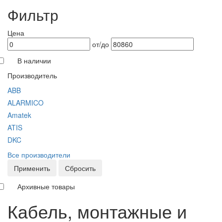
Фильтр
Цена
от/до
В наличии
Производитель
ABB
ALARMICO
Amatek
ATIS
DKC
Все производители
Применить
Сбросить
Архивные товары
Кабель, монтажные и