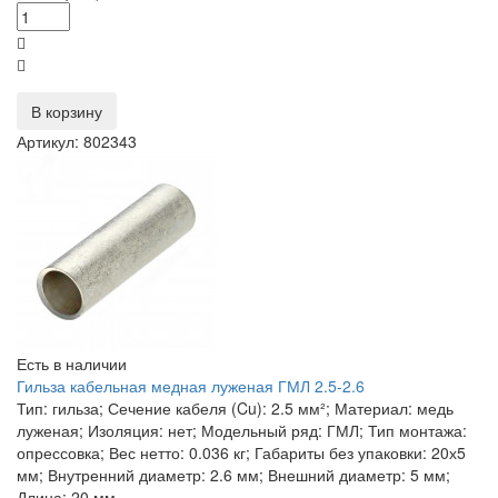
В корзину
Артикул: 802343
Есть в наличии
Гильза кабельная медная луженая ГМЛ 2.5-2.6
Тип: гильза; Сечение кабеля (Cu): 2.5 мм²; Материал: медь
луженая; Изоляция: нет; Модельный ряд: ГМЛ; Тип монтажа:
опрессовка; Вес нетто: 0.036 кг; Габариты без упаковки: 20х5
мм; Внутренний диаметр: 2.6 мм; Внешний диаметр: 5 мм;
Длина: 20 мм.