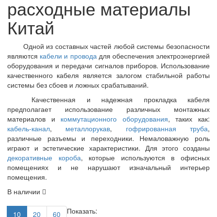
расходные материалы
Китай
Одной из составных частей любой системы безопасности
являются
кабели и провода
для обеспечения электроэнергией
оборудования и передачи сигналов приборов. Использование
качественного кабеля является залогом стабильной работы
системы без сбоев и ложных срабатываний.
Качественная и надежная прокладка кабеля
предполагает использование различных монтажных
материалов и
коммутационного оборудования
, таких как:
кабель-канал
,
металлорукав
,
гофрированная труба
,
различные разъемы и переходники. Немаловажную роль
играют и эстетические характеристики. Для этого созданы
декоративные короба
, которые используются в офисных
помещениях и не нарушают изначальный интерьер
помещения.
В наличии
Показать:
10
20
60