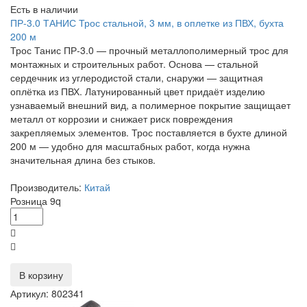
Есть в наличии
ПР-3.0 ТАНИС Трос стальной, 3 мм, в оплетке из ПВХ, бухта
200 м
Трос Танис ПР‑3.0 — прочный металлополимерный трос для
монтажных и строительных работ. Основа — стальной
сердечник из углеродистой стали, снаружи — защитная
оплётка из ПВХ. Латунированный цвет придаёт изделию
узнаваемый внешний вид, а полимерное покрытие защищает
металл от коррозии и снижает риск повреждения
закрепляемых элементов. Трос поставляется в бухте длиной
200 м — удобно для масштабных работ, когда нужна
значительная длина без стыков.
Производитель:
Китай
Розница
9
q
В корзину
Артикул: 802341