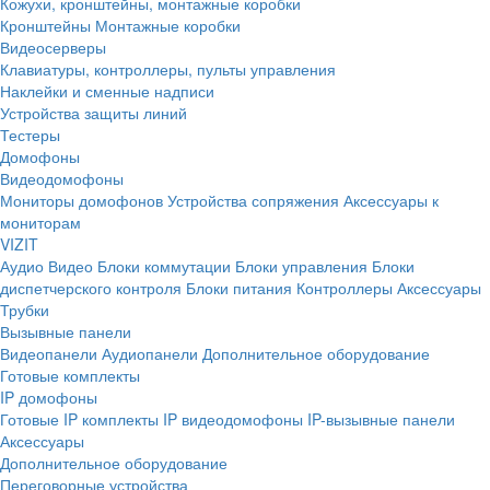
Кожухи, кронштейны, монтажные коробки
Кронштейны
Монтажные коробки
Видеосерверы
Клавиатуры, контроллеры, пульты управления
Наклейки и сменные надписи
Устройства защиты линий
Тестеры
Домофоны
Видеодомофоны
Мониторы домофонов
Устройства сопряжения
Аксессуары к
мониторам
VIZIT
Аудио
Видео
Блоки коммутации
Блоки управления
Блоки
диспетчерского контроля
Блоки питания
Контроллеры
Аксессуары
Трубки
Вызывные панели
Видеопанели
Аудиопанели
Дополнительное оборудование
Готовые комплекты
IP домофоны
Готовые IP комплекты
IP видеодомофоны
IP-вызывные панели
Аксессуары
Дополнительное оборудование
Переговорные устройства