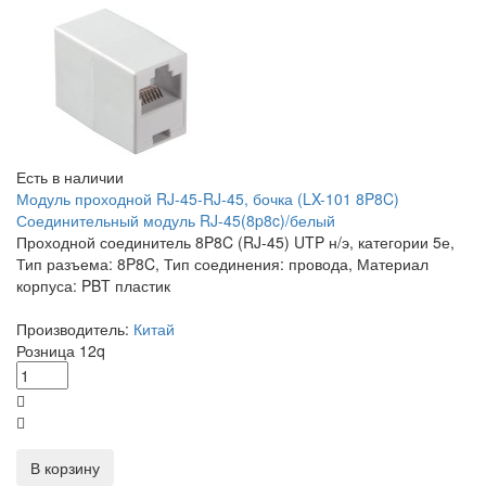
Есть в наличии
Модуль проходной RJ-45-RJ-45, бочка (LX-101 8P8C)
Соединительный модуль RJ-45(8p8c)/белый
Проходной соединитель 8P8C (RJ-45) UTP н/э, категории 5е,
Тип разъема: 8P8C, Тип соединения: провода, Материал
корпуса: PBT пластик
Производитель:
Китай
Розница
12
q
В корзину