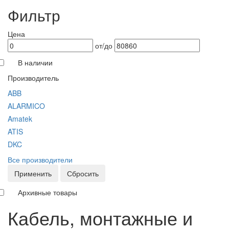
Фильтр
Цена
от/до
В наличии
Производитель
ABB
ALARMICO
Amatek
ATIS
DKC
Все производители
Применить
Сбросить
Архивные товары
Кабель, монтажные и