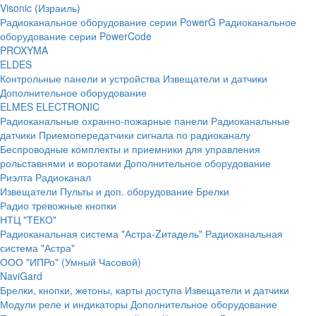
Visonic (Израиль)
Радиоканальное оборудование серии PowerG
Радиоканальное
оборудование серии PowerCode
PROXYMA
ELDES
Контрольные панели и устройства
Извещатели и датчики
Дополнительное оборудование
ELMES ELECTRONIC
Радиоканальные охранно-пожарные панели
Радиоканальные
датчики
Приемопередатчики сигнала по радиоканалу
Беспроводные комплекты и приемники для управления
рольставнями и воротами
Дополнительное оборудование
Риэлта Радиоканал
Извещатели
Пульты и доп. оборудование
Брелки
Радио тревожные кнопки
НТЦ "ТЕКО"
Радиоканальная система "Астра-Zитадель"
Радиоканальная
система "Астра"
ООО "ИПРо" (Умный Часовой)
NaviGard
Брелки, кнопки, жетоны, карты доступа
Извещатели и датчики
Модули реле и индикаторы
Дополнительное оборудование