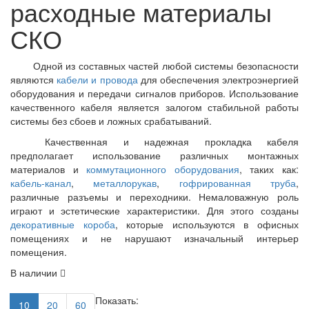
расходные материалы
СКО
Одной из составных частей любой системы безопасности
являются
кабели и провода
для обеспечения электроэнергией
оборудования и передачи сигналов приборов. Использование
качественного кабеля является залогом стабильной работы
системы без сбоев и ложных срабатываний.
Качественная и надежная прокладка кабеля
предполагает использование различных монтажных
материалов и
коммутационного оборудования
, таких как:
кабель-канал
,
металлорукав
,
гофрированная труба
,
различные разъемы и переходники. Немаловажную роль
играют и эстетические характеристики. Для этого созданы
декоративные короба
, которые используются в офисных
помещениях и не нарушают изначальный интерьер
помещения.
В наличии
Показать:
10
20
60