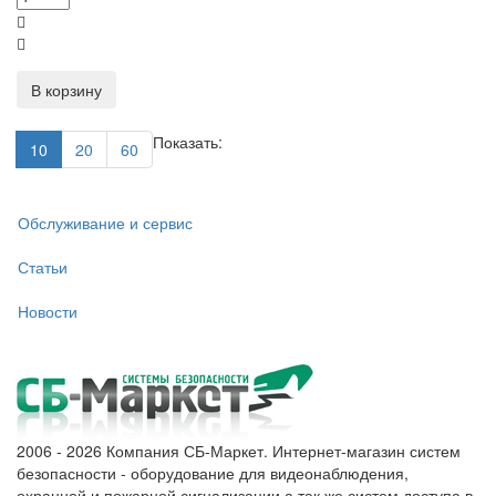
В корзину
Показать:
10
20
60
Обслуживание и сервис
Статьи
Новости
2006 - 2026 Компания СБ-Маркет. Интернет-магазин систем
безопасности - оборудование для видеонаблюдения,
охранной и пожарной сигнализации,а так же систем доступа в