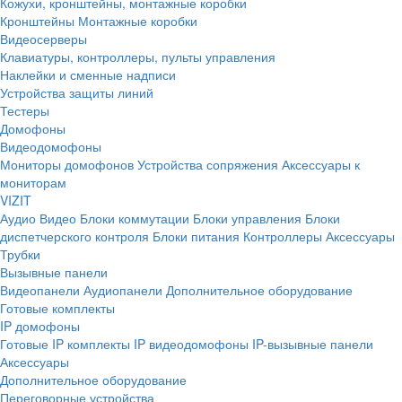
Кожухи, кронштейны, монтажные коробки
Кронштейны
Монтажные коробки
Видеосерверы
Клавиатуры, контроллеры, пульты управления
Наклейки и сменные надписи
Устройства защиты линий
Тестеры
Домофоны
Видеодомофоны
Мониторы домофонов
Устройства сопряжения
Аксессуары к
мониторам
VIZIT
Аудио
Видео
Блоки коммутации
Блоки управления
Блоки
диспетчерского контроля
Блоки питания
Контроллеры
Аксессуары
Трубки
Вызывные панели
Видеопанели
Аудиопанели
Дополнительное оборудование
Готовые комплекты
IP домофоны
Готовые IP комплекты
IP видеодомофоны
IP-вызывные панели
Аксессуары
Дополнительное оборудование
Переговорные устройства