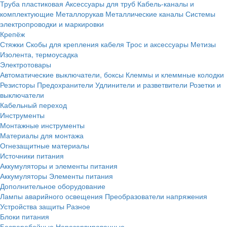
Труба пластиковая
Аксессуары для труб
Кабель-каналы и
комплектующие
Металлорукав
Металлические каналы
Системы
электропроводки и маркировки
Крепёж
Стяжки
Скобы для крепления кабеля
Трос и аксессуары
Метизы
Изолента, термоусадка
Электротовары
Автоматические выключатели, боксы
Клеммы и клеммные колодки
Резисторы
Предохранители
Удлинители и разветвители
Розетки и
выключатели
Кабельный переход
Инструменты
Монтажные инструменты
Материалы для монтажа
Огнезащитные материалы
Источники питания
Аккумуляторы и элементы питания
Аккумуляторы
Элементы питания
Дополнительное оборудование
Лампы аварийного освещения
Преобразователи напряжения
Устройства защиты
Разное
Блоки питания
Бесперебойные
Нерезервированные