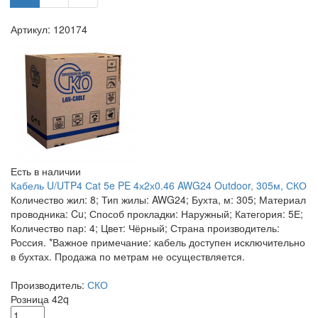
Артикул: 120174
Есть в наличии
Кабель U/UTP4 Сat 5e PE 4х2х0.46 AWG24 Outdoor, 305м, СКО
Количество жил: 8; Тип жилы: AWG24; Бухта, м: 305; Материал
проводника: Cu; Способ прокладки: Наружный; Категория: 5Е;
Количество пар: 4; Цвет: Чёрный; Страна производитель:
Россия. *Важное примечание: кабель доступен исключительно
в бухтах. Продажа по метрам не осуществляется.
Производитель:
СКО
Розница
42
q