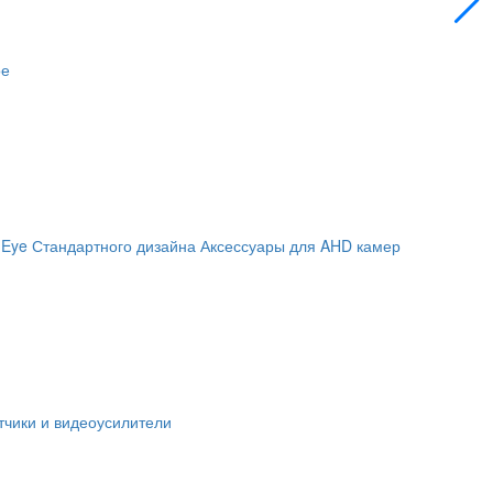
ое
 Eye
Стандартного дизайна
Аксессуары для AHD камер
чики и видеоусилители