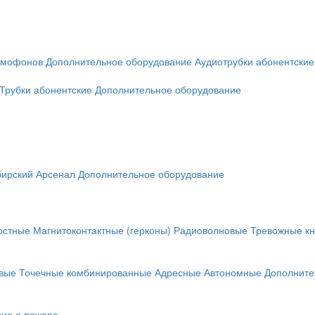
омофонов
Дополнительное оборудование
Аудиотрубки абонентские
Трубки абонентские
Дополнительное оборудование
ирский Арсенал
Дополнительное оборудование
остные
Магнитоконтактные (герконы)
Радиоволновые
Тревожные кн
вые
Точечные комбинированные
Адресные
Автономные
Дополните
ие о пожаре