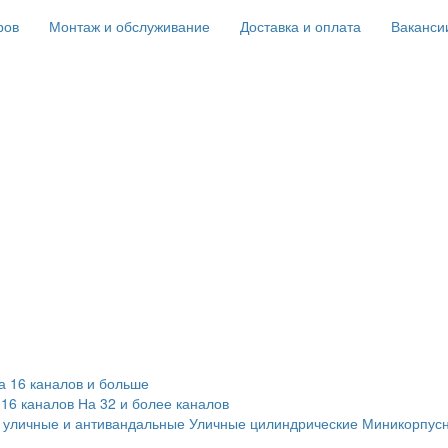
ров
Монтаж и обслуживание
Доставка и оплата
Ваканси
а 16 каналов и больше
 16 каналов
На 32 и более каналов
 уличные и антивандальные
Уличные цилиндрические
Миникорпус