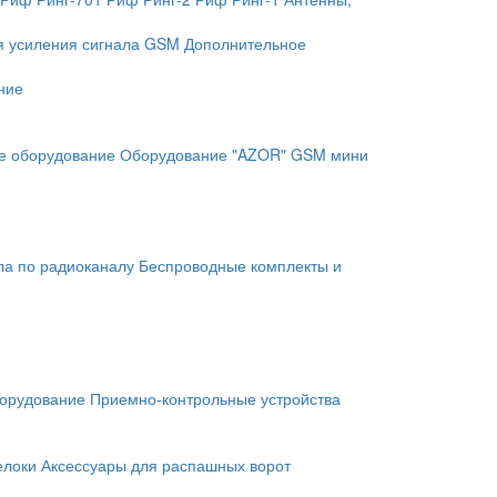
я усиления сигнала GSM
Дополнительное
ние
е оборудование
Оборудование "AZOR" GSM мини
ла по радиоканалу
Беспроводные комплекты и
орудование
Приемно-контрольные устройства
елоки
Аксессуары для распашных ворот