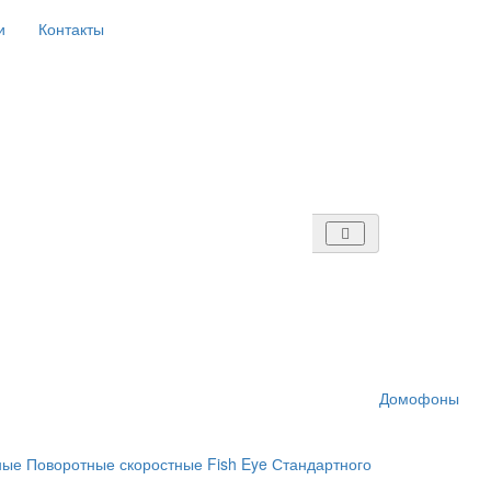
и
Контакты
Домофоны
ные
Поворотные скоростные
Fish Eye
Стандартного