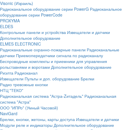
Visonic (Израиль)
Радиоканальное оборудование серии PowerG
Радиоканальное
оборудование серии PowerCode
PROXYMA
ELDES
Контрольные панели и устройства
Извещатели и датчики
Дополнительное оборудование
ELMES ELECTRONIC
Радиоканальные охранно-пожарные панели
Радиоканальные
датчики
Приемопередатчики сигнала по радиоканалу
Беспроводные комплекты и приемники для управления
рольставнями и воротами
Дополнительное оборудование
Риэлта Радиоканал
Извещатели
Пульты и доп. оборудование
Брелки
Радио тревожные кнопки
НТЦ "ТЕКО"
Радиоканальная система "Астра-Zитадель"
Радиоканальная
система "Астра"
ООО "ИПРо" (Умный Часовой)
NaviGard
Брелки, кнопки, жетоны, карты доступа
Извещатели и датчики
Модули реле и индикаторы
Дополнительное оборудование