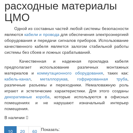
расходные материалы
ЦМО
Одной из составных частей любой системы безопасности
являются
кабели и провода
для обеспечения электроэнергией
оборудования и передачи сигналов приборов. Использование
качественного кабеля является залогом стабильной работы
системы без сбоев и ложных срабатываний.
Качественная и надежная прокладка кабеля
предполагает использование различных монтажных
материалов и
коммутационного оборудования
, таких как:
кабель-канал
,
металлорукав
,
гофрированная труба
,
различные разъемы и переходники. Немаловажную роль
играют и эстетические характеристики. Для этого созданы
декоративные короба
, которые используются в офисных
помещениях и не нарушают изначальный интерьер
помещения.
В наличии
Показать:
10
20
60