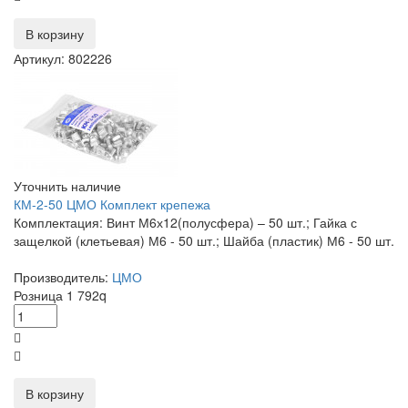
В корзину
Артикул: 802226
Уточнить наличие
КМ-2-50 ЦМО Комплект крепежа
Комплектация: Винт М6х12(полусфера) – 50 шт.; Гайка с
защелкой (клетьевая) М6 - 50 шт.; Шайба (пластик) М6 - 50 шт.
Производитель:
ЦМО
Розница
1 792
q
В корзину