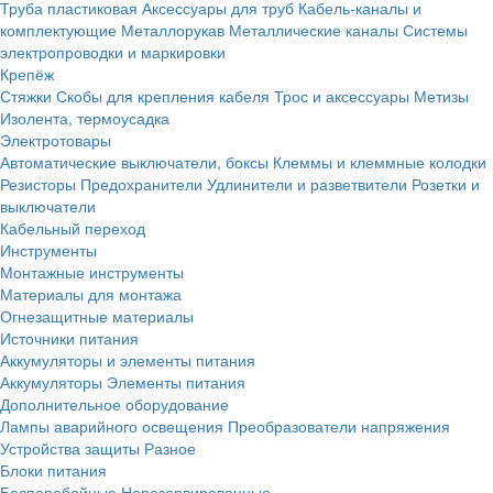
Труба пластиковая
Аксессуары для труб
Кабель-каналы и
комплектующие
Металлорукав
Металлические каналы
Системы
электропроводки и маркировки
Крепёж
Стяжки
Скобы для крепления кабеля
Трос и аксессуары
Метизы
Изолента, термоусадка
Электротовары
Автоматические выключатели, боксы
Клеммы и клеммные колодки
Резисторы
Предохранители
Удлинители и разветвители
Розетки и
выключатели
Кабельный переход
Инструменты
Монтажные инструменты
Материалы для монтажа
Огнезащитные материалы
Источники питания
Аккумуляторы и элементы питания
Аккумуляторы
Элементы питания
Дополнительное оборудование
Лампы аварийного освещения
Преобразователи напряжения
Устройства защиты
Разное
Блоки питания
Бесперебойные
Нерезервированные