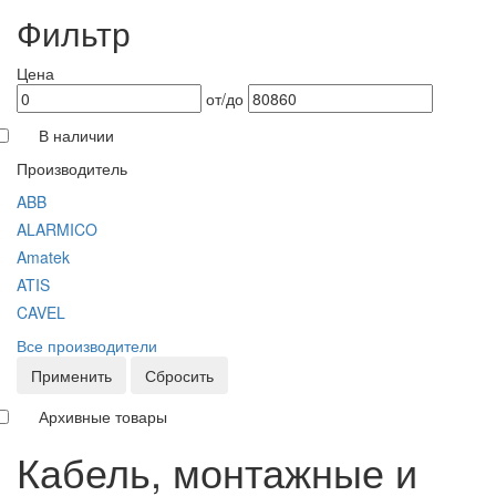
Фильтр
Цена
от/до
В наличии
Производитель
ABB
ALARMICO
Amatek
ATIS
CAVEL
Все производители
Применить
Сбросить
Архивные товары
Кабель, монтажные и