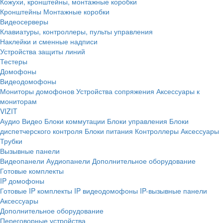
Кожухи, кронштейны, монтажные коробки
Кронштейны
Монтажные коробки
Видеосерверы
Клавиатуры, контроллеры, пульты управления
Наклейки и сменные надписи
Устройства защиты линий
Тестеры
Домофоны
Видеодомофоны
Мониторы домофонов
Устройства сопряжения
Аксессуары к
мониторам
VIZIT
Аудио
Видео
Блоки коммутации
Блоки управления
Блоки
диспетчерского контроля
Блоки питания
Контроллеры
Аксессуары
Трубки
Вызывные панели
Видеопанели
Аудиопанели
Дополнительное оборудование
Готовые комплекты
IP домофоны
Готовые IP комплекты
IP видеодомофоны
IP-вызывные панели
Аксессуары
Дополнительное оборудование
Переговорные устройства