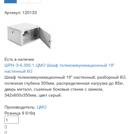
Артикул: 120133
Есть в наличии
ШРН-Э-6.350.1 ЦМО Шкаф телекоммуникационный 19"
настенный 6U
Шкаф телекоммуникационный 19" настенный; разборный 6U,
полезная глубина 300мм, распределенная нагрузка до 85кг,
дверь металл, съемные боковые стенки с замком,
342х600х350мм, цвет серый.
Производитель:
ЦМО
Розница
9 616
q