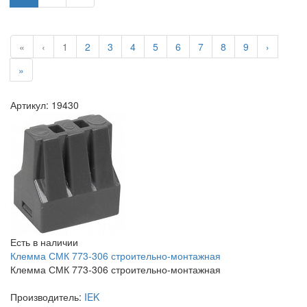
«
‹
1
2
3
4
5
6
7
8
9
›
»
Артикул: 19430
Есть в наличии
Клемма СМК 773-306 строительно-монтажная
Клемма СМК 773-306 строительно-монтажная
Производитель:
IEK