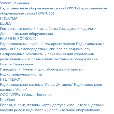
Visonic (Израиль)
Радиоканальное оборудование серии PowerG
Радиоканальное
оборудование серии PowerCode
PROXYMA
ELDES
Контрольные панели и устройства
Извещатели и датчики
Дополнительное оборудование
ELMES ELECTRONIC
Радиоканальные охранно-пожарные панели
Радиоканальные
датчики
Приемопередатчики сигнала по радиоканалу
Беспроводные комплекты и приемники для управления
рольставнями и воротами
Дополнительное оборудование
Риэлта Радиоканал
Извещатели
Пульты и доп. оборудование
Брелки
Радио тревожные кнопки
НТЦ "ТЕКО"
Радиоканальная система "Астра-Zитадель"
Радиоканальная
система "Астра"
ООО "ИПРо" (Умный Часовой)
NaviGard
Брелки, кнопки, жетоны, карты доступа
Извещатели и датчики
Модули реле и индикаторы
Дополнительное оборудование