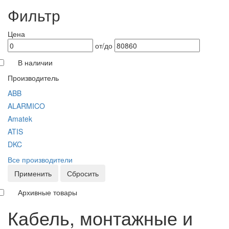
Фильтр
Цена
от/до
В наличии
Производитель
ABB
ALARMICO
Amatek
ATIS
DKC
Все производители
Применить
Сбросить
Архивные товары
Кабель, монтажные и