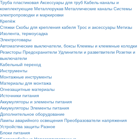
Труба пластиковая
Аксессуары для труб
Кабель-каналы и
комплектующие
Металлорукав
Металлические каналы
Системы
электропроводки и маркировки
Крепёж
Стяжки
Скобы для крепления кабеля
Трос и аксессуары
Метизы
Изолента, термоусадка
Электротовары
Автоматические выключатели, боксы
Клеммы и клеммные колодки
Резисторы
Предохранители
Удлинители и разветвители
Розетки и
выключатели
Кабельный переход
Инструменты
Монтажные инструменты
Материалы для монтажа
Огнезащитные материалы
Источники питания
Аккумуляторы и элементы питания
Аккумуляторы
Элементы питания
Дополнительное оборудование
Лампы аварийного освещения
Преобразователи напряжения
Устройства защиты
Разное
Блоки питания
Бесперебойные
Нерезервированные