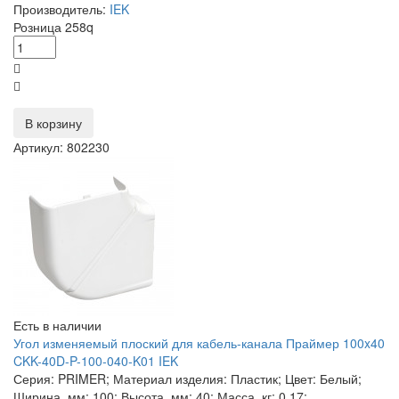
Производитель:
IEK
Розница
258
q
В корзину
Артикул: 802230
Есть в наличии
Угол изменяемый плоский для кабель-канала Праймер 100x40
CKK-40D-P-100-040-K01 IEK
Серия: PRIMER; Материал изделия: Пластик; Цвет: Белый;
Ширина, мм: 100; Высота, мм: 40; Масса, кг: 0.17;