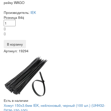
рейку WAGO
Производитель:
IEK
Розница
84
q
В корзину
Артикул: 19294
Есть в наличии
Хомут 150х3.6мм IEK, нейлоновый, черный (100 шт.) (UHH32-
D036-150-100)