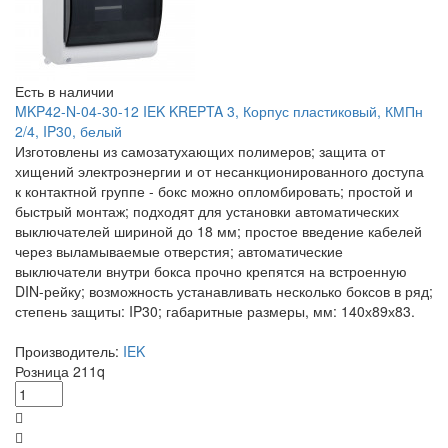
Есть в наличии
MKP42-N-04-30-12 IEK KREPTA 3, Корпус пластиковый, КМПн
2/4, IP30, белый
Изготовлены из самозатухающих полимеров; защита от
хищений электроэнергии и от несанкционированного доступа
к контактной группе - бокс можно опломбировать; простой и
быстрый монтаж; подходят для установки автоматических
выключателей шириной до 18 мм; простое введение кабелей
через выламываемые отверстия; автоматические
выключатели внутри бокса прочно крепятся на встроенную
DIN-рейку; возможность устанавливать несколько боксов в ряд;
степень защиты: IP30; габаритные размеры, мм: 140х89х83.
Производитель:
IEK
Розница
211
q