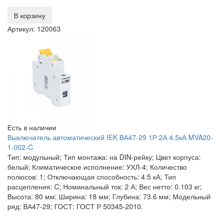
В корзину
Артикул: 120063
Есть в наличии
Выключатель автоматический IEK ВА47-29 1Р 2А 4.5кА MVA20-
1-002-C
Тип: модульный; Тип монтажа: на DIN-рейку; Цвет корпуса:
белый; Климатическое исполнение: УХЛ-4; Количество
полюсов: 1; Отключающая способность: 4.5 кА; Тип
расцепления: C; Номинальный ток: 2 А; Вес нетто: 0.103 кг;
Высота: 80 мм; Ширина: 18 мм; Глубина: 73.6 мм; Модельный
ряд: ВА47-29; ГОСТ: ГОСТ Р 50345-2010.