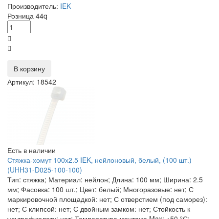
Производитель:
IEK
Розница
44
q
В корзину
Артикул: 18542
Есть в наличии
Стяжка-хомут 100х2.5 IEK, нейлоновый, белый, (100 шт.)
(UHH31-D025-100-100)
Тип: стяжка; Материал: нейлон; Длина: 100 мм; Ширина: 2.5
мм; Фасовка: 100 шт.; Цвет: белый; Многоразовые: нет; С
маркировочной площадкой: нет; С отверстием (под саморез):
нет; С клипсой: нет; С двойным замком: нет; Стойкость к
ультрафиолету: нет; Температура монтажа Max: +50 °С;