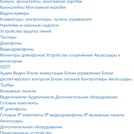
Кожухи, кронштейны, монтажные коробки
Кронштейны
Монтажные коробки
Видеосерверы
Клавиатуры, контроллеры, пульты управления
Наклейки и сменные надписи
Устройства защиты линий
Тестеры
Домофоны
Видеодомофоны
Мониторы домофонов
Устройства сопряжения
Аксессуары к
мониторам
VIZIT
Аудио
Видео
Блоки коммутации
Блоки управления
Блоки
диспетчерского контроля
Блоки питания
Контроллеры
Аксессуары
Трубки
Вызывные панели
Видеопанели
Аудиопанели
Дополнительное оборудование
Готовые комплекты
IP домофоны
Готовые IP комплекты
IP видеодомофоны
IP-вызывные панели
Аксессуары
Дополнительное оборудование
Переговорные устройства