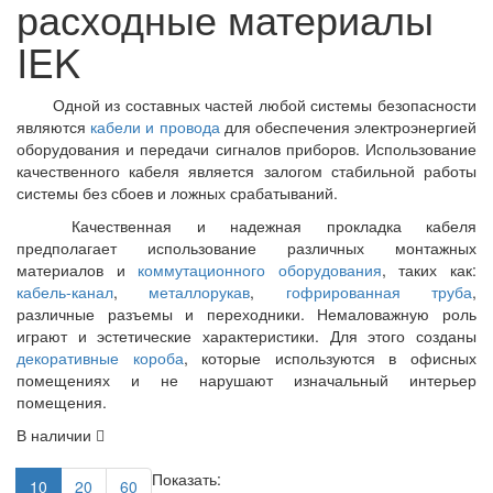
расходные материалы
IEK
Одной из составных частей любой системы безопасности
являются
кабели и провода
для обеспечения электроэнергией
оборудования и передачи сигналов приборов. Использование
качественного кабеля является залогом стабильной работы
системы без сбоев и ложных срабатываний.
Качественная и надежная прокладка кабеля
предполагает использование различных монтажных
материалов и
коммутационного оборудования
, таких как:
кабель-канал
,
металлорукав
,
гофрированная труба
,
различные разъемы и переходники. Немаловажную роль
играют и эстетические характеристики. Для этого созданы
декоративные короба
, которые используются в офисных
помещениях и не нарушают изначальный интерьер
помещения.
В наличии
Показать:
10
20
60