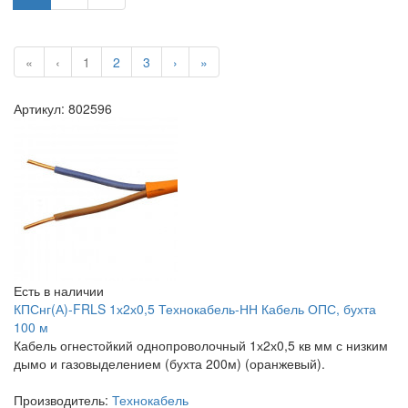
«
‹
1
2
3
›
»
Артикул: 802596
Есть в наличии
КПСнг(А)-FRLS 1х2х0,5 Технокабель-НН Кабель ОПС, бухта
100 м
Кабель огнестойкий однопроволочный 1х2х0,5 кв мм с низким
дымо и газовыделением (бухта 200м) (оранжевый).
Производитель:
Технокабель