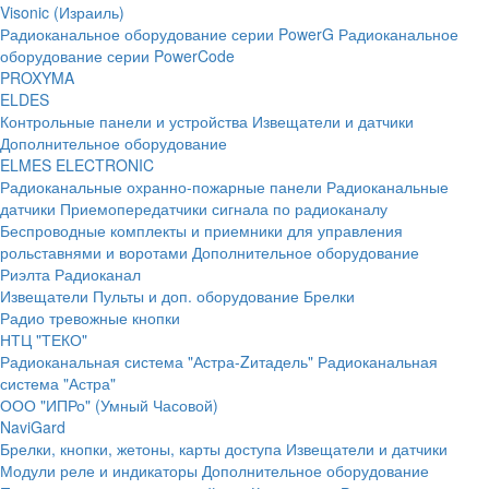
Visonic (Израиль)
Радиоканальное оборудование серии PowerG
Радиоканальное
оборудование серии PowerCode
PROXYMA
ELDES
Контрольные панели и устройства
Извещатели и датчики
Дополнительное оборудование
ELMES ELECTRONIC
Радиоканальные охранно-пожарные панели
Радиоканальные
датчики
Приемопередатчики сигнала по радиоканалу
Беспроводные комплекты и приемники для управления
рольставнями и воротами
Дополнительное оборудование
Риэлта Радиоканал
Извещатели
Пульты и доп. оборудование
Брелки
Радио тревожные кнопки
НТЦ "ТЕКО"
Радиоканальная система "Астра-Zитадель"
Радиоканальная
система "Астра"
ООО "ИПРо" (Умный Часовой)
NaviGard
Брелки, кнопки, жетоны, карты доступа
Извещатели и датчики
Модули реле и индикаторы
Дополнительное оборудование