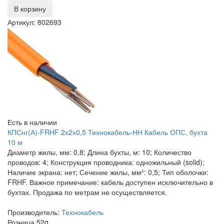
В корзину
Артикул: 802693
Есть в наличии
КПСнг(А)-FRHF 2х2х0,5 Технокабель-НН Кабель ОПС, бухта
10 м
Диаметр жилы, мм: 0,8; Длина бухты, м: 10; Количество
проводов: 4; Конструкция проводника: одножильный (solid);
Наличие экрана: нет; Сечение жилы, мм²: 0,5; Тип оболочки:
FRHF. Важное примечание: кабель доступен исключительно в
бухтах. Продажа по метрам не осуществляется.
Производитель:
Технокабель
Розница
52
q