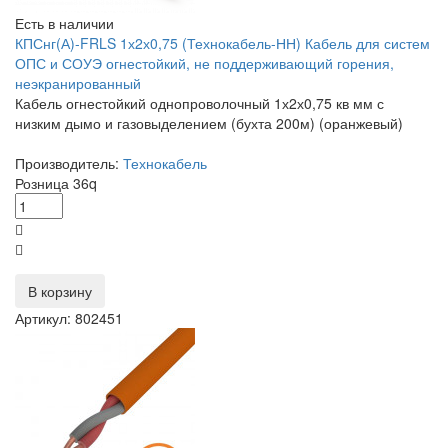
Есть в наличии
КПСнг(А)-FRLS 1х2х0,75 (Технокабель-НН) Кабель для систем
ОПС и СОУЭ огнестойкий, не поддерживающий горения,
неэкранированный
Кабель огнестойкий однопроволочный 1х2х0,75 кв мм с
низким дымо и газовыделением (бухта 200м) (оранжевый)
Производитель:
Технокабель
Розница
36
q
В корзину
Артикул: 802451