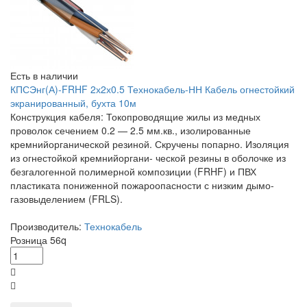
Есть в наличии
КПСЭнг(А)-FRHF 2х2х0.5 Технокабель-НН Кабель огнестойкий
экранированный, бухта 10м
Конструкция кабеля: Токопроводящие жилы из медных
проволок сечением 0.2 — 2.5 мм.кв., изолированные
кремнийорганической резиной. Скручены попарно. Изоляция
из огнестойкой кремнийоргани- ческой резины в оболочке из
безгалогенной полимерной композиции (FRHF) и ПВХ
пластиката пониженной пожароопасности с низким дымо-
газовыделением (FRLS).
Производитель:
Технокабель
Розница
56
q