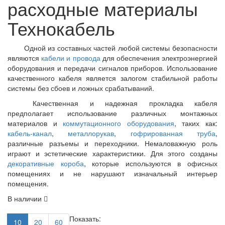
расходные материалы
Технокабель
Одной из составных частей любой системы безопасности
являются
кабели и провода
для обеспечения электроэнергией
оборудования и передачи сигналов приборов. Использование
качественного кабеля является залогом стабильной работы
системы без сбоев и ложных срабатываний.
Качественная и надежная прокладка кабеля
предполагает использование различных монтажных
материалов и
коммутационного оборудования
, таких как:
кабель-канал
,
металлорукав
,
гофрированная труба
,
различные разъемы и переходники. Немаловажную роль
играют и эстетические характеристики. Для этого созданы
декоративные короба
, которые используются в офисных
помещениях и не нарушают изначальный интерьер
помещения.
В наличии
Показать:
10
20
60