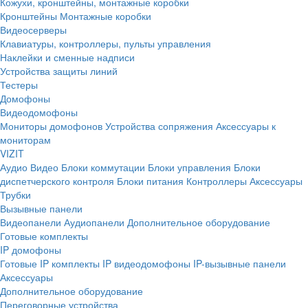
Кожухи, кронштейны, монтажные коробки
Кронштейны
Монтажные коробки
Видеосерверы
Клавиатуры, контроллеры, пульты управления
Наклейки и сменные надписи
Устройства защиты линий
Тестеры
Домофоны
Видеодомофоны
Мониторы домофонов
Устройства сопряжения
Аксессуары к
мониторам
VIZIT
Аудио
Видео
Блоки коммутации
Блоки управления
Блоки
диспетчерского контроля
Блоки питания
Контроллеры
Аксессуары
Трубки
Вызывные панели
Видеопанели
Аудиопанели
Дополнительное оборудование
Готовые комплекты
IP домофоны
Готовые IP комплекты
IP видеодомофоны
IP-вызывные панели
Аксессуары
Дополнительное оборудование
Переговорные устройства