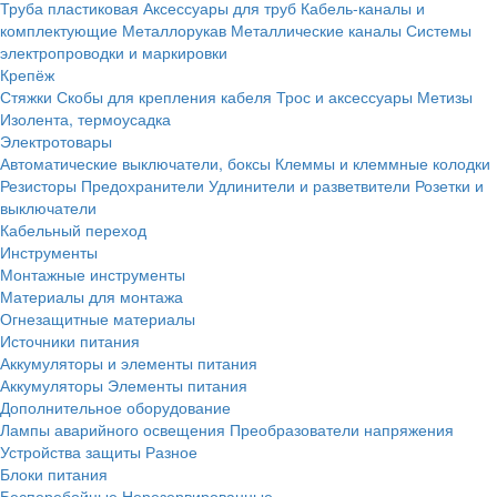
Труба пластиковая
Аксессуары для труб
Кабель-каналы и
комплектующие
Металлорукав
Металлические каналы
Системы
электропроводки и маркировки
Крепёж
Стяжки
Скобы для крепления кабеля
Трос и аксессуары
Метизы
Изолента, термоусадка
Электротовары
Автоматические выключатели, боксы
Клеммы и клеммные колодки
Резисторы
Предохранители
Удлинители и разветвители
Розетки и
выключатели
Кабельный переход
Инструменты
Монтажные инструменты
Материалы для монтажа
Огнезащитные материалы
Источники питания
Аккумуляторы и элементы питания
Аккумуляторы
Элементы питания
Дополнительное оборудование
Лампы аварийного освещения
Преобразователи напряжения
Устройства защиты
Разное
Блоки питания
Бесперебойные
Нерезервированные