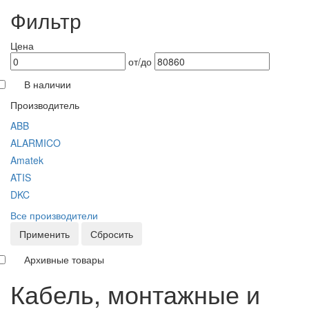
Фильтр
Цена
от/до
В наличии
Производитель
ABB
ALARMICO
Amatek
ATIS
DKC
Все производители
Применить
Сбросить
Архивные товары
Кабель, монтажные и