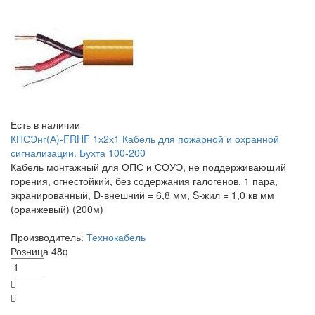
Есть в наличии
КПСЭнг(А)-FRHF 1х2х1 Кабель для пожарной и охранной
сигнализации. Бухта 100-200
Кабель монтажный для ОПС и СОУЭ, не поддерживающий
горения, огнестойкий, без содержания галогенов, 1 пара,
экранированный, D-внешний = 6,8 мм, S-жил = 1,0 кв мм
(оранжевый) (200м)
Производитель:
Технокабель
Розница
48
q