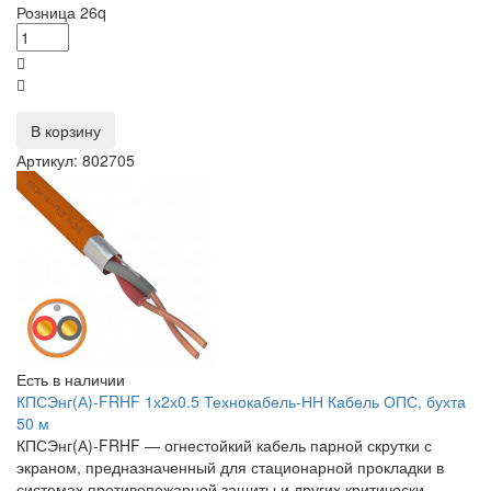
Розница
26
q
В корзину
Артикул: 802705
Есть в наличии
КПСЭнг(А)-FRHF 1х2х0.5 Технокабель-НН Кабель ОПС, бухта
50 м
КПСЭнг(А)-FRHF — огнестойкий кабель парной скрутки с
экраном, предназначенный для стационарной прокладки в
системах противопожарной защиты и других критически