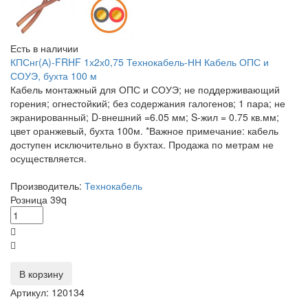
Есть в наличии
КПСнг(А)-FRHF 1х2х0,75 Технокабель-НН Кабель ОПС и
СОУЭ, бухта 100 м
Кабель монтажный для ОПС и СОУЭ; не поддерживающий
горения; огнестойкий; без содержания галогенов; 1 пара; не
экранированный; D-внешний =6.05 мм; S-жил = 0.75 кв.мм;
цвет оранжевый, бухта 100м. *Важное примечание: кабель
доступен исключительно в бухтах. Продажа по метрам не
осуществляется.
Производитель:
Технокабель
Розница
39
q
В корзину
Артикул: 120134