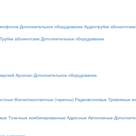
омофонов
Дополнительное оборудование
Аудиотрубки абонентские
Трубки абонентские
Дополнительное оборудование
ирский Арсенал
Дополнительное оборудование
остные
Магнитоконтактные (герконы)
Радиоволновые
Тревожные кн
вые
Точечные комбинированные
Адресные
Автономные
Дополните
ие о пожаре