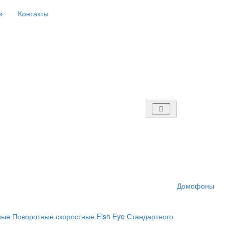
и
Контакты
Домофоны
ные
Поворотные скоростные
Fish Eye
Стандартного