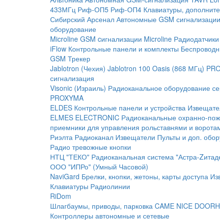
433МГц
Риф-ОП5
Риф-ОП4
Клавиатуры, дополните
Сибирский Арсенал
Автономные GSM сигнализаци
оборудование
Microline
GSM cигнализации Microline
Радиодатчики
iFlow
Контрольные панели и комплекты
Беспроводн
GSM Трекер
Jablotron (Чехия)
Jablotron 100
Oasis (868 МГц)
PRO
сигнализация
Visonic (Израиль)
Радиоканальное оборудование с
PROXYMA
ELDES
Контрольные панели и устройства
Извещате
ELMES ELECTRONIC
Радиоканальные охранно-по
приемники для управления рольставнями и ворота
Риэлта Радиоканал
Извещатели
Пульты и доп. обо
Радио тревожные кнопки
НТЦ "ТЕКО"
Радиоканальная система "Астра-Zитад
ООО "ИПРо" (Умный Часовой)
NaviGard
Брелки, кнопки, жетоны, карты доступа
Из
Клавиатуры
Радиолинии
RiDom
Шлагбаумы, приводы, парковка
CAME
NICE
DOORH
Контроллеры автономные и сетевые