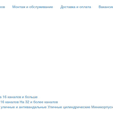
ров
Монтаж и обслуживание
Доставка и оплата
Ваканси
а 16 каналов и больше
 16 каналов
На 32 и более каналов
 уличные и антивандальные
Уличные цилиндрические
Миникорпус