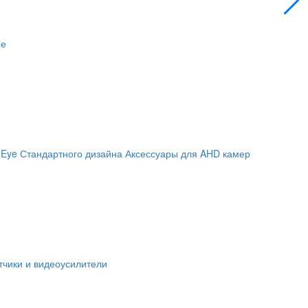
ое
 Eye
Стандартного дизайна
Аксессуары для AHD камер
чики и видеоусилители