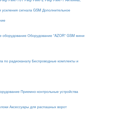
я усиления сигнала GSM
Дополнительное
ние
е оборудование
Оборудование "AZOR" GSM мини
ла по радиоканалу
Беспроводные комплекты и
орудование
Приемно-контрольные устройства
елоки
Аксессуары для распашных ворот