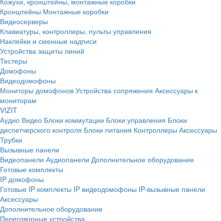
Кожухи, кронштейны, монтажные коробки
Кронштейны
Монтажные коробки
Видеосерверы
Клавиатуры, контроллеры, пульты управления
Наклейки и сменные надписи
Устройства защиты линий
Тестеры
Домофоны
Видеодомофоны
Мониторы домофонов
Устройства сопряжения
Аксессуары к
мониторам
VIZIT
Аудио
Видео
Блоки коммутации
Блоки управления
Блоки
диспетчерского контроля
Блоки питания
Контроллеры
Аксессуары
Трубки
Вызывные панели
Видеопанели
Аудиопанели
Дополнительное оборудование
Готовые комплекты
IP домофоны
Готовые IP комплекты
IP видеодомофоны
IP-вызывные панели
Аксессуары
Дополнительное оборудование
Переговорные устройства