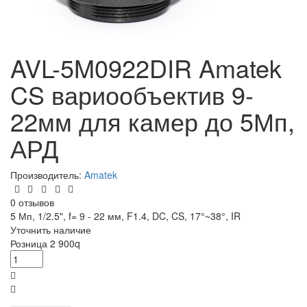
AVL-5M0922DIR Amatek
CS вариообъектив 9-
22мм для камер до 5Мп,
АРД
Производитель:
Amatek
0 отзывов
5 Мп, 1/2.5", f= 9 - 22 мм, F1.4, DC, CS, 17°~38°, IR
Уточнить наличие
Розница
2 900
q