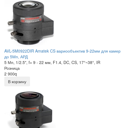
AVL-5M0922DIR Amatek CS вариообъектив 9-22мм для камер
до 5Мп, АРД
5 Мп, 1/2.5", f= 9 - 22 мм, F1.4, DC, CS, 17°~38°, IR
Розница
2 900
q
В корзину