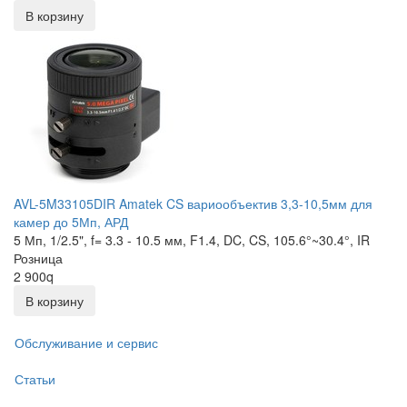
В корзину
AVL-5M33105DIR Amatek CS вариообъектив 3,3-10,5мм для
камер до 5Мп, АРД
5 Мп, 1/2.5", f= 3.3 - 10.5 мм, F1.4, DC, CS, 105.6°~30.4°, IR
Розница
2 900
q
В корзину
Обслуживание и сервис
Статьи