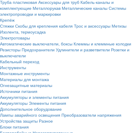
Труба пластиковая
Аксессуары для труб
Кабель-каналы и
комплектующие
Металлорукав
Металлические каналы
Системы
электропроводки и маркировки
Крепёж
Стяжки
Скобы для крепления кабеля
Трос и аксессуары
Метизы
Изолента, термоусадка
Электротовары
Автоматические выключатели, боксы
Клеммы и клеммные колодки
Резисторы
Предохранители
Удлинители и разветвители
Розетки и
выключатели
Кабельный переход
Инструменты
Монтажные инструменты
Материалы для монтажа
Огнезащитные материалы
Источники питания
Аккумуляторы и элементы питания
Аккумуляторы
Элементы питания
Дополнительное оборудование
Лампы аварийного освещения
Преобразователи напряжения
Устройства защиты
Разное
Блоки питания
Бесперебойные
Нерезервированные