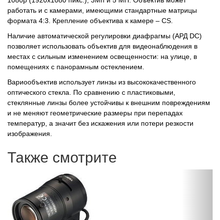
1080р (1920х1080 пикс.), 3Мп и 5 МП. Объектив может
работать и с камерами, имеющими стандартные матрицы
формата 4:3. Крепление объектива к камере – CS.
Наличие автоматической регулировки диафрагмы (АРД DC)
позволяет использовать объектив для видеонаблюдения в
местах с сильным изменением освещенности: на улице, в
помещениях с панорамным остеклением.
Вариообъектив использует линзы из высококачественного
оптического стекла. По сравнению с пластиковыми,
стеклянные линзы более устойчивы к внешним повреждениям
и не меняют геометрические размеры при перепадах
температур, а значит без искажения или потери резкости
изображения.
Также смотрите