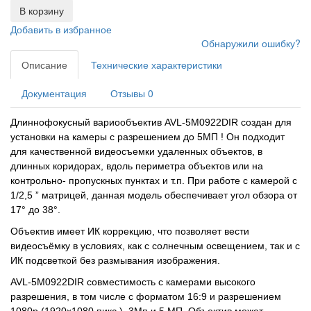
В корзину
Добавить в избранное
Обнаружили ошибку?
Описание
Технические характеристики
Документация
Отзывы
0
Длиннофокусный вариообъектив AVL-5M0922DIR создан для
установки на камеры с разрешением до 5МП ! Он подходит
для качественной видеосъемки удаленных объектов, в
длинных коридорах, вдоль периметра объектов или на
контрольно- пропускных пунктах и т.п. При работе с камерой с
1/2,5 ” матрицей, данная модель обеспечивает угол обзора от
17° до 38°.
Объектив имеет ИК коррекцию, что позволяет вести
видеосъёмку в условиях, как с солнечным освещением, так и с
ИК подсветкой без размывания изображения.
AVL-5M0922DIR совместимость с камерами высокого
разрешения, в том числе с форматом 16:9 и разрешением