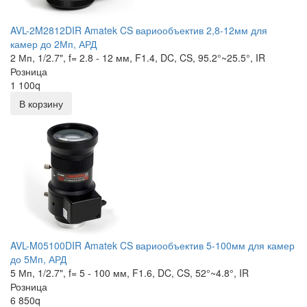
AVL-2M2812DIR Amatek CS вариообъектив 2,8-12мм для
камер до 2Мп, АРД
2 Мп, 1/2.7", f= 2.8 - 12 мм, F1.4, DC, CS, 95.2°~25.5°, IR
Розница
1 100
q
В корзину
AVL-M05100DIR Amatek CS вариообъектив 5-100мм для камер
до 5Мп, АРД
5 Мп, 1/2.7", f= 5 - 100 мм, F1.6, DC, CS, 52°~4.8°, IR
Розница
6 850
q