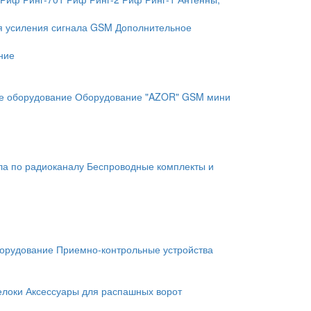
я усиления сигнала GSM
Дополнительное
ние
е оборудование
Оборудование "AZOR" GSM мини
ла по радиоканалу
Беспроводные комплекты и
орудование
Приемно-контрольные устройства
елоки
Аксессуары для распашных ворот