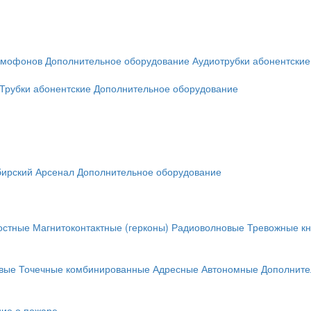
омофонов
Дополнительное оборудование
Аудиотрубки абонентские
Трубки абонентские
Дополнительное оборудование
ирский Арсенал
Дополнительное оборудование
остные
Магнитоконтактные (герконы)
Радиоволновые
Тревожные кн
вые
Точечные комбинированные
Адресные
Автономные
Дополните
ие о пожаре