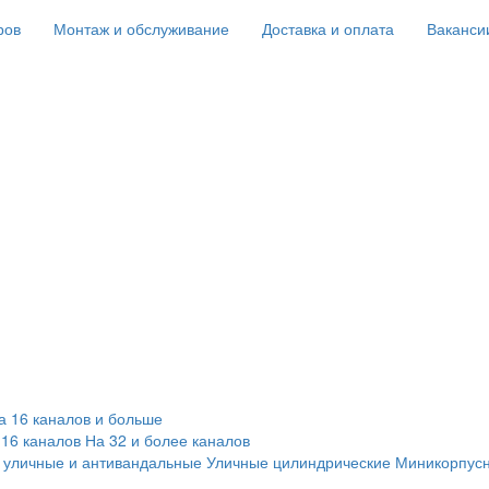
ров
Монтаж и обслуживание
Доставка и оплата
Ваканси
а 16 каналов и больше
 16 каналов
На 32 и более каналов
 уличные и антивандальные
Уличные цилиндрические
Миникорпус