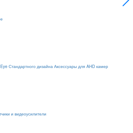
ое
 Eye
Стандартного дизайна
Аксессуары для AHD камер
чики и видеоусилители