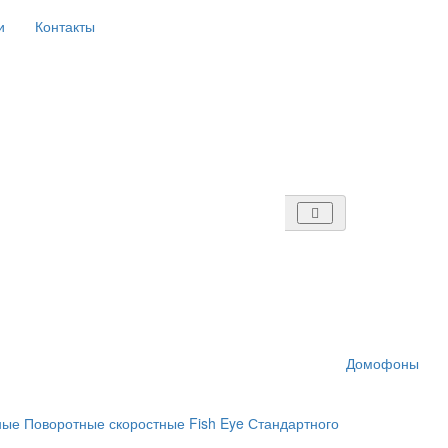
и
Контакты
Домофоны
ные
Поворотные скоростные
Fish Eye
Стандартного