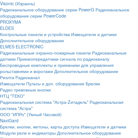
Visonic (Израиль)
Радиоканальное оборудование серии PowerG
Радиоканальное
оборудование серии PowerCode
PROXYMA
ELDES
Контрольные панели и устройства
Извещатели и датчики
Дополнительное оборудование
ELMES ELECTRONIC
Радиоканальные охранно-пожарные панели
Радиоканальные
датчики
Приемопередатчики сигнала по радиоканалу
Беспроводные комплекты и приемники для управления
рольставнями и воротами
Дополнительное оборудование
Риэлта Радиоканал
Извещатели
Пульты и доп. оборудование
Брелки
Радио тревожные кнопки
НТЦ "ТЕКО"
Радиоканальная система "Астра-Zитадель"
Радиоканальная
система "Астра"
ООО "ИПРо" (Умный Часовой)
NaviGard
Брелки, кнопки, жетоны, карты доступа
Извещатели и датчики
Модули реле и индикаторы
Дополнительное оборудование