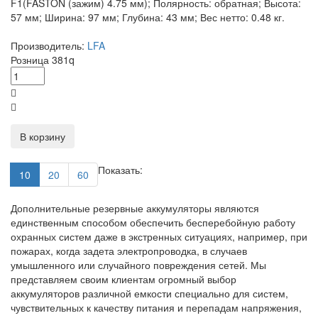
F1(FASTON (зажим) 4.75 мм); Полярность: обратная; Высота:
57 мм; Ширина: 97 мм; Глубина: 43 мм; Вес нетто: 0.48 кг.
Производитель:
LFA
Розница
381
q
В корзину
Показать:
10
20
60
Дополнительные резервные аккумуляторы являются
единственным способом обеспечить бесперебойную работу
охранных систем даже в экстренных ситуациях, например, при
пожарах, когда задета электропроводка, в случаев
умышленного или случайного повреждения сетей. Мы
представляем своим клиентам огромный выбор
аккумуляторов различной емкости специально для систем,
чувствительных к качеству питания и перепадам напряжения,