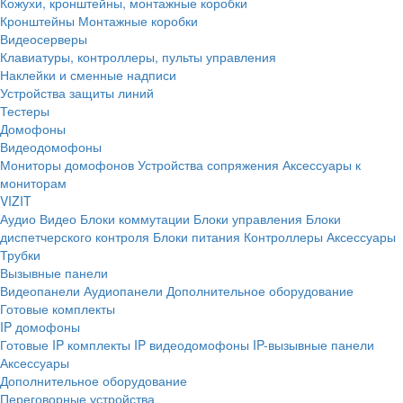
Кожухи, кронштейны, монтажные коробки
Кронштейны
Монтажные коробки
Видеосерверы
Клавиатуры, контроллеры, пульты управления
Наклейки и сменные надписи
Устройства защиты линий
Тестеры
Домофоны
Видеодомофоны
Мониторы домофонов
Устройства сопряжения
Аксессуары к
мониторам
VIZIT
Аудио
Видео
Блоки коммутации
Блоки управления
Блоки
диспетчерского контроля
Блоки питания
Контроллеры
Аксессуары
Трубки
Вызывные панели
Видеопанели
Аудиопанели
Дополнительное оборудование
Готовые комплекты
IP домофоны
Готовые IP комплекты
IP видеодомофоны
IP-вызывные панели
Аксессуары
Дополнительное оборудование
Переговорные устройства