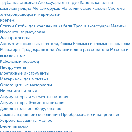
Труба пластиковая
Аксессуары для труб
Кабель-каналы и
комплектующие
Металлорукав
Металлические каналы
Системы
электропроводки и маркировки
Крепёж
Стяжки
Скобы для крепления кабеля
Трос и аксессуары
Метизы
Изолента, термоусадка
Электротовары
Автоматические выключатели, боксы
Клеммы и клеммные колодки
Резисторы
Предохранители
Удлинители и разветвители
Розетки и
выключатели
Кабельный переход
Инструменты
Монтажные инструменты
Материалы для монтажа
Огнезащитные материалы
Источники питания
Аккумуляторы и элементы питания
Аккумуляторы
Элементы питания
Дополнительное оборудование
Лампы аварийного освещения
Преобразователи напряжения
Устройства защиты
Разное
Блоки питания
Бесперебойные
Нерезервированные