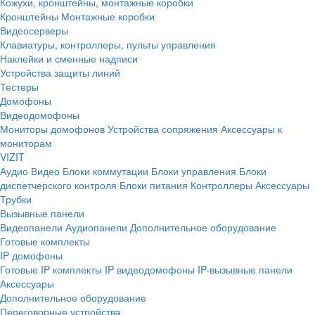
Кожухи, кронштейны, монтажные коробки
Кронштейны
Монтажные коробки
Видеосерверы
Клавиатуры, контроллеры, пульты управления
Наклейки и сменные надписи
Устройства защиты линий
Тестеры
Домофоны
Видеодомофоны
Мониторы домофонов
Устройства сопряжения
Аксессуары к
мониторам
VIZIT
Аудио
Видео
Блоки коммутации
Блоки управления
Блоки
диспетчерского контроля
Блоки питания
Контроллеры
Аксессуары
Трубки
Вызывные панели
Видеопанели
Аудиопанели
Дополнительное оборудование
Готовые комплекты
IP домофоны
Готовые IP комплекты
IP видеодомофоны
IP-вызывные панели
Аксессуары
Дополнительное оборудование
Переговорные устройства