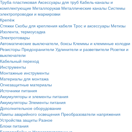
Труба пластиковая
Аксессуары для труб
Кабель-каналы и
комплектующие
Металлорукав
Металлические каналы
Системы
электропроводки и маркировки
Крепёж
Стяжки
Скобы для крепления кабеля
Трос и аксессуары
Метизы
Изолента, термоусадка
Электротовары
Автоматические выключатели, боксы
Клеммы и клеммные колодки
Резисторы
Предохранители
Удлинители и разветвители
Розетки и
выключатели
Кабельный переход
Инструменты
Монтажные инструменты
Материалы для монтажа
Огнезащитные материалы
Источники питания
Аккумуляторы и элементы питания
Аккумуляторы
Элементы питания
Дополнительное оборудование
Лампы аварийного освещения
Преобразователи напряжения
Устройства защиты
Разное
Блоки питания
Бесперебойные
Нерезервированные