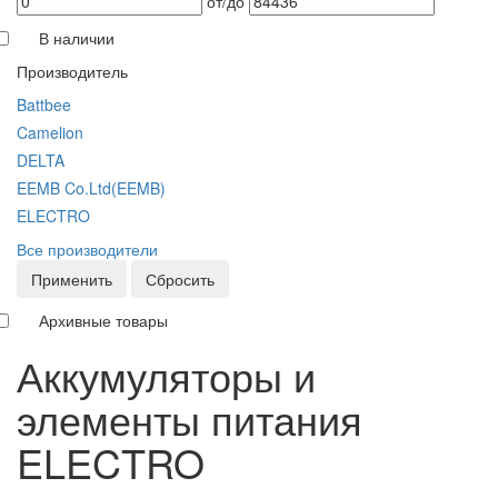
от/до
В наличии
Производитель
Battbee
Camelion
DELTA
EEMB Co.Ltd(EEMB)
ELECTRO
Все производители
Применить
Сбросить
Архивные товары
Аккумуляторы и
элементы питания
ELECTRO