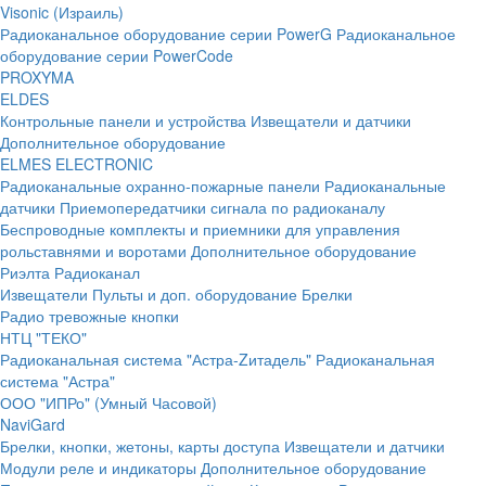
Visonic (Израиль)
Радиоканальное оборудование серии PowerG
Радиоканальное
оборудование серии PowerCode
PROXYMA
ELDES
Контрольные панели и устройства
Извещатели и датчики
Дополнительное оборудование
ELMES ELECTRONIC
Радиоканальные охранно-пожарные панели
Радиоканальные
датчики
Приемопередатчики сигнала по радиоканалу
Беспроводные комплекты и приемники для управления
рольставнями и воротами
Дополнительное оборудование
Риэлта Радиоканал
Извещатели
Пульты и доп. оборудование
Брелки
Радио тревожные кнопки
НТЦ "ТЕКО"
Радиоканальная система "Астра-Zитадель"
Радиоканальная
система "Астра"
ООО "ИПРо" (Умный Часовой)
NaviGard
Брелки, кнопки, жетоны, карты доступа
Извещатели и датчики
Модули реле и индикаторы
Дополнительное оборудование