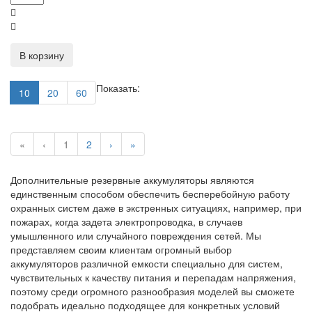
В корзину
Показать:
10
20
60
«
‹
1
2
›
»
Дополнительные резервные аккумуляторы являются
единственным способом обеспечить бесперебойную работу
охранных систем даже в экстренных ситуациях, например, при
пожарах, когда задета электропроводка, в случаев
умышленного или случайного повреждения сетей. Мы
представляем своим клиентам огромный выбор
аккумуляторов различной емкости специально для систем,
чувствительных к качеству питания и перепадам напряжения,
поэтому среди огромного разнообразия моделей вы сможете
подобрать идеально подходящее для конкретных условий