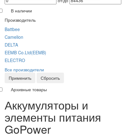
от/до
В наличии
Производитель
Battbee
Camelion
DELTA
EEMB Co.Ltd(EEMB)
ELECTRO
Все производители
Применить
Сбросить
Архивные товары
Аккумуляторы и
элементы питания
GoPower