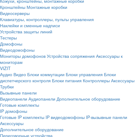
Кожухи, кронштейны, монтажные коробки
Кронштейны
Монтажные коробки
Видеосерверы
Клавиатуры, контроллеры, пульты управления
Наклейки и сменные надписи
Устройства защиты линий
Тестеры
Домофоны
Видеодомофоны
Мониторы домофонов
Устройства сопряжения
Аксессуары к
мониторам
VIZIT
Аудио
Видео
Блоки коммутации
Блоки управления
Блоки
диспетчерского контроля
Блоки питания
Контроллеры
Аксессуары
Трубки
Вызывные панели
Видеопанели
Аудиопанели
Дополнительное оборудование
Готовые комплекты
IP домофоны
Готовые IP комплекты
IP видеодомофоны
IP-вызывные панели
Аксессуары
Дополнительное оборудование
Переговорные устройства