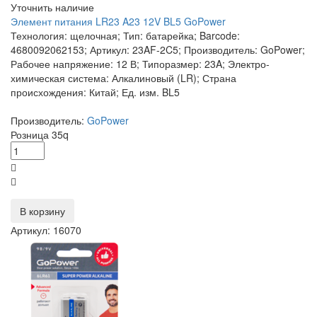
Уточнить наличие
Элемент питания LR23 A23 12V BL5 GoPower
Технология: щелочная; Тип: батарейка; Barcode:
4680092062153; Артикул: 23AF-2C5; Производитель: GoPower;
Рабочее напряжение: 12 В; Типоразмер: 23A; Электро-
химическая система: Алкалиновый (LR); Страна
происхождения: Китай; Ед. изм. BL5
Производитель:
GoPower
Розница
35
q
В корзину
Артикул: 16070