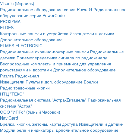
Visonic (Израиль)
Радиоканальное оборудование серии PowerG
Радиоканальное
оборудование серии PowerCode
PROXYMA
ELDES
Контрольные панели и устройства
Извещатели и датчики
Дополнительное оборудование
ELMES ELECTRONIC
Радиоканальные охранно-пожарные панели
Радиоканальные
датчики
Приемопередатчики сигнала по радиоканалу
Беспроводные комплекты и приемники для управления
рольставнями и воротами
Дополнительное оборудование
Риэлта Радиоканал
Извещатели
Пульты и доп. оборудование
Брелки
Радио тревожные кнопки
НТЦ "ТЕКО"
Радиоканальная система "Астра-Zитадель"
Радиоканальная
система "Астра"
ООО "ИПРо" (Умный Часовой)
NaviGard
Брелки, кнопки, жетоны, карты доступа
Извещатели и датчики
Модули реле и индикаторы
Дополнительное оборудование