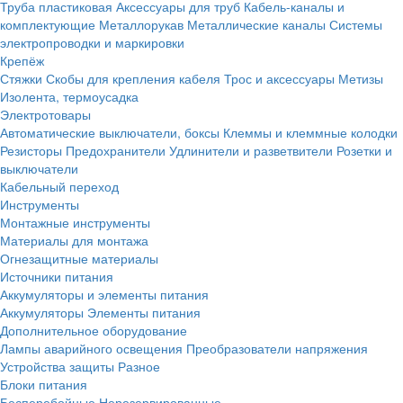
Труба пластиковая
Аксессуары для труб
Кабель-каналы и
комплектующие
Металлорукав
Металлические каналы
Системы
электропроводки и маркировки
Крепёж
Стяжки
Скобы для крепления кабеля
Трос и аксессуары
Метизы
Изолента, термоусадка
Электротовары
Автоматические выключатели, боксы
Клеммы и клеммные колодки
Резисторы
Предохранители
Удлинители и разветвители
Розетки и
выключатели
Кабельный переход
Инструменты
Монтажные инструменты
Материалы для монтажа
Огнезащитные материалы
Источники питания
Аккумуляторы и элементы питания
Аккумуляторы
Элементы питания
Дополнительное оборудование
Лампы аварийного освещения
Преобразователи напряжения
Устройства защиты
Разное
Блоки питания
Бесперебойные
Нерезервированные