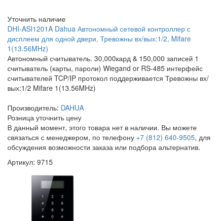
Уточнить наличие
DHI-ASI1201A Dahua Автономный сетевой контроллер с
дисплеем для одной двери, Тревожны вх/вых:1/2, Mifare
1(13.56MHz)
Автономный считыватель. 30,000кард & 150,000 записей 1
считыватель (карты, пароли) Wiegand or RS-485 интерфейс
считывателей TCP/IP протокол поддерживается Тревожны вх/
вых:1/2 Mifare 1(13.56MHz)
Производитель:
DAHUA
Розница
уточнить цену
В данный момент, этого товара нет в наличии. Вы можете
связаться с менеджером, по телефону
+7 (812) 640-9505
, для
обсуждения возможности заказа или подбора альтернатив.
Артикул: 9715