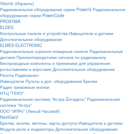
Visonic (Израиль)
Радиоканальное оборудование серии PowerG
Радиоканальное
оборудование серии PowerCode
PROXYMA
ELDES
Контрольные панели и устройства
Извещатели и датчики
Дополнительное оборудование
ELMES ELECTRONIC
Радиоканальные охранно-пожарные панели
Радиоканальные
датчики
Приемопередатчики сигнала по радиоканалу
Беспроводные комплекты и приемники для управления
рольставнями и воротами
Дополнительное оборудование
Риэлта Радиоканал
Извещатели
Пульты и доп. оборудование
Брелки
Радио тревожные кнопки
НТЦ "ТЕКО"
Радиоканальная система "Астра-Zитадель"
Радиоканальная
система "Астра"
ООО "ИПРо" (Умный Часовой)
NaviGard
Брелки, кнопки, жетоны, карты доступа
Извещатели и датчики
Модули реле и индикаторы
Дополнительное оборудование