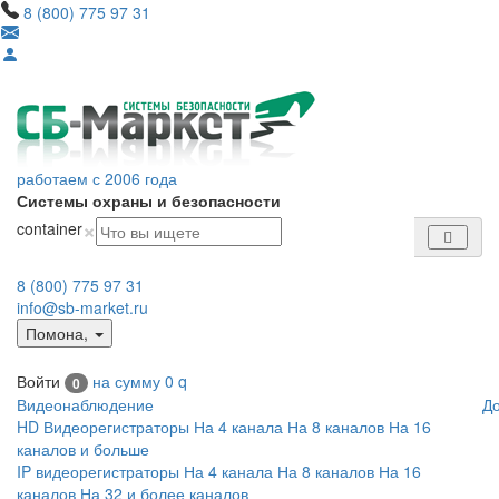
8 (800) 775 97 31
работаем с 2006 года
Системы охраны и безопасности
×
container
8 (800) 775 97 31
info@sb-market.ru
Помона
,
Войти
на сумму
0
q
0
Видеонаблюдение
Д
HD Видеорегистраторы
На 4 канала
На 8 каналов
На 16
каналов и больше
IP видеорегистраторы
На 4 канала
На 8 каналов
На 16
каналов
На 32 и более каналов