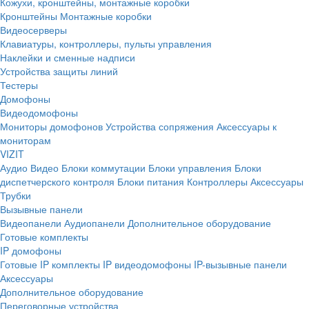
Кожухи, кронштейны, монтажные коробки
Кронштейны
Монтажные коробки
Видеосерверы
Клавиатуры, контроллеры, пульты управления
Наклейки и сменные надписи
Устройства защиты линий
Тестеры
Домофоны
Видеодомофоны
Мониторы домофонов
Устройства сопряжения
Аксессуары к
мониторам
VIZIT
Аудио
Видео
Блоки коммутации
Блоки управления
Блоки
диспетчерского контроля
Блоки питания
Контроллеры
Аксессуары
Трубки
Вызывные панели
Видеопанели
Аудиопанели
Дополнительное оборудование
Готовые комплекты
IP домофоны
Готовые IP комплекты
IP видеодомофоны
IP-вызывные панели
Аксессуары
Дополнительное оборудование
Переговорные устройства