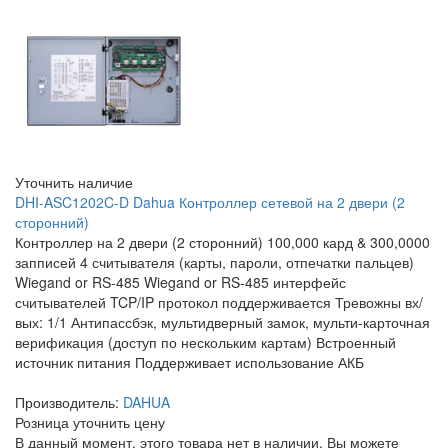
Уточнить наличие
DHI-ASC1202C-D Dahua Контроллер сетевой на 2 двери (2
сторонний)
Контроллер на 2 двери (2 сторонний) 100,000 кард & 300,0000
запписей 4 считывателя (карты, пароли, отпечатки пальцев)
Wiegand or RS-485 Wiegand or RS-485 интерфейс
считывателей TCP/IP протокол поддерживается Тревожны вх/
вых: 1/1 Антипассбэк, мультидверный замок, мульти-карточная
верификация (доступ по нескольким картам) Встроенный
источник питания Поддерживает использование АКБ
Производитель:
DAHUA
Розница
уточнить цену
В данный момент, этого товара нет в наличии. Вы можете