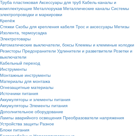
Труба пластиковая
Аксессуары для труб
Кабель-каналы и
комплектующие
Металлорукав
Металлические каналы
Системы
электропроводки и маркировки
Крепёж
Стяжки
Скобы для крепления кабеля
Трос и аксессуары
Метизы
Изолента, термоусадка
Электротовары
Автоматические выключатели, боксы
Клеммы и клеммные колодки
Резисторы
Предохранители
Удлинители и разветвители
Розетки и
выключатели
Кабельный переход
Инструменты
Монтажные инструменты
Материалы для монтажа
Огнезащитные материалы
Источники питания
Аккумуляторы и элементы питания
Аккумуляторы
Элементы питания
Дополнительное оборудование
Лампы аварийного освещения
Преобразователи напряжения
Устройства защиты
Разное
Блоки питания
Бесперебойные
Нерезервированные