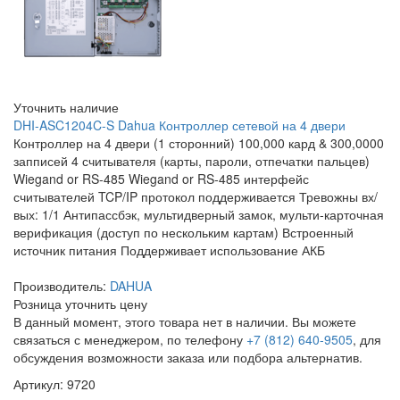
Уточнить наличие
DHI-ASC1204C-S Dahua Контроллер сетевой на 4 двери
Контроллер на 4 двери (1 сторонний) 100,000 кард & 300,0000
запписей 4 считывателя (карты, пароли, отпечатки пальцев)
Wiegand or RS-485 Wiegand or RS-485 интерфейс
считывателей TCP/IP протокол поддерживается Тревожны вх/
вых: 1/1 Антипассбэк, мультидверный замок, мульти-карточная
верификация (доступ по нескольким картам) Встроенный
источник питания Поддерживает использование АКБ
Производитель:
DAHUA
Розница
уточнить цену
В данный момент, этого товара нет в наличии. Вы можете
связаться с менеджером, по телефону
+7 (812) 640-9505
, для
обсуждения возможности заказа или подбора альтернатив.
Артикул: 9720