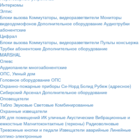
Интеркомы
Элтис
Блоки вызова
Коммутаторы, видеоразветвители
Мониторы
видеодомофонов
Дополнительное оборудование
Аудиотрубки
абонентские
Цифрал
Блоки вызова
Коммутаторы, видеоразветвители
Пульты консъержа
Трубки абонентские
Дополнительное оборудование
MARSHAL
Олевс
Аудиопанели многоабонентские
ОПС, Умный дом
Головное оборудование ОПС
Охранно-пожарные приборы
Си-Норд
Болид
Рубеж (адресное)
Сибирский Арсенал
Дополнительное оборудование
Оповещатели
Табло
Звуковые
Световые
Комбинированные
Охранные извещатели
ИК для помещений
ИК уличные
Акустические
Вибрационные и
емкостные
Магнитоконтактные (герконы)
Радиоволновые
Тревожные кнопки и педали
Извещатели аварийные
Линейные
оптико-электронные