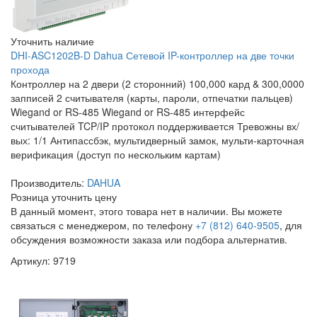
Уточнить наличие
DHI-ASC1202B-D Dahua Сетевой IP-контроллер на две точки
прохода
Контроллер на 2 двери (2 сторонний) 100,000 кард & 300,0000
запписей 2 считывателя (карты, пароли, отпечатки пальцев)
Wiegand or RS-485 Wiegand or RS-485 интерфейс
считывателей TCP/IP протокол поддерживается Тревожны вх/
вых: 1/1 Антипассбэк, мультидверный замок, мульти-карточная
верификация (доступ по нескольким картам)
Производитель:
DAHUA
Розница
уточнить цену
В данный момент, этого товара нет в наличии. Вы можете
связаться с менеджером, по телефону
+7 (812) 640-9505
, для
обсуждения возможности заказа или подбора альтернатив.
Артикул: 9719