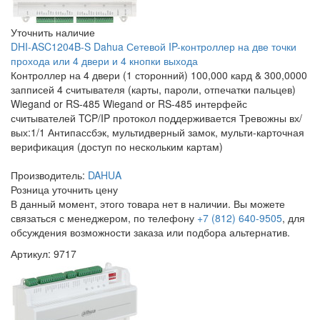
Уточнить наличие
DHI-ASC1204B-S Dahua Сетевой IP-контроллер на две точки
прохода или 4 двери и 4 кнопки выхода
Контроллер на 4 двери (1 сторонний) 100,000 кард & 300,0000
запписей 4 считывателя (карты, пароли, отпечатки пальцев)
Wiegand or RS-485 Wiegand or RS-485 интерфейс
считывателей TCP/IP протокол поддерживается Тревожны вх/
вых:1/1 Антипассбэк, мультидверный замок, мульти-карточная
верификация (доступ по нескольким картам)
Производитель:
DAHUA
Розница
уточнить цену
В данный момент, этого товара нет в наличии. Вы можете
связаться с менеджером, по телефону
+7 (812) 640-9505
, для
обсуждения возможности заказа или подбора альтернатив.
Артикул: 9717