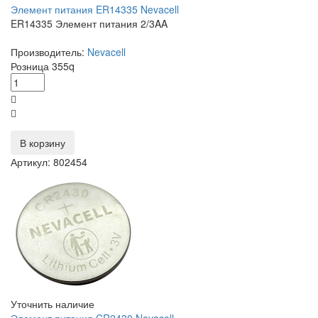
Элемент питания ER14335 Nevacell
ER14335 Элемент питания 2/3AA
Производитель:
Nevacell
Розница
355
q
В корзину
Артикул: 802454
Уточнить наличие