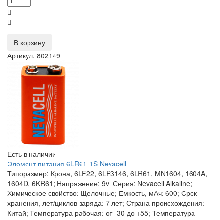
В корзину
Артикул: 802149
Есть в наличии
Элемент питания 6LR61-1S Nevacell
Типоразмер: Крона, 6LF22, 6LP3146, 6LR61, MN1604, 1604A,
1604D, 6KR61; Напряжение: 9v; Серия: Nevacell Alkaline;
Химическое свойство: Щелочные; Емкость, мАч: 600; Срок
хранения, лет/циклов заряда: 7 лет; Страна происхождения:
Китай; Температура рабочая: от -30 до +55; Температура