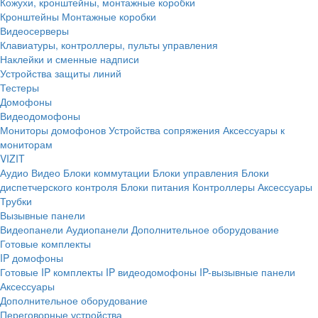
Кожухи, кронштейны, монтажные коробки
Кронштейны
Монтажные коробки
Видеосерверы
Клавиатуры, контроллеры, пульты управления
Наклейки и сменные надписи
Устройства защиты линий
Тестеры
Домофоны
Видеодомофоны
Мониторы домофонов
Устройства сопряжения
Аксессуары к
мониторам
VIZIT
Аудио
Видео
Блоки коммутации
Блоки управления
Блоки
диспетчерского контроля
Блоки питания
Контроллеры
Аксессуары
Трубки
Вызывные панели
Видеопанели
Аудиопанели
Дополнительное оборудование
Готовые комплекты
IP домофоны
Готовые IP комплекты
IP видеодомофоны
IP-вызывные панели
Аксессуары
Дополнительное оборудование
Переговорные устройства