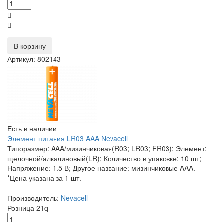
В корзину
Артикул: 802143
Есть в наличии
Элемент питания LR03 AAA Nevacell
Типоразмер: AAA/мизинчиковая(R03; LR03; FR03); Элемент:
щелочной/алкалиновый(LR); Количество в упаковке: 10 шт;
Напряжение: 1.5 В; Другое название: мизинчиковые AAA.
*Цена указана за 1 шт.
Производитель:
Nevacell
Розница
21
q