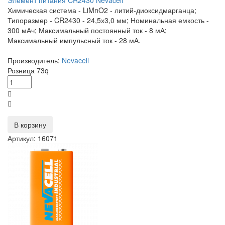
Элемент питания CR2430 Nevacell
Химическая система - LiMnO2 - литий-диоксидмарганца;
Типоразмер - CR2430 - 24,5х3,0 мм; Номинальная емкость -
300 мАч; Максимальный постоянный ток - 8 мА;
Максимальный импульсный ток - 28 мА.
Производитель:
Nevacell
Розница
73
q
В корзину
Артикул: 16071