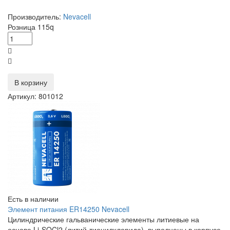
Производитель:
Nevacell
Розница
115
q
В корзину
Артикул: 801012
Есть в наличии
Элемент питания ER14250 Nevacell
Цилиндрические гальванические элементы литиевые на
основе Li-SOCl2 (литий-тионилхлорида), выполнены в корпусе