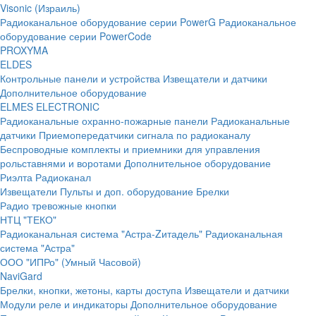
Visonic (Израиль)
Радиоканальное оборудование серии PowerG
Радиоканальное
оборудование серии PowerCode
PROXYMA
ELDES
Контрольные панели и устройства
Извещатели и датчики
Дополнительное оборудование
ELMES ELECTRONIC
Радиоканальные охранно-пожарные панели
Радиоканальные
датчики
Приемопередатчики сигнала по радиоканалу
Беспроводные комплекты и приемники для управления
рольставнями и воротами
Дополнительное оборудование
Риэлта Радиоканал
Извещатели
Пульты и доп. оборудование
Брелки
Радио тревожные кнопки
НТЦ "ТЕКО"
Радиоканальная система "Астра-Zитадель"
Радиоканальная
система "Астра"
ООО "ИПРо" (Умный Часовой)
NaviGard
Брелки, кнопки, жетоны, карты доступа
Извещатели и датчики
Модули реле и индикаторы
Дополнительное оборудование