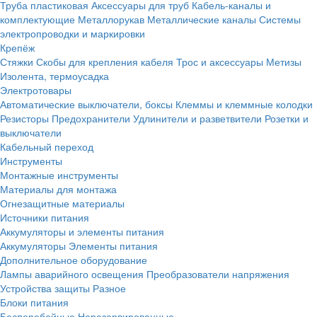
Труба пластиковая
Аксессуары для труб
Кабель-каналы и
комплектующие
Металлорукав
Металлические каналы
Системы
электропроводки и маркировки
Крепёж
Стяжки
Скобы для крепления кабеля
Трос и аксессуары
Метизы
Изолента, термоусадка
Электротовары
Автоматические выключатели, боксы
Клеммы и клеммные колодки
Резисторы
Предохранители
Удлинители и разветвители
Розетки и
выключатели
Кабельный переход
Инструменты
Монтажные инструменты
Материалы для монтажа
Огнезащитные материалы
Источники питания
Аккумуляторы и элементы питания
Аккумуляторы
Элементы питания
Дополнительное оборудование
Лампы аварийного освещения
Преобразователи напряжения
Устройства защиты
Разное
Блоки питания
Бесперебойные
Нерезервированные