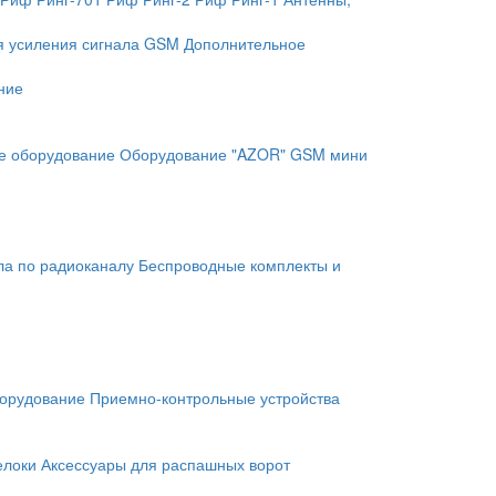
я усиления сигнала GSM
Дополнительное
ние
е оборудование
Оборудование "AZOR" GSM мини
ла по радиоканалу
Беспроводные комплекты и
орудование
Приемно-контрольные устройства
елоки
Аксессуары для распашных ворот