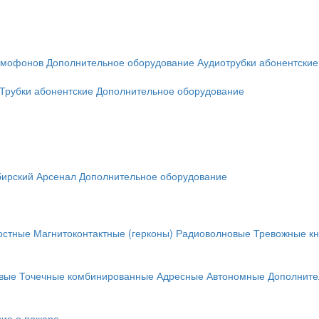
омофонов
Дополнительное оборудование
Аудиотрубки абонентские
Трубки абонентские
Дополнительное оборудование
ирский Арсенал
Дополнительное оборудование
остные
Магнитоконтактные (герконы)
Радиоволновые
Тревожные кн
вые
Точечные комбинированные
Адресные
Автономные
Дополните
ие о пожаре