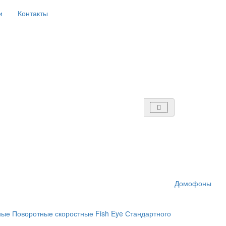
и
Контакты
Домофоны
ные
Поворотные скоростные
Fish Eye
Стандартного