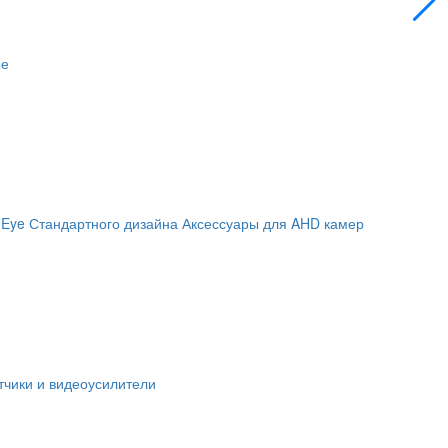
ое
 Eye
Стандартного дизайна
Аксессуары для AHD камер
чики и видеоусилители