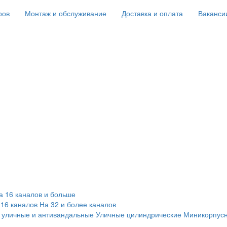
ров
Монтаж и обслуживание
Доставка и оплата
Ваканси
а 16 каналов и больше
 16 каналов
На 32 и более каналов
 уличные и антивандальные
Уличные цилиндрические
Миникорпус