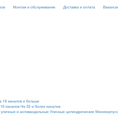
ров
Монтаж и обслуживание
Доставка и оплата
Ваканси
а 16 каналов и больше
 16 каналов
На 32 и более каналов
 уличные и антивандальные
Уличные цилиндрические
Миникорпус