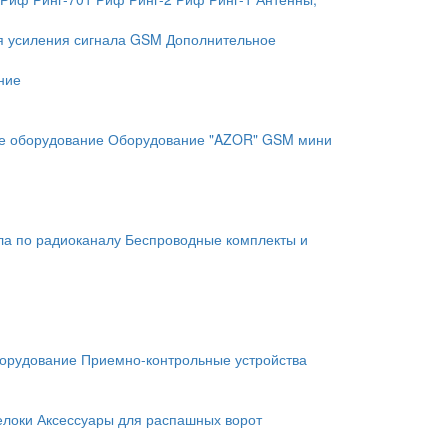
я усиления сигнала GSM
Дополнительное
ние
е оборудование
Оборудование "AZOR" GSM мини
ла по радиоканалу
Беспроводные комплекты и
орудование
Приемно-контрольные устройства
елоки
Аксессуары для распашных ворот