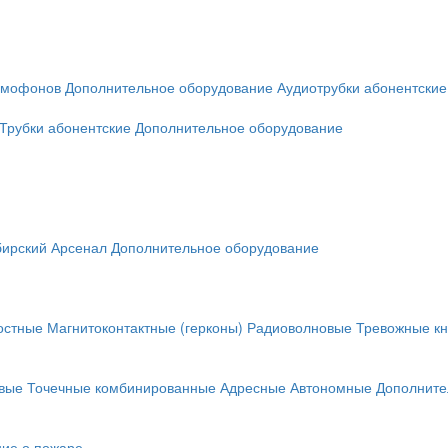
омофонов
Дополнительное оборудование
Аудиотрубки абонентские
Трубки абонентские
Дополнительное оборудование
ирский Арсенал
Дополнительное оборудование
остные
Магнитоконтактные (герконы)
Радиоволновые
Тревожные кн
вые
Точечные комбинированные
Адресные
Автономные
Дополните
ие о пожаре