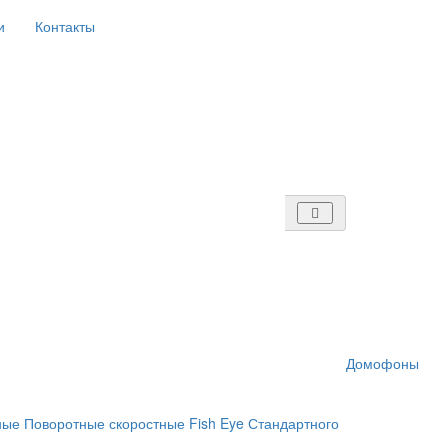
и
Контакты
Домофоны
ные
Поворотные скоростные
Fish Eye
Стандартного