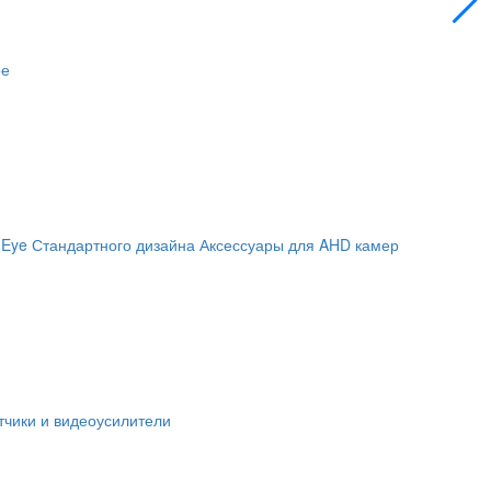
ое
 Eye
Стандартного дизайна
Аксессуары для AHD камер
чики и видеоусилители