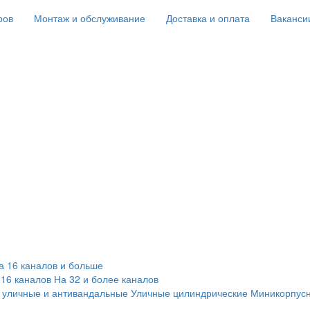
ров
Монтаж и обслуживание
Доставка и оплата
Ваканси
а 16 каналов и больше
 16 каналов
На 32 и более каналов
 уличные и антивандальные
Уличные цилиндрические
Миникорпус