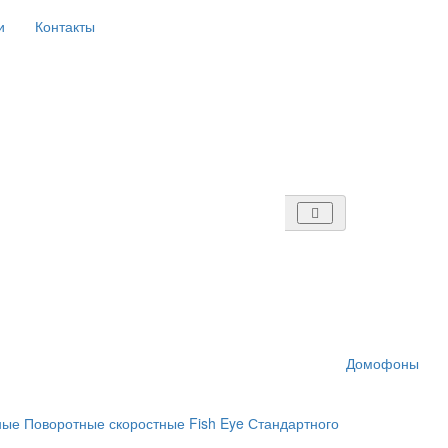
и
Контакты
Домофоны
ные
Поворотные скоростные
Fish Eye
Стандартного