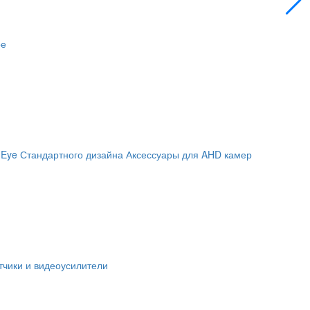
ое
 Eye
Стандартного дизайна
Аксессуары для AHD камер
чики и видеоусилители