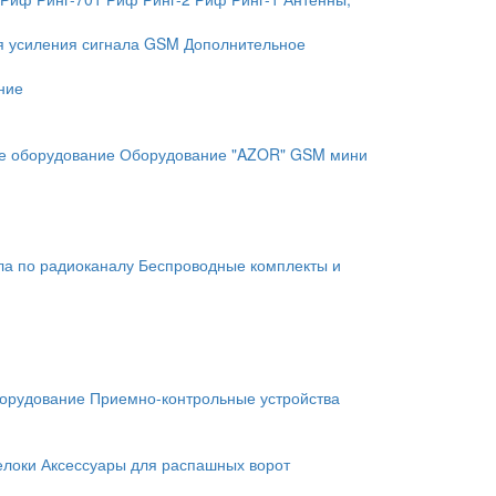
я усиления сигнала GSM
Дополнительное
ние
е оборудование
Оборудование "AZOR" GSM мини
ла по радиоканалу
Беспроводные комплекты и
орудование
Приемно-контрольные устройства
елоки
Аксессуары для распашных ворот