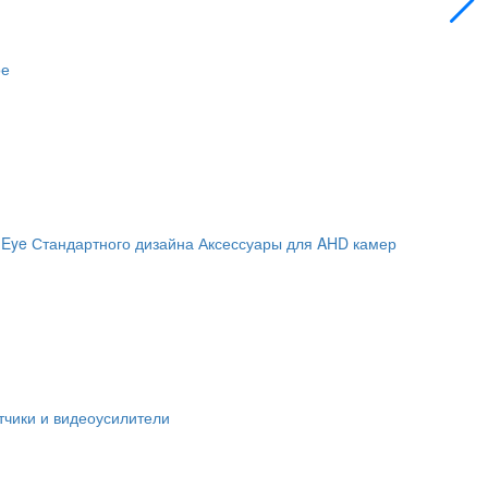
ое
 Eye
Стандартного дизайна
Аксессуары для AHD камер
чики и видеоусилители