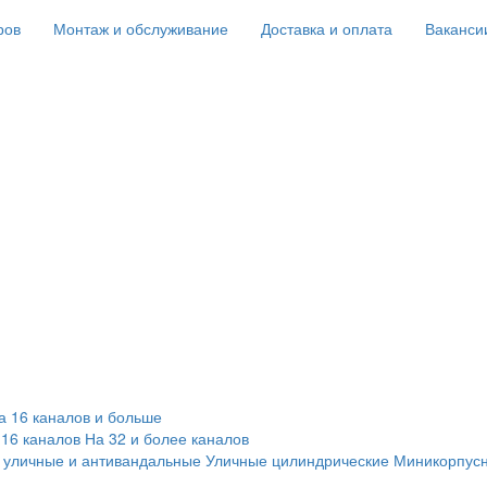
ров
Монтаж и обслуживание
Доставка и оплата
Ваканси
а 16 каналов и больше
 16 каналов
На 32 и более каналов
 уличные и антивандальные
Уличные цилиндрические
Миникорпус