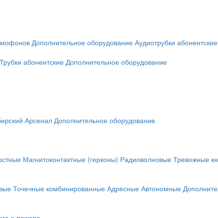
омофонов
Дополнительное оборудование
Аудиотрубки абонентские
Трубки абонентские
Дополнительное оборудование
ирский Арсенал
Дополнительное оборудование
остные
Магнитоконтактные (герконы)
Радиоволновые
Тревожные кн
вые
Точечные комбинированные
Адресные
Автономные
Дополните
ие о пожаре