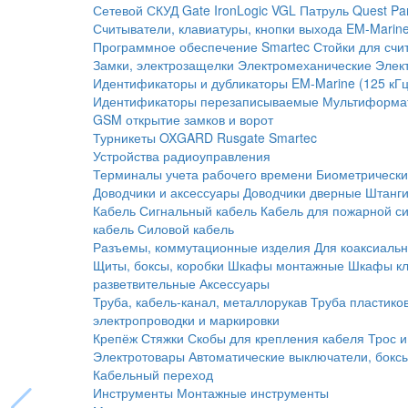
Сетевой СКУД
Gate
IronLogic
VGL Патруль
Quest
Pa
Считыватели, клавиатуры, кнопки выхода
EM-Marine
Программное обеспечение Smartec
Стойки для счи
Замки, электрозащелки
Электромеханические
Элек
Идентификаторы и дубликаторы
EM-Marine (125 кГц
Идентификаторы перезаписываемые
Мультиформа
GSM открытие замков и ворот
Турникеты
OXGARD
Rusgate
Smartec
Устройства радиоуправления
Терминалы учета рабочего времени
Биометрическ
Доводчики и аксессуары
Доводчики дверные
Штанги
Кабель
Сигнальный кабель
Кабель для пожарной с
кабель
Силовой кабель
Разъемы, коммутационные изделия
Для коаксиальн
Щиты, боксы, коробки
Шкафы монтажные
Шкафы кл
разветвительные
Аксессуары
Труба, кабель-канал, металлорукав
Труба пластико
электропроводки и маркировки
Крепёж
Стяжки
Скобы для крепления кабеля
Трос и
Электротовары
Автоматические выключатели, бокс
Кабельный переход
Инструменты
Монтажные инструменты