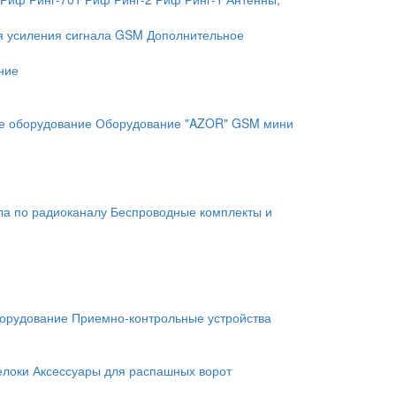
я усиления сигнала GSM
Дополнительное
ние
е оборудование
Оборудование "AZOR" GSM мини
ла по радиоканалу
Беспроводные комплекты и
орудование
Приемно-контрольные устройства
елоки
Аксессуары для распашных ворот