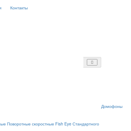
и
Контакты
Домофоны
ные
Поворотные скоростные
Fish Eye
Стандартного