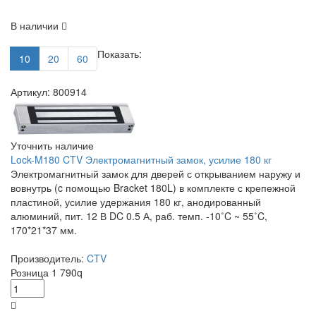
В наличии
Показать:
10
20
60
Артикул: 800914
Уточнить наличие
Lock-M180 CTV Электромагнитный замок, усилие 180 кг
Электромагнитный замок для дверей с открыванием наружу и
вовнутрь (c помощью Bracket 180L) в комплекте с крепежной
пластиной, усилие удержания 180 кг, анодированный
алюминий, пит. 12 В DC 0.5 А, раб. темп. -10˚C ~ 55˚C,
170*21*37 мм.
Производитель:
CTV
Розница
1 790
q