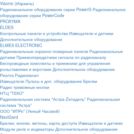
Visonic (Израиль)
Радиоканальное оборудование серии PowerG
Радиоканальное
оборудование серии PowerCode
PROXYMA
ELDES
Контрольные панели и устройства
Извещатели и датчики
Дополнительное оборудование
ELMES ELECTRONIC
Радиоканальные охранно-пожарные панели
Радиоканальные
датчики
Приемопередатчики сигнала по радиоканалу
Беспроводные комплекты и приемники для управления
рольставнями и воротами
Дополнительное оборудование
Риэлта Радиоканал
Извещатели
Пульты и доп. оборудование
Брелки
Радио тревожные кнопки
НТЦ "ТЕКО"
Радиоканальная система "Астра-Zитадель"
Радиоканальная
система "Астра"
ООО "ИПРо" (Умный Часовой)
NaviGard
Брелки, кнопки, жетоны, карты доступа
Извещатели и датчики
Модули реле и индикаторы
Дополнительное оборудование