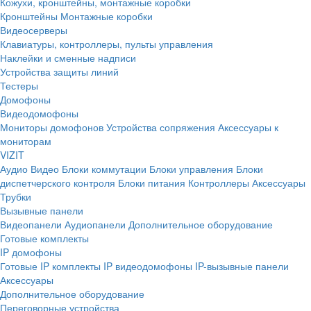
Кожухи, кронштейны, монтажные коробки
Кронштейны
Монтажные коробки
Видеосерверы
Клавиатуры, контроллеры, пульты управления
Наклейки и сменные надписи
Устройства защиты линий
Тестеры
Домофоны
Видеодомофоны
Мониторы домофонов
Устройства сопряжения
Аксессуары к
мониторам
VIZIT
Аудио
Видео
Блоки коммутации
Блоки управления
Блоки
диспетчерского контроля
Блоки питания
Контроллеры
Аксессуары
Трубки
Вызывные панели
Видеопанели
Аудиопанели
Дополнительное оборудование
Готовые комплекты
IP домофоны
Готовые IP комплекты
IP видеодомофоны
IP-вызывные панели
Аксессуары
Дополнительное оборудование
Переговорные устройства