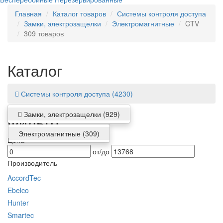
Главная
Каталог товаров
Системы контроля доступа
Замки, электрозащелки
Электромагнитные
CTV
309 товаров
Каталог
Системы контроля доступа
(4230)
Замки, электрозащелки
(929)
Фильтр
Электромагнитные
(309)
Цена
от/до
Производитель
AccordTec
Ebelco
Hunter
Smartec