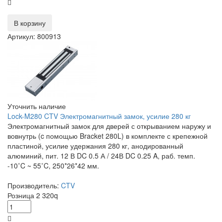
В корзину
Артикул: 800913
Уточнить наличие
Lock-M280 CTV Электромагнитный замок, усилие 280 кг
Электромагнитный замок для дверей с открыванием наружу и
вовнутрь (c помощью Bracket 280L) в комплекте с крепежной
пластиной, усилие удержания 280 кг, анодированный
алюминий, пит. 12 В DC 0.5 А / 24В DC 0.25 A, раб. темп.
-10˚C ~ 55˚C, 250*26*42 мм.
Производитель:
CTV
Розница
2 320
q