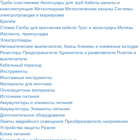
Труба пластиковая
Аксессуары для труб
Кабель-каналы и
комплектующие
Металлорукав
Металлические каналы
Системы
электропроводки и маркировки
Крепёж
Стяжки
Скобы для крепления кабеля
Трос и аксессуары
Метизы
Изолента, термоусадка
Электротовары
Автоматические выключатели, боксы
Клеммы и клеммные колодки
Резисторы
Предохранители
Удлинители и разветвители
Розетки и
выключатели
Кабельный переход
Инструменты
Монтажные инструменты
Материалы для монтажа
Огнезащитные материалы
Источники питания
Аккумуляторы и элементы питания
Аккумуляторы
Элементы питания
Дополнительное оборудование
Лампы аварийного освещения
Преобразователи напряжения
Устройства защиты
Разное
Блоки питания
Бесперебойные
Нерезервированные