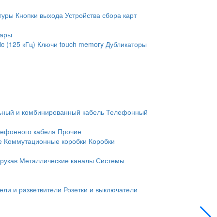
туры
Кнопки выхода
Устройства сбора карт
уары
c (125 кГц)
Ключи touch memory
Дубликаторы
ьный и комбинированный кабель
Телефонный
лефонного кабеля
Прочие
е
Коммутационные коробки
Коробки
рукав
Металлические каналы
Системы
ели и разветвители
Розетки и выключатели