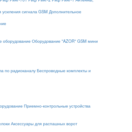
я усиления сигнала GSM
Дополнительное
ние
е оборудование
Оборудование "AZOR" GSM мини
ла по радиоканалу
Беспроводные комплекты и
орудование
Приемно-контрольные устройства
елоки
Аксессуары для распашных ворот