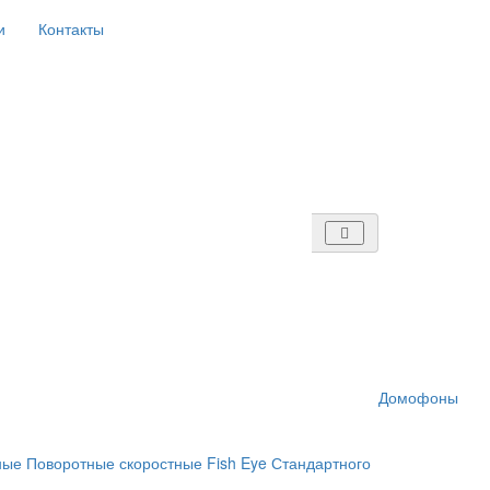
и
Контакты
Домофоны
ные
Поворотные скоростные
Fish Eye
Стандартного