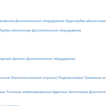
омофонов
Дополнительное оборудование
Аудиотрубки абонентские
Трубки абонентские
Дополнительное оборудование
ирский Арсенал
Дополнительное оборудование
остные
Магнитоконтактные (герконы)
Радиоволновые
Тревожные кн
вые
Точечные комбинированные
Адресные
Автономные
Дополните
ие о пожаре