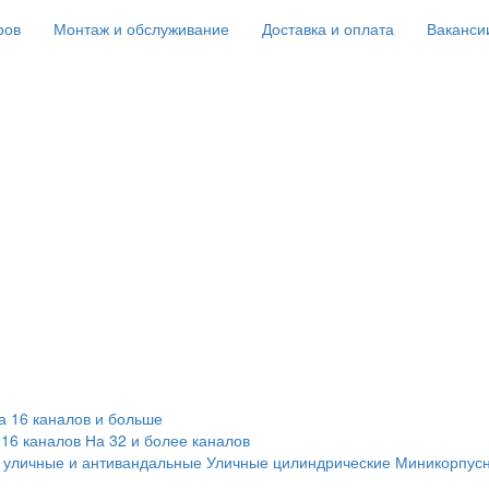
ров
Монтаж и обслуживание
Доставка и оплата
Ваканси
а 16 каналов и больше
 16 каналов
На 32 и более каналов
 уличные и антивандальные
Уличные цилиндрические
Миникорпус