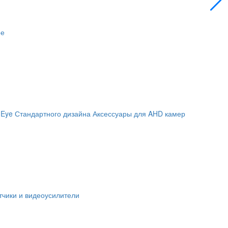
ое
 Eye
Стандартного дизайна
Аксессуары для AHD камер
чики и видеоусилители