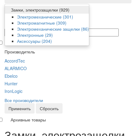
Замки, электрозащелки
(929)
Фильтр
Электромеханические
(301)
Электромагнитные
(309)
Цена
Электромеханические защелки
(86)
от/до
Электронные
(29)
Аксессуары
(204)
В наличии
Производитель
AccordTec
ALARMICO
Ebelco
Hunter
IronLogic
Все производители
Применить
Сбросить
Архивные товары
Замки, электрозащелки