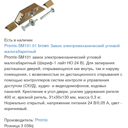
Есть в наличии
Promix-SM101.01 brown Замок электромеханический угловой
малогабаритный
Promix-SM101 замок электромеханический угловой
малогабаритный (Шериф-1 лайт НО 24 В). Для запирания
распашных дверей, открывающихся как внутрь, так и наружу
помещения, с возможностью их дистанционного открывания с
помощью контроллеров систем контроля и управления
доступом (СКУД), аудио- и видеодомофонов, кодовых
панелей. Крепление в угол двери, усилие удержания ригеля
400 кг, врезной ригель, 31х30х130 мм, масса 0,3 кг.
Нормально открытый, напряжение питания 24 В/0,05 А, цвет -
коричневый.
Производитель:
Promix
Розница
3 036
q