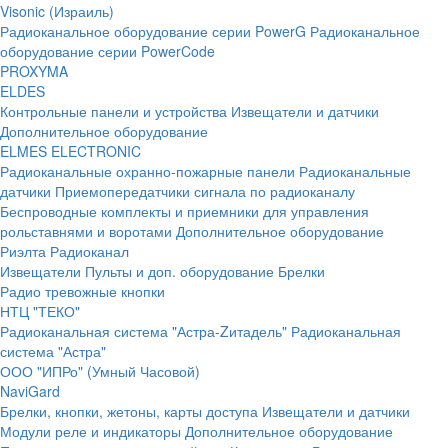
Visonic (Израиль)
Радиоканальное оборудование серии PowerG
Радиоканальное
оборудование серии PowerCode
PROXYMA
ELDES
Контрольные панели и устройства
Извещатели и датчики
Дополнительное оборудование
ELMES ELECTRONIC
Радиоканальные охранно-пожарные панели
Радиоканальные
датчики
Приемопередатчики сигнала по радиоканалу
Беспроводные комплекты и приемники для управления
рольставнями и воротами
Дополнительное оборудование
Риэлта Радиоканал
Извещатели
Пульты и доп. оборудование
Брелки
Радио тревожные кнопки
НТЦ "ТЕКО"
Радиоканальная система "Астра-Zитадель"
Радиоканальная
система "Астра"
ООО "ИПРо" (Умный Часовой)
NaviGard
Брелки, кнопки, жетоны, карты доступа
Извещатели и датчики
Модули реле и индикаторы
Дополнительное оборудование