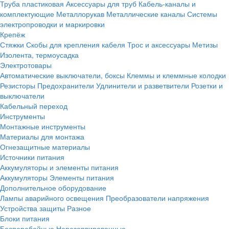
Труба пластиковая
Аксессуары для труб
Кабель-каналы и
комплектующие
Металлорукав
Металлические каналы
Системы
электропроводки и маркировки
Крепёж
Стяжки
Скобы для крепления кабеля
Трос и аксессуары
Метизы
Изолента, термоусадка
Электротовары
Автоматические выключатели, боксы
Клеммы и клеммные колодки
Резисторы
Предохранители
Удлинители и разветвители
Розетки и
выключатели
Кабельный переход
Инструменты
Монтажные инструменты
Материалы для монтажа
Огнезащитные материалы
Источники питания
Аккумуляторы и элементы питания
Аккумуляторы
Элементы питания
Дополнительное оборудование
Лампы аварийного освещения
Преобразователи напряжения
Устройства защиты
Разное
Блоки питания
Бесперебойные
Нерезервированные