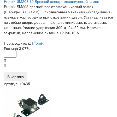
Promix-SM203.10 Врезной электромеханический замок
Promix-SM203 врезной электромеханический замок
(Шериф-3В НЗ 12 В). Оригинальный механизм «складывания»
язычка в корпус замка при открывании двери. Устанавливается
на любые двери: деревянные, алюминиевые, пластиковые,
железные. Усилие удержания 300 кг, 24х59 мм. Нормально
закрытый, напряжение питания 12 В/0,16 А.
Производитель:
Promix
Розница
3 077
q
В корзину
Артикул: 10435