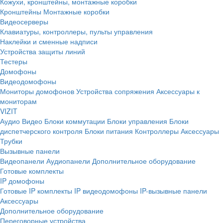
Кожухи, кронштейны, монтажные коробки
Кронштейны
Монтажные коробки
Видеосерверы
Клавиатуры, контроллеры, пульты управления
Наклейки и сменные надписи
Устройства защиты линий
Тестеры
Домофоны
Видеодомофоны
Мониторы домофонов
Устройства сопряжения
Аксессуары к
мониторам
VIZIT
Аудио
Видео
Блоки коммутации
Блоки управления
Блоки
диспетчерского контроля
Блоки питания
Контроллеры
Аксессуары
Трубки
Вызывные панели
Видеопанели
Аудиопанели
Дополнительное оборудование
Готовые комплекты
IP домофоны
Готовые IP комплекты
IP видеодомофоны
IP-вызывные панели
Аксессуары
Дополнительное оборудование
Переговорные устройства