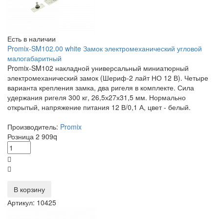
Есть в наличии
Promix-SM102.00 white Замок электромеханический угловой
малогабаритный
Promix-SM102 накладной универсальный миниатюрный
электромеханический замок (Шериф-2 лайт НО 12 В). Четыре
варианта крепления замка, два ригеля в комплекте. Сила
удержания ригеля 300 кг, 26,5х27х31,5 мм. Нормально
открытый, напряжение питания 12 В/0,1 А, цвет - белый.
Производитель:
Promix
Розница
2 909
q
В корзину
Артикул: 10425