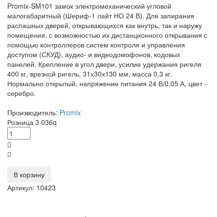
Promix-SM101 замок электромеханический угловой
малогабаритный (Шериф-1 лайт НО 24 В). Для запирания
распашных дверей, открывающихся как внутрь, так и наружу
помещения, с возможностью их дистанционного открывания с
помощью контроллеров систем контроля и управления
доступом (СКУД), аудио- и видеодомофонов, кодовых
панелей. Крепление в угол двери, усилие удержания ригеля
400 кг, врезной ригель, 31х30х130 мм, масса 0,3 кг.
Нормально открытый, напряжение питания 24 В/0,05 А, цвет -
серебро.
Производитель:
Promix
Розница
3 036
q
В корзину
Артикул: 10423