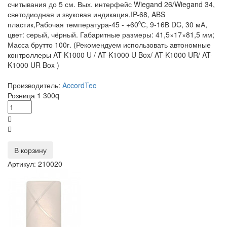
считывания до 5 см. Вых. интерфейс Wiegand 26/Wiegand 34,
светодиодная и звуковая индикация,IP-68, ABS
пластик,Рабочая температура-45 - +60⁰С, 9-16В DC, 30 мА,
цвет: серый, чёрный. Габаритные размеры: 41,5×17×81,5 мм;
Масса брутто 100г. (Рекомендуем использовать автономные
контроллеры AT-K1000 U / AT-K1000 U Box/ AT-K1000 UR/ AT-
K1000 UR Box )
Производитель:
AccordTec
Розница
1 300
q
В корзину
Артикул: 210020