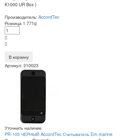
K1000 UR Box )
Производитель:
AccordTec
Розница
1 771
q
В корзину
Артикул: 210023
Уточнить наличие
PR-105 ЧЕРНЫЙ AccordTec Считыватель Em-marine