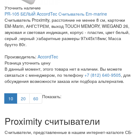
Уточнить наличие
PR-105 БЕЛЫЙ AccordTec Считыватель Em-marine
Считыватель Proximity, расстояние не менее 8 см, карточки
EM-Marin, АНГСТРЕМ, выход TOUCH MEMORY, WIEGAND 26,
звуковая и световая индикация, корпус - пластик, цвет белый,
серый ,черный ;габаритные размеры 97x45x18мм; Масса
брутто 80г.
Производитель:
AccordTec
Розница
уточнить цену
В данный момент, этого товара нет в наличии. Вы можете
связаться с менеджером, по телефону
+7 (812) 640-9505
, для
обсуждения возможности заказа или подбора альтернатив.
Показать:
10
20
60
Proximity считыватели
Считыватели, представленные в нашем интернет-каталоге СБ-