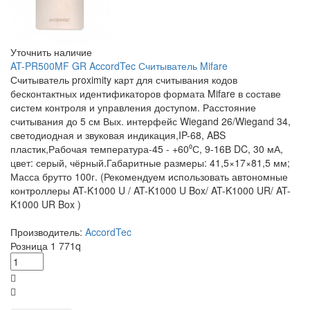
Уточнить наличие
AT-PR500MF GR AccordTec Считыватель Mifare
Считыватель proximity карт для считывания кодов
бесконтактных идентификаторов формата Mifare в составе
систем контроля и управления доступом. Расстояние
считывания до 5 см Вых. интерфейс Wiegand 26/Wiegand 34,
светодиодная и звуковая индикация,IP-68, ABS
пластик,Рабочая температура-45 - +60⁰С, 9-16В DC, 30 мА,
цвет: серый, чёрный.Габаритные размеры: 41,5×17×81,5 мм;
Масса брутто 100г. (Рекомендуем использовать автономные
контроллеры AT-K1000 U / AT-K1000 U Box/ AT-K1000 UR/ AT-
K1000 UR Box )
Производитель:
AccordTec
Розница
1 771
q