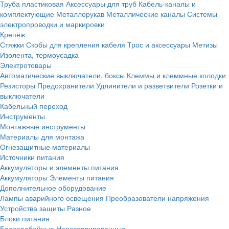
Труба пластиковая
Аксессуары для труб
Кабель-каналы и
комплектующие
Металлорукав
Металлические каналы
Системы
электропроводки и маркировки
Крепёж
Стяжки
Скобы для крепления кабеля
Трос и аксессуары
Метизы
Изолента, термоусадка
Электротовары
Автоматические выключатели, боксы
Клеммы и клеммные колодки
Резисторы
Предохранители
Удлинители и разветвители
Розетки и
выключатели
Кабельный переход
Инструменты
Монтажные инструменты
Материалы для монтажа
Огнезащитные материалы
Источники питания
Аккумуляторы и элементы питания
Аккумуляторы
Элементы питания
Дополнительное оборудование
Лампы аварийного освещения
Преобразователи напряжения
Устройства защиты
Разное
Блоки питания
Бесперебойные
Нерезервированные