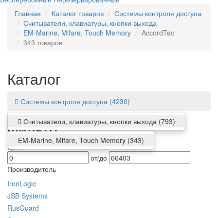
Главная
Каталог товаров
Системы контроля доступа
Считыватели, клавиатуры, кнопки выхода
EM-Marine, Mifare, Touch Memory
AccordTec
343 товаров
Каталог
Системы контроля доступа
(4230)
Считыватели, клавиатуры, кнопки выхода
(793)
Фильтр
EM-Marine, Mifare, Touch Memory
(343)
Цена
от/до
Производитель
IronLogic
JSB Systems
RusGuard