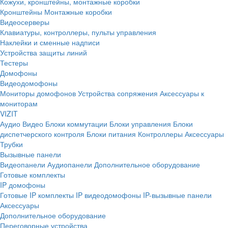
Кожухи, кронштейны, монтажные коробки
Кронштейны
Монтажные коробки
Видеосерверы
Клавиатуры, контроллеры, пульты управления
Наклейки и сменные надписи
Устройства защиты линий
Тестеры
Домофоны
Видеодомофоны
Мониторы домофонов
Устройства сопряжения
Аксессуары к
мониторам
VIZIT
Аудио
Видео
Блоки коммутации
Блоки управления
Блоки
диспетчерского контроля
Блоки питания
Контроллеры
Аксессуары
Трубки
Вызывные панели
Видеопанели
Аудиопанели
Дополнительное оборудование
Готовые комплекты
IP домофоны
Готовые IP комплекты
IP видеодомофоны
IP-вызывные панели
Аксессуары
Дополнительное оборудование
Переговорные устройства