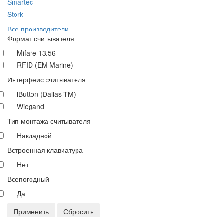
Smartec
Stork
Все производители
Формат считывателя
Mifare 13.56
RFID (EM Marine)
Интерфейс считывателя
iButton (Dallas TM)
Wiegand
Тип монтажа считывателя
Накладной
Встроенная клавиатура
Нет
Всепогодный
Да
Применить
Сбросить