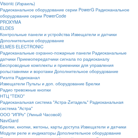
Visonic (Израиль)
Радиоканальное оборудование серии PowerG
Радиоканальное
оборудование серии PowerCode
PROXYMA
ELDES
Контрольные панели и устройства
Извещатели и датчики
Дополнительное оборудование
ELMES ELECTRONIC
Радиоканальные охранно-пожарные панели
Радиоканальные
датчики
Приемопередатчики сигнала по радиоканалу
Беспроводные комплекты и приемники для управления
рольставнями и воротами
Дополнительное оборудование
Риэлта Радиоканал
Извещатели
Пульты и доп. оборудование
Брелки
Радио тревожные кнопки
НТЦ "ТЕКО"
Радиоканальная система "Астра-Zитадель"
Радиоканальная
система "Астра"
ООО "ИПРо" (Умный Часовой)
NaviGard
Брелки, кнопки, жетоны, карты доступа
Извещатели и датчики
Модули реле и индикаторы
Дополнительное оборудование