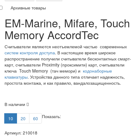
Архивные товары
EM-Marine, Mifare, Touch
Memory AccordTec
Считыватели являются неотъемлемой частью современных
систем контроля доступа
. В настоящее время широкое
распространение получили считыватели бесконтактных смарт-
карт, считыватели Proximity (проксимити) карт, считыватели
ключа Touch Memory (тач мемори) и
кодонаборные
клавиатуры
. Устройства данного типа отличает надежность,
простота монтажа, и как правило, вандалозащищенность.
В наличии
Показать:
10
20
60
Артикул: 210018