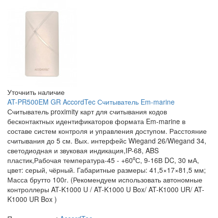
Уточнить наличие
AT-PR500EM GR AccordTec Считыватель Em-marine
Считыватель proximity карт для считывания кодов
бесконтактных идентификаторов формата Em-marine в
составе систем контроля и управления доступом. Расстояние
считывания до 5 см. Вых. интерфейс Wiegand 26/Wiegand 34,
светодиодная и звуковая индикация,IP-68, ABS
пластик,Рабочая температура-45 - +60⁰С, 9-16В DC, 30 мА,
цвет: серый, чёрный. Габаритные размеры: 41,5×17×81,5 мм;
Масса брутто 100г. (Рекомендуем использовать автономные
контроллеры AT-K1000 U / AT-K1000 U Box/ AT-K1000 UR/ AT-
K1000 UR Box )