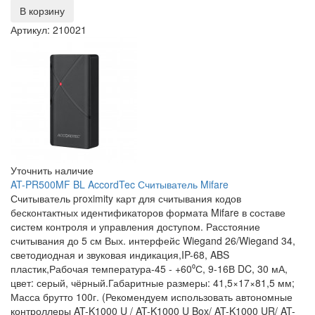
В корзину
Артикул: 210021
Уточнить наличие
AT-PR500MF BL AccordTec Считыватель Mifare
Считыватель proximity карт для считывания кодов
бесконтактных идентификаторов формата Mifare в составе
систем контроля и управления доступом. Расстояние
считывания до 5 см Вых. интерфейс Wiegand 26/Wiegand 34,
светодиодная и звуковая индикация,IP-68, ABS
пластик,Рабочая температура-45 - +60⁰С, 9-16В DC, 30 мА,
цвет: серый, чёрный.Габаритные размеры: 41,5×17×81,5 мм;
Масса брутто 100г. (Рекомендуем использовать автономные
контроллеры AT-K1000 U / AT-K1000 U Box/ AT-K1000 UR/ AT-