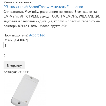
Уточнить наличие
PR-105 СЕРЫЙ AccordTec Считыватель Em-marine
Считыватель Proximity, расстояние не менее 8 см, карточки
EM-Marin, АНГСТРЕМ, выход TOUCH MEMORY, WIEGAND 26,
звуковая и световая индикация, корпус - пластик ;габаритные
размеры 97x45x18мм; Масса брутто 80г.
Производитель:
AccordTec
Розница
4 037
q
В корзину
Артикул: 210022