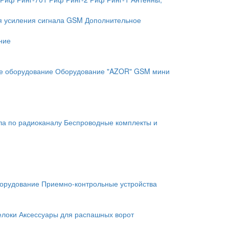
я усиления сигнала GSM
Дополнительное
ние
е оборудование
Оборудование "AZOR" GSM мини
ла по радиоканалу
Беспроводные комплекты и
орудование
Приемно-контрольные устройства
елоки
Аксессуары для распашных ворот