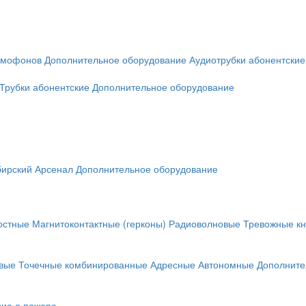
омофонов
Дополнительное оборудование
Аудиотрубки абонентские
Трубки абонентские
Дополнительное оборудование
ирский Арсенал
Дополнительное оборудование
остные
Магнитоконтактные (герконы)
Радиоволновые
Тревожные кн
вые
Точечные комбинированные
Адресные
Автономные
Дополните
ие о пожаре