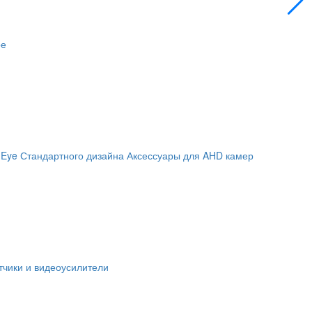
ое
 Eye
Стандартного дизайна
Аксессуары для AHD камер
чики и видеоусилители