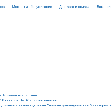
ров
Монтаж и обслуживание
Доставка и оплата
Ваканси
а 16 каналов и больше
 16 каналов
На 32 и более каналов
 уличные и антивандальные
Уличные цилиндрические
Миникорпус