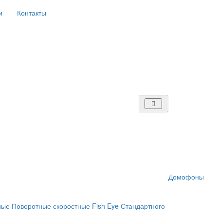
и
Контакты
Домофоны
ные
Поворотные скоростные
Fish Eye
Стандартного