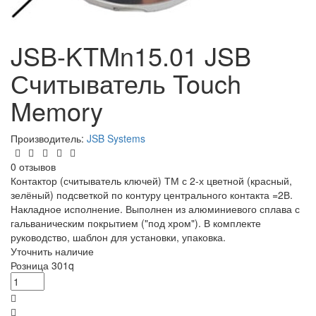
JSB-KTMn15.01 JSB
Считыватель Touch
Memory
Производитель:
JSB Systems
0 отзывов
Контактор (считыватель ключей) ТМ с 2-х цветной (красный,
зелёный) подсветкой по контуру центрального контакта =2В.
Накладное исполнение. Выполнен из алюминиевого сплава с
гальваническим покрытием ("под хром"). В комплекте
руководство, шаблон для установки, упаковка.
Уточнить наличие
Розница
301
q