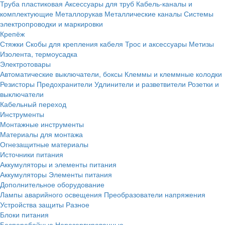
Труба пластиковая
Аксессуары для труб
Кабель-каналы и
комплектующие
Металлорукав
Металлические каналы
Системы
электропроводки и маркировки
Крепёж
Стяжки
Скобы для крепления кабеля
Трос и аксессуары
Метизы
Изолента, термоусадка
Электротовары
Автоматические выключатели, боксы
Клеммы и клеммные колодки
Резисторы
Предохранители
Удлинители и разветвители
Розетки и
выключатели
Кабельный переход
Инструменты
Монтажные инструменты
Материалы для монтажа
Огнезащитные материалы
Источники питания
Аккумуляторы и элементы питания
Аккумуляторы
Элементы питания
Дополнительное оборудование
Лампы аварийного освещения
Преобразователи напряжения
Устройства защиты
Разное
Блоки питания
Бесперебойные
Нерезервированные