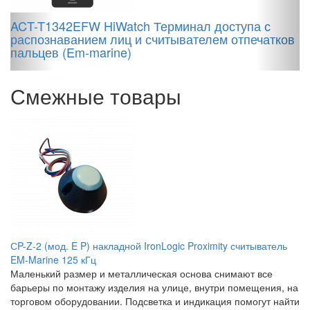
ACT-T1342EFW HiWatch Терминал доступа с
распознаванием лиц и считывателем отпечатков
P
пальцев (Em-marine)
Смежные товары
СP-Z-2 (мод. E P) накладной IronLogic Proximity считыватель
EM-Marine 125 кГц
Маленький размер и металлическая основа снимают все
барьеры по монтажу изделия на улице, внутри помещения, на
торговом оборудовании. Подсветка и индикация помогут найти