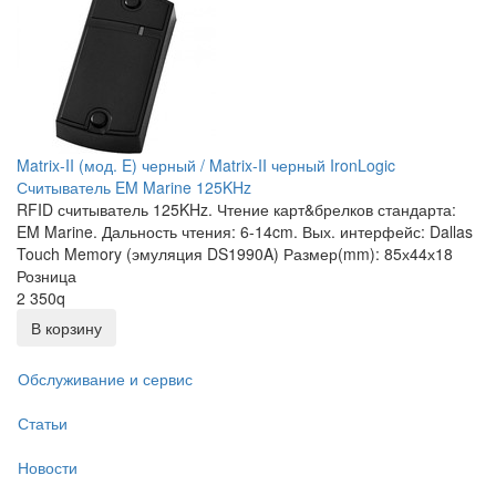
Matrix-II (мод. E) черный / Matrix-II черный IronLogic
Считыватель EM Marine 125KHz
RFID считыватель 125KHz. Чтение карт&брелков стандарта:
EM Marine. Дальность чтения: 6-14cm. Вых. интерфейс: Dallas
Touch Memory (эмуляция DS1990A) Размер(mm): 85х44х18
Розница
2 350
q
В корзину
Обслуживание и сервис
Статьи
Новости