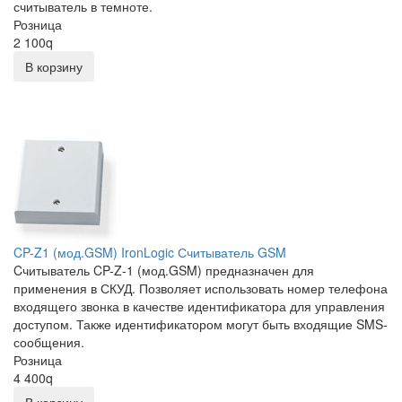
считыватель в темноте.
Розница
2 100
q
В корзину
CP-Z1 (мод.GSM) IronLogic Считыватель GSM
Cчитыватель CP-Z-1 (мод.GSM) предназначен для
применения в СКУД. Позволяет использовать номер телефона
входящего звонка в качестве идентификатора для управления
доступом. Также идентификатором могут быть входящие SMS-
сообщения.
Розница
4 400
q