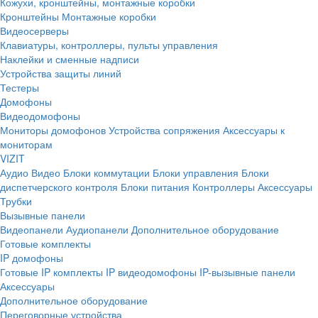
Кожухи, кронштейны, монтажные коробки
Кронштейны
Монтажные коробки
Видеосерверы
Клавиатуры, контроллеры, пульты управления
Наклейки и сменные надписи
Устройства защиты линий
Тестеры
Домофоны
Видеодомофоны
Мониторы домофонов
Устройства сопряжения
Аксессуары к
мониторам
VIZIT
Аудио
Видео
Блоки коммутации
Блоки управления
Блоки
диспетчерского контроля
Блоки питания
Контроллеры
Аксессуары
Трубки
Вызывные панели
Видеопанели
Аудиопанели
Дополнительное оборудование
Готовые комплекты
IP домофоны
Готовые IP комплекты
IP видеодомофоны
IP-вызывные панели
Аксессуары
Дополнительное оборудование
Переговорные устройства