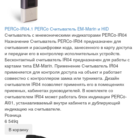
PERCo-IR04.1 PERCo Считыватель EM-Marin и HID
Считыватель с мнемоническими индикаторами PERCo-IR04
Назначение Считыватель PERCo-IR04 предназначен для
считывания и расшифровки кода, занесенного в карту доступа
и передачи его в контроллер исполнительных устройств.
Бесконтактный считыватель IR04 предназначен для работы с
картами типа EM-Marin. Применение Считыватель IR04
применяется для контроля доступа на объект и работает
совместно с контроллером замка или турникета. Дизайн
считывателя IR04 позволяет применять его в помещениях
приемных, кабинетах руководителей. В комплекте со
считывателем IR04 может работать блок индикации PERCo-
AI01, устанавливаемый внутри кабинета и дублирующий
индикацию на считывателе.
Розница
6 549
q
В корзину