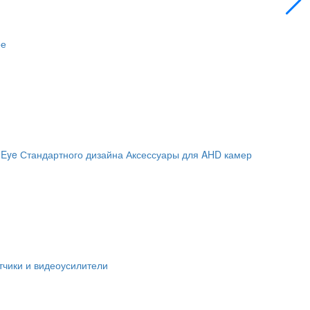
ое
 Eye
Стандартного дизайна
Аксессуары для AHD камер
чики и видеоусилители