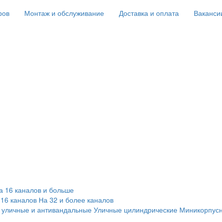
ров
Монтаж и обслуживание
Доставка и оплата
Ваканси
а 16 каналов и больше
 16 каналов
На 32 и более каналов
 уличные и антивандальные
Уличные цилиндрические
Миникорпус