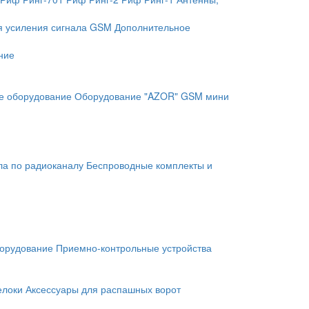
я усиления сигнала GSM
Дополнительное
ние
е оборудование
Оборудование "AZOR" GSM мини
ла по радиоканалу
Беспроводные комплекты и
орудование
Приемно-контрольные устройства
елоки
Аксессуары для распашных ворот