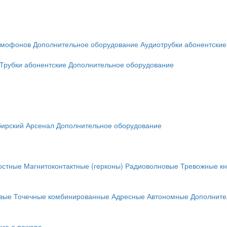
омофонов
Дополнительное оборудование
Аудиотрубки абонентские
Трубки абонентские
Дополнительное оборудование
ирский Арсенал
Дополнительное оборудование
остные
Магнитоконтактные (герконы)
Радиоволновые
Тревожные кн
вые
Точечные комбинированные
Адресные
Автономные
Дополните
ие о пожаре