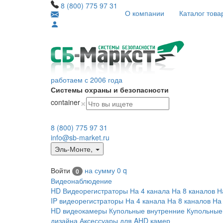
8 (800) 775 97 31
О компании
Каталог това
работаем с 2006 года
Системы охраны и безопасности
×
container
8 (800) 775 97 31
info@sb-market.ru
Эль-Монте
,
Войти
на сумму
0
q
0
Видеонаблюдение
HD Видеорегистраторы
На 4 канала
На 8 каналов
Н
IP видеорегистраторы
На 4 канала
На 8 каналов
На
HD видеокамеры
Купольные внутренние
Купольные
дизайна
Аксессуары для AHD камер