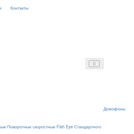
и
Контакты
Домофоны
ные
Поворотные скоростные
Fish Eye
Стандартного