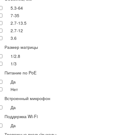
5.3-64
7-35
2.7-13.5
2.7-12
3.6
Размер матрицы
1/2.8
1/3
Питание по PoE
Да
Нет
Встроенный микрофон
Да
Поддержка Wi-Fi
Да
Тревожные входы/выходы