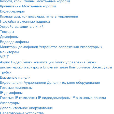
Кожухи, кронштейны, монтажные коробки
Кронштейны
Монтажные коробки
Видеосерверы
Клавиатуры, контроллеры, пульты управления
Наклейки и сменные надписи
Устройства защиты линий
Тестеры
Домофоны
Видеодомофоны
Мониторы домофонов
Устройства сопряжения
Аксессуары к
мониторам
VIZIT
Аудио
Видео
Блоки коммутации
Блоки управления
Блоки
диспетчерского контроля
Блоки питания
Контроллеры
Аксессуары
Трубки
Вызывные панели
Видеопанели
Аудиопанели
Дополнительное оборудование
Готовые комплекты
IP домофоны
Готовые IP комплекты
IP видеодомофоны
IP-вызывные панели
Аксессуары
Дополнительное оборудование
Переговорные устройства