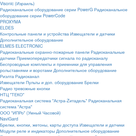
Visonic (Израиль)
Радиоканальное оборудование серии PowerG
Радиоканальное
оборудование серии PowerCode
PROXYMA
ELDES
Контрольные панели и устройства
Извещатели и датчики
Дополнительное оборудование
ELMES ELECTRONIC
Радиоканальные охранно-пожарные панели
Радиоканальные
датчики
Приемопередатчики сигнала по радиоканалу
Беспроводные комплекты и приемники для управления
рольставнями и воротами
Дополнительное оборудование
Риэлта Радиоканал
Извещатели
Пульты и доп. оборудование
Брелки
Радио тревожные кнопки
НТЦ "ТЕКО"
Радиоканальная система "Астра-Zитадель"
Радиоканальная
система "Астра"
ООО "ИПРо" (Умный Часовой)
NaviGard
Брелки, кнопки, жетоны, карты доступа
Извещатели и датчики
Модули реле и индикаторы
Дополнительное оборудование