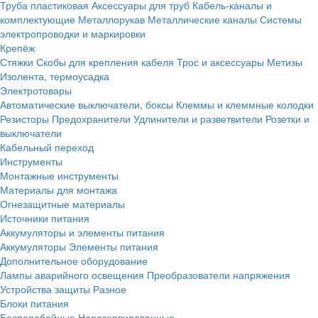
Труба пластиковая
Аксессуары для труб
Кабель-каналы и
комплектующие
Металлорукав
Металлические каналы
Системы
электропроводки и маркировки
Крепёж
Стяжки
Скобы для крепления кабеля
Трос и аксессуары
Метизы
Изолента, термоусадка
Электротовары
Автоматические выключатели, боксы
Клеммы и клеммные колодки
Резисторы
Предохранители
Удлинители и разветвители
Розетки и
выключатели
Кабельный переход
Инструменты
Монтажные инструменты
Материалы для монтажа
Огнезащитные материалы
Источники питания
Аккумуляторы и элементы питания
Аккумуляторы
Элементы питания
Дополнительное оборудование
Лампы аварийного освещения
Преобразователи напряжения
Устройства защиты
Разное
Блоки питания
Бесперебойные
Нерезервированные