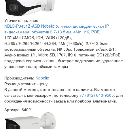
Уточнить наличие
NBLC-P3451Z-ASD Nobelic Уличная цилиндрическая IP
видеокамера, объектив 2.7-13.5мм, 4Мп, ИК, POE
1/3" 4Мп CMOS, ICR, WDR (120дБ),
H.265+/H.265/H.264+/H.264, 4Мп(1~30к/с), 2.7~13.5мм
моторизованный объектив, ИК 50м, Тревожный вх/вых 2/1,
Аудио вх/вых 1/1, Micro SD, IP67, IK10, питание: DC12В/ePoE;
поддержка сервиса Ivideon, быстрое подключение, удаленное
управление настройками камеры
Производитель:
Nobelic
Розница
уточнить цену
В данный момент, этого товара нет в наличии. Вы можете
связаться с менеджером, по телефону
+7 (812) 640-9505
, для
обсуждения возможности заказа или подбора альтернатив.
Артикул: 64021