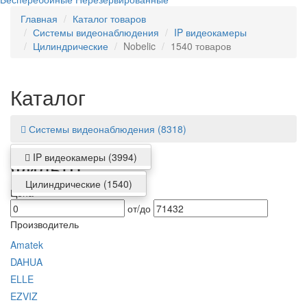
Главная
Каталог товаров
Системы видеонаблюдения
IP видеокамеры
Цилиндрические
Nobelic
1540 товаров
Каталог
Системы видеонаблюдения
(8318)
IP видеокамеры
(3994)
Фильтр
Цилиндрические
(1540)
Цена
от/до
Производитель
Amatek
DAHUA
ELLE
EZVIZ