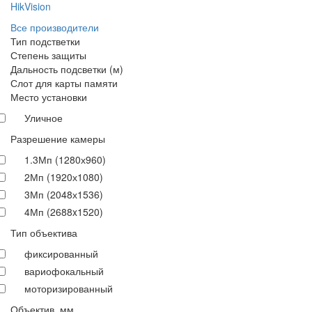
HikVision
Все производители
Тип подстветки
Степень защиты
Дальность подсветки (м)
Слот для карты памяти
Место установки
Уличное
Разрешение камеры
1.3Мп (1280х960)
2Мп (1920х1080)
3Мп (2048х1536)
4Мп (2688x1520)
Тип объектива
фиксированный
вариофокальный
моторизированный
Объектив, мм