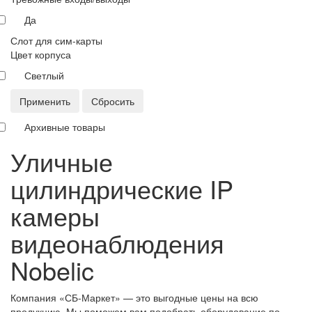
Да
Слот для сим-карты
Цвет корпуса
Светлый
Применить
Сбросить
Архивные товары
Уличные
цилиндрические IP
камеры
видеонаблюдения
Nobelic
Компания «СБ-Маркет» — это выгодные цены на всю
продукцию. Мы поможем вам подобрать оборудование по