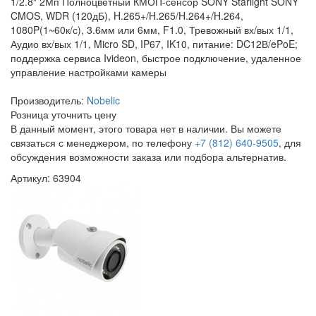
1/2.8" 2Мп Полноцветный КМОП-сенсор SONY Starlight SONY
CMOS, WDR (120дБ), H.265+/H.265/H.264+/H.264,
1080P(1~60к/с), 3.6мм или 6мм, F1.0, Тревожный вх/вых 1/1,
Аудио вх/вых 1/1, Micro SD, IP67, IK10, питание: DC12В/ePoE;
поддержка сервиса Ivideon, быстрое подключение, удаленное
управление настройками камеры
Производитель:
Nobelic
Розница
уточнить цену
В данный момент, этого товара нет в наличии. Вы можете
связаться с менеджером, по телефону
+7 (812) 640-9505
, для
обсуждения возможности заказа или подбора альтернатив.
Артикул: 63904